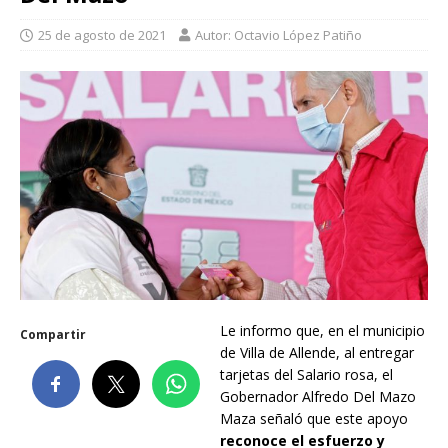
25 de agosto de 2021
Autor: Octavio López Patiño
Le informo que, en el municipio
Compartir
de Villa de Allende, al entregar
tarjetas del Salario rosa, el
Gobernador Alfredo Del Mazo
Maza señaló que este apoyo
reconoce el esfuerzo y