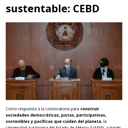
sustentable: CEBD
Como respuesta a la convocatoria para
construir
sociedades democráticas, justas, participativas,
sostenibles y pacíficas que cuiden del planeta
, la
Universidad Autónoma del Estado de México (UAEM), a través