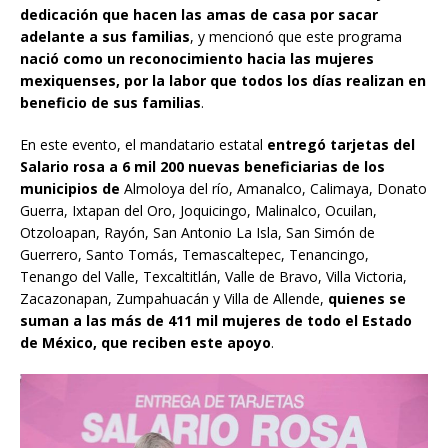
dedicación que hacen las amas de casa por sacar
adelante a sus familias
, y mencionó que este programa
nació como un reconocimiento hacia las mujeres
mexiquenses, por la labor que todos los días realizan en
beneficio de sus familias
.
En este evento, el mandatario estatal
entregó tarjetas del
Salario rosa a 6 mil 200 nuevas beneficiarias de los
municipios de
Almoloya del río, Amanalco, Calimaya, Donato
Guerra, Ixtapan del Oro, Joquicingo, Malinalco, Ocuilan,
Otzoloapan, Rayón, San Antonio La Isla, San Simón de
Guerrero, Santo Tomás, Temascaltepec, Tenancingo,
Tenango del Valle, Texcaltitlán, Valle de Bravo, Villa Victoria,
Zacazonapan, Zumpahuacán y Villa de Allende,
quienes se
suman a las más de 411 mil mujeres de todo el Estado
de México, que reciben este apoyo
.