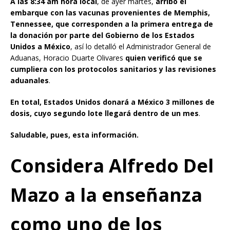
A las 8:34 am hora local
, de ayer martes,
arribó el
embarque con las vacunas provenientes de Memphis,
Tennessee, que corresponden a la primera entrega de
la donación por parte del Gobierno de los Estados
Unidos a México
, así lo detalló el Administrador General de
Aduanas, Horacio Duarte Olivares
quien verificó que se
cumpliera con los protocolos sanitarios y las revisiones
aduanales
.
En total, Estados Unidos donará a México 3 millones de
dosis, cuyo segundo lote llegará dentro de un mes
.
Saludable, pues, esta información.
Considera Alfredo Del
Mazo a la enseñanza
como uno de los