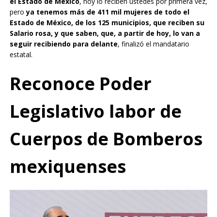
el Estado de México
, hoy lo reciben ustedes por primera vez,
pero
ya tenemos más de 411 mil mujeres de todo el
Estado de México, de los 125 municipios, que reciben su
Salario rosa, y que saben, que, a partir de hoy, lo van a
seguir recibiendo para delante
, finalizó el mandatario
estatal.
Reconoce Poder
Legislativo labor de
Cuerpos de Bomberos
mexiquenses