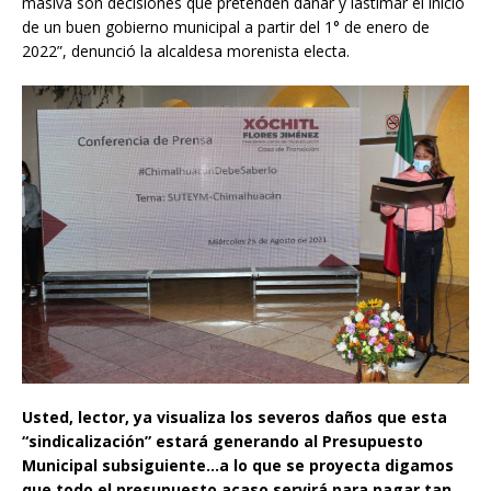
masiva son decisiones que pretenden dañar y lastimar el inicio
de un buen gobierno municipal a partir del 1° de enero de
2022”, denunció la alcaldesa morenista electa.
Usted, lector, ya visualiza los severos daños que esta
“sindicalización” estará generando al Presupuesto
Municipal subsiguiente…a lo que se proyecta digamos
que todo el presupuesto acaso servirá para pagar tan