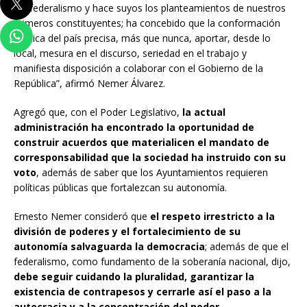
del federalismo y hace suyos los planteamientos de nuestros
primeros constituyentes; ha concebido que la conformación
política del país precisa, más que nunca, aportar, desde lo
local, mesura en el discurso, seriedad en el trabajo y
manifiesta disposición a colaborar con el Gobierno de la
República”, afirmó Nemer Álvarez.
Agregó que, con el Poder Legislativo,
la actual
administración ha encontrado la oportunidad de
construir acuerdos que materialicen el mandato de
corresponsabilidad que la sociedad ha instruido con su
voto
, además de saber que los Ayuntamientos requieren
políticas públicas que fortalezcan su autonomía.
Ernesto Nemer consideró que
el respeto irrestricto a la
división de poderes y el fortalecimiento de su
autonomía salvaguarda la democracia
; además de que el
federalismo, como fundamento de la soberanía nacional, dijo,
debe seguir cuidando la pluralidad, garantizar la
existencia de contrapesos y cerrarle así el paso a la
autocracia y a la concentración del poder
.