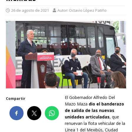
26 de agosto de 2021
Autor: Octavio López Patiño
El Gobernador Alfredo Del
Compartir
Mazo Maza
dio el banderazo
de salida de las nuevas
unidades articuladas
, que
renuevan la flota vehicular de la
Línea 1 del Mexibús, Ciudad