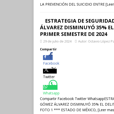
LA PREVENCIÓN DEL SUICIDIO ENTRE
[Lee
ESTRATEGIA DE SEGURIDA
ÁLVAREZ DISMINUYÓ 35% EL 
PRIMER SEMESTRE DE 2024
29 de julio de 2024
Autor: Octavio López P
Compartir
Facebook
Twitter
Whatsapp
Compartir Facebook Twitter WhatsappES
GÓMEZ ÁLVAREZ DISMINUYÓ 35% EL DELIT
FOTO 1 *** ESTADO DE MÉXICO,
[Leer mas