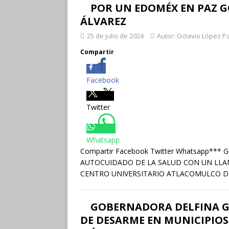
POR UN EDOMÉX EN PAZ 
ÁLVAREZ
25 de julio de 2024
Autor: Octavio López P
Compartir
Facebook
Twitter
Whatsapp
Compartir Facebook Twitter Whatsapp**
AUTOCUIDADO DE LA SALUD CON UN LLAM
CENTRO UNIVERSITARIO ATLACOMULCO D
GOBERNADORA DELFINA 
DE DESARME EN MUNICIPIOS