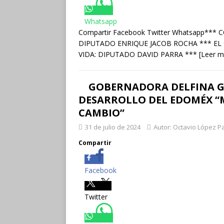
Whatsapp
Compartir Facebook Twitter Whatsapp*
DIPUTADO ENRIQUE JACOB ROCHA *** EL
VIDA: DIPUTADO DAVID PARRA ***
[Leer m
GOBERNADORA DELFINA G
DESARROLLO DEL EDOMÉX “
CAMBIO”
31 de julio de 2024
Autor: Octavio López P
Compartir
Facebook
Twitter