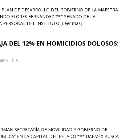
*EL PLAN DE DESARROLLO DEL GOBIERNO DE LA MAESTRA
ANDO FLORES FERNÁNDEZ *** SENADO DE LA
A PERSONAL DEL INSTITUTO
[Leer mas]
JA DEL 12% EN HOMICIDIOS DOLOSOS:
atiño
0
* FIRMAN SECRETARÍA DE MOVILIDAD Y GOBIERNO DE
ÚBLICA” EN LA CAPITAL DEL ESTADO *** UAEMÉX BUSCA