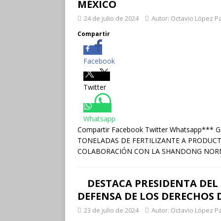
MÉXICO
24 de julio de 2024
Autor: Octavio López P
Compartir
Facebook
Twitter
Whatsapp
Compartir Facebook Twitter Whatsapp**
TONELADAS DE FERTILIZANTE A PRODUC
COLABORACIÓN CON LA SHANDONG NORMA
DESTACA PRESIDENTA DE
DEFENSA DE LOS DERECHOS 
23 de julio de 2024
Autor: Octavio López P