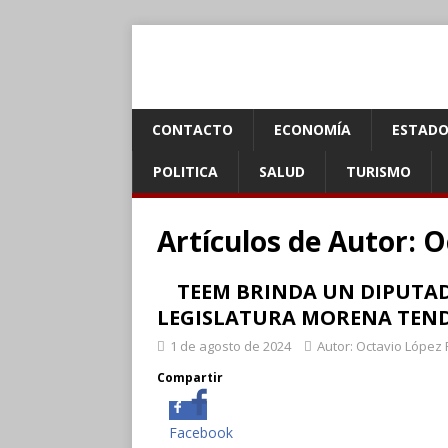
CONTACTO
ECONOMÍA
ESTADO
POLITICA
SALUD
TURISMO
Artículos de
Autor: O
TEEM BRINDA UN DIPUTADO
LEGISLATURA MORENA TEND
1 de agosto de 2024
Autor: Octavio López 
Compartir
Facebook