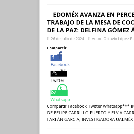
EDOMÉX AVANZA EN PERCE
TRABAJO DE LA MESA DE C
DE LA PAZ: DELFINA GÓMEZ 
26 de julio de 2024
Autor: Octavio López P
Compartir
Facebook
Twitter
Whatsapp
Compartir Facebook Twitter Whatsapp*
DE FELIPE CARRILLO PUERTO Y ELVIA CA
FARFÁN GARCÍA, INVESTIGADORA UAEMÉX