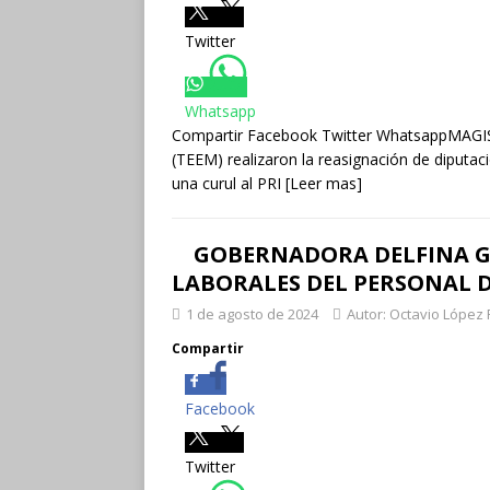
Twitter
Whatsapp
Compartir Facebook Twitter WhatsappMAGIST
(TEEM) realizaron la reasignación de diputacio
una curul al PRI
[Leer mas]
GOBERNADORA DELFINA G
LABORALES DEL PERSONAL D
1 de agosto de 2024
Autor: Octavio López 
Compartir
Facebook
Twitter