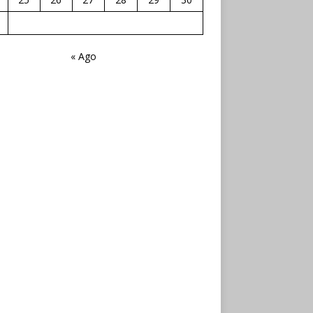
« Ago