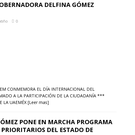
GOBERNADORA DELFINA GÓMEZ
atiño
0
* GEM CONMEMORA EL DÍA INTERNACIONAL DEL
ADO A LA PARTICIPACIÓN DE LA CIUDADANÍA ***
E LA UAEMÉX
[Leer mas]
GÓMEZ PONE EN MARCHA PROGRAMA
 PRIORITARIOS DEL ESTADO DE