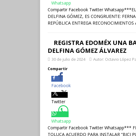
Whatsapp
Compartir Facebook Twitter Whatsapp**
DELFINA GÓMEZ, ES CONGRUENTE: FERN
REPÚBLICA ENTREGA RECONOCIMIENTOS 
REGISTRA EDOMÉX UNA BA
DELFINA GÓMEZ ÁLVAREZ
30 de julio de 2024
Autor: Octavio López P
Compartir
Facebook
Twitter
Whatsapp
Compartir Facebook Twitter Whatsapp**
TOLUCA ACUERDO PARA INSTALAR “BICI P