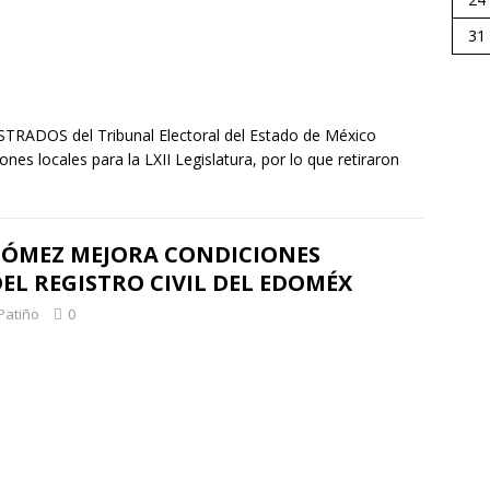
31
RADOS del Tribunal Electoral del Estado de México
nes locales para la LXII Legislatura, por lo que retiraron
ÓMEZ MEJORA CONDICIONES
EL REGISTRO CIVIL DEL EDOMÉX
Patiño
0