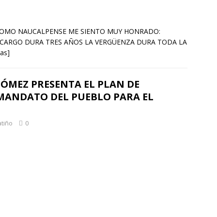
** COMO NAUCALPENSE ME SIENTO MUY HONRADO:
 CARGO DURA TRES AÑOS LA VERGÜENZA DURA TODA LA
as]
ÓMEZ PRESENTA EL PLAN DE
MANDATO DEL PUEBLO PARA EL
atiño
0