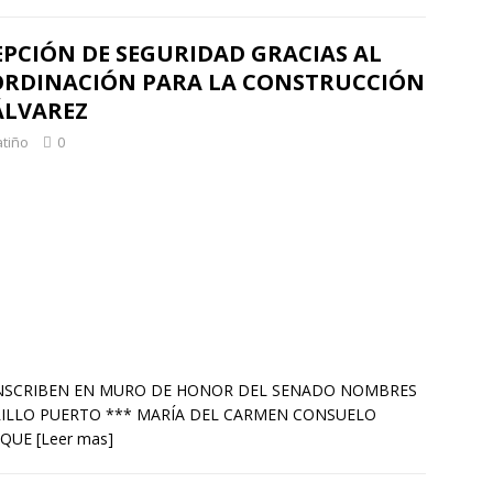
PCIÓN DE SEGURIDAD GRACIAS AL
OORDINACIÓN PARA LA CONSTRUCCIÓN
ÁLVAREZ
atiño
0
** INSCRIBEN EN MURO DE HONOR DEL SENADO NOMBRES
RRILLO PUERTO *** MARÍA DEL CARMEN CONSUELO
 QUE
[Leer mas]