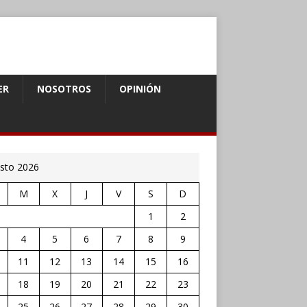
ER
NOSOTROS
OPINIÓN
sto 2026
M
X
J
V
S
D
1
2
4
5
6
7
8
9
11
12
13
14
15
16
18
19
20
21
22
23
25
26
27
28
29
30