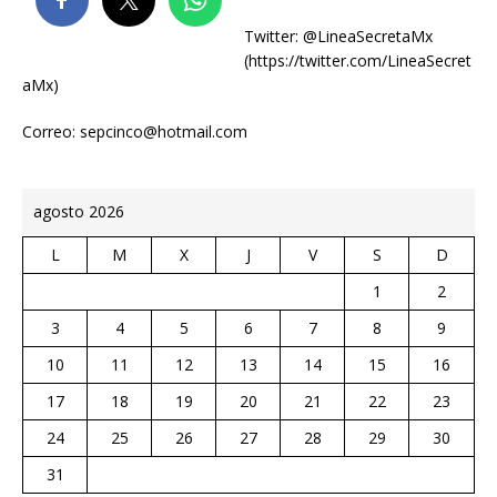
Twitter: @LineaSecretaMx
(https://twitter.com/LineaSecret
aMx)
Correo: sepcinco@hotmail.com
agosto 2026
L
M
X
J
V
S
D
1
2
3
4
5
6
7
8
9
10
11
12
13
14
15
16
17
18
19
20
21
22
23
24
25
26
27
28
29
30
31