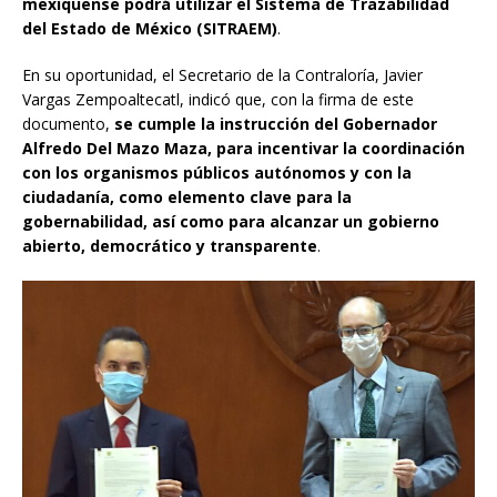
mexiquense podrá utilizar el Sistema de Trazabilidad
del Estado de México (SITRAEM)
.
En su oportunidad, el Secretario de la Contraloría, Javier
Vargas Zempoaltecatl, indicó que, con la firma de este
documento,
se cumple la instrucción del Gobernador
Alfredo Del Mazo Maza, para incentivar la coordinación
con los organismos públicos autónomos y con la
ciudadanía, como elemento clave para la
gobernabilidad, así como para alcanzar un gobierno
abierto, democrático y transparente
.