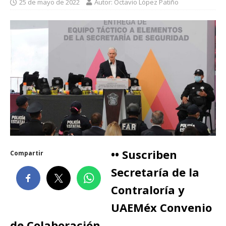
25 de mayo de 2022
Autor: Octavio López Patiño
•• Suscriben
Compartir
Secretaría de la
Contraloría y
UAEMéx Convenio
de Colaboración