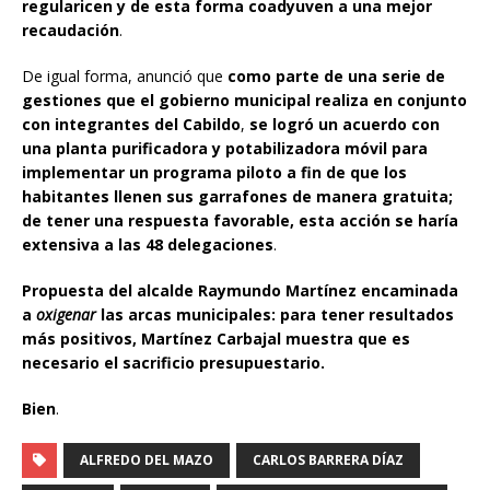
regularicen y de esta forma coadyuven a una mejor
recaudación
.
De igual forma, anunció que
como parte de una serie de
gestiones que el gobierno municipal realiza en conjunto
con integrantes del Cabildo
,
se logró un acuerdo con
una planta purificadora y potabilizadora móvil para
implementar un programa piloto a fin de que los
habitantes llenen sus garrafones de manera gratuita;
de tener una respuesta favorable, esta acción se haría
extensiva a las 48 delegaciones
.
Propuesta del alcalde Raymundo Martínez encaminada
a
oxigenar
las arcas municipales: para tener resultados
más positivos, Martínez Carbajal muestra que es
necesario el sacrificio presupuestario.
Bien
.
ALFREDO DEL MAZO
CARLOS BARRERA DÍAZ