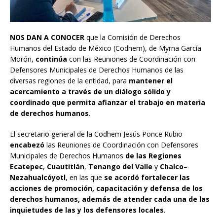
NOS DAN A CONOCER
que la Comisión de Derechos
Humanos del Estado de México (Codhem), de Myrna García
Morón,
continúa
con las Reuniones de Coordinación con
Defensores Municipales de Derechos Humanos de las
diversas regiones de la entidad, para
mantener el
acercamiento a través de un diálogo sólido y
coordinado que permita afianzar el trabajo en materia
de derechos humanos
.
El secretario general de la Codhem Jesús Ponce Rubio
encabezó
las Reuniones de Coordinación con Defensores
Municipales de Derechos Humanos
de las Regiones
Ecatepec
,
Cuautitlán
,
Tenango del Valle
y
Chalco
–
Nezahualcóyotl
, en las que
se acordó fortalecer las
acciones de promoción, capacitación y defensa de los
derechos humanos, además de atender cada una de las
inquietudes de las y los defensores locales
.