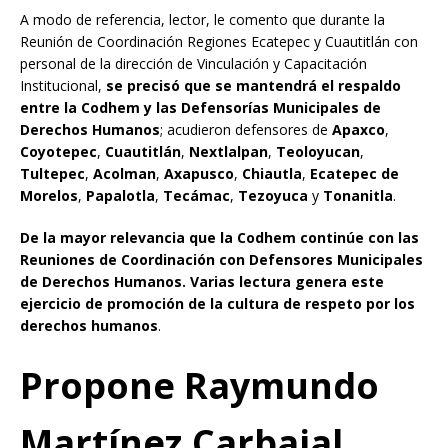
A modo de referencia, lector, le comento que durante la
Reunión de Coordinación Regiones Ecatepec y Cuautitlán con
personal de la dirección de Vinculación y Capacitación
Institucional,
se precisó que se mantendrá el respaldo
entre la Codhem y las Defensorías Municipales de
Derechos Humanos
; acudieron defensores de
Apaxco
,
Coyotepec
,
Cuautitlán
,
Nextlalpan
,
Teoloyucan
,
Tultepec
,
Acolman
,
Axapusco
,
Chiautla
,
Ecatepec de
Morelos
,
Papalotla
,
Tecámac
,
Tezoyuca
y
Tonanitla
.
De la mayor relevancia que la Codhem continúe con las
Reuniones de Coordinación con Defensores Municipales
de Derechos Humanos. Varias lectura genera este
ejercicio de promoción de la cultura de respeto por los
derechos humanos
.
Propone Raymundo
Martínez Carbajal