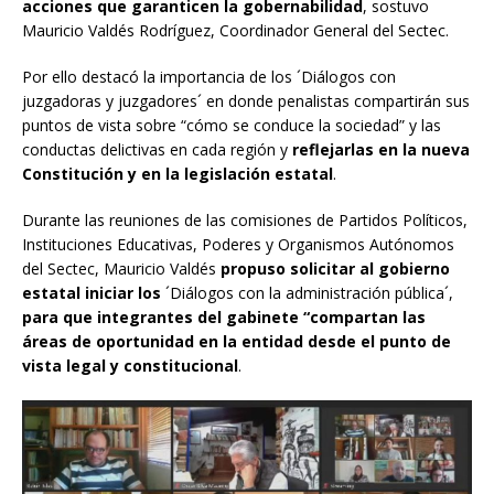
acciones que garanticen la gobernabilidad
, sostuvo
Mauricio Valdés Rodríguez, Coordinador General del Sectec.
Por ello destacó la importancia de los ´Diálogos con
juzgadoras y juzgadores´ en donde penalistas compartirán sus
puntos de vista sobre “cómo se conduce la sociedad” y las
conductas delictivas en cada región y
reflejarlas en la nueva
Constitución y en la legislación estatal
.
Durante las reuniones de las comisiones de Partidos Políticos,
Instituciones Educativas, Poderes y Organismos Autónomos
del Sectec, Mauricio Valdés
propuso solicitar al gobierno
estatal iniciar los
´Diálogos con la administración pública´,
para que integrantes del gabinete “compartan las
áreas de oportunidad en la entidad desde el punto de
vista legal y constitucional
.