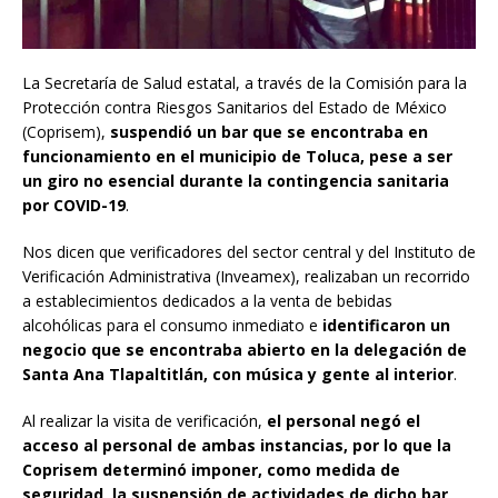
La Secretaría de Salud estatal, a través de la Comisión para la
Protección contra Riesgos Sanitarios del Estado de México
(Coprisem),
suspendió un bar que se encontraba en
funcionamiento en el municipio de Toluca, pese a ser
un giro no esencial durante la contingencia sanitaria
por COVID-19
.
Nos dicen que verificadores del sector central y del Instituto de
Verificación Administrativa (Inveamex), realizaban un recorrido
a establecimientos dedicados a la venta de bebidas
alcohólicas para el consumo inmediato e
identificaron un
negocio que se encontraba abierto en la delegación de
Santa Ana Tlapaltitlán, con música y gente al interior
.
Al realizar la visita de verificación,
el personal negó el
acceso al personal de ambas instancias, por lo que la
Coprisem determinó imponer, como medida de
seguridad, la suspensión de actividades de dicho bar
.