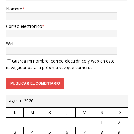
Nombre
*
Correo electrónico
*
Web
Guarda mi nombre, correo electrónico y web en este
navegador para la próxima vez que comente.
agosto 2026
L
M
X
J
V
S
D
1
2
3
4
5
6
7
8
9