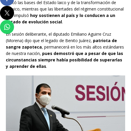
sentó las bases del Estado laico y de la transformación de
México, mientras que las libertades del régimen constitucional
que impulsó
hoy sostienen al país y lo conducen a un
estado de evolución social
.
En sesión deliberante, el diputado Emiliano Aguirre Cruz
(Morena) dijo que el legado de Benito Juárez,
patriota de
sangre zapoteca
, permanecerá en los más altos estándares
de nuestra nación,
pues demostró que a pesar de que las
circunstancias siempre había posibilidad de superarlas
y aprender de ellas
.