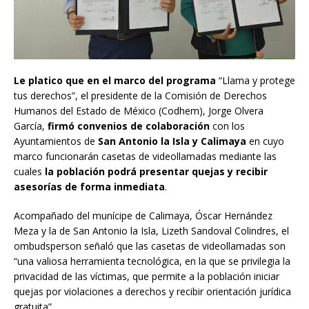
Le platico que en el marco del programa
“Llama y protege
tus derechos”, el presidente de la Comisión de Derechos
Humanos del Estado de México (Codhem), Jorge Olvera
García,
firmó convenios de colaboración
con los
Ayuntamientos de
San Antonio la Isla y Calimaya
en cuyo
marco funcionarán casetas de videollamadas mediante las
cuales
la población podrá presentar quejas y recibir
asesorías de forma inmediata
.
Acompañado del munícipe de Calimaya, Óscar Hernández
Meza y la de San Antonio la Isla, Lizeth Sandoval Colindres, el
ombudsperson señaló que las casetas de videollamadas son
“una valiosa herramienta tecnológica, en la que se privilegia la
privacidad de las víctimas, que permite a la población iniciar
quejas por violaciones a derechos y recibir orientación jurídica
gratuita”.