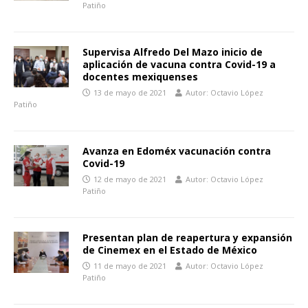
Patiño
Supervisa Alfredo Del Mazo inicio de
aplicación de vacuna contra Covid-19 a
docentes mexiquenses
13 de mayo de 2021
Autor: Octavio López
Patiño
Avanza en Edoméx vacunación contra
Covid-19
12 de mayo de 2021
Autor: Octavio López
Patiño
Presentan plan de reapertura y expansión
de Cinemex en el Estado de México
11 de mayo de 2021
Autor: Octavio López
Patiño