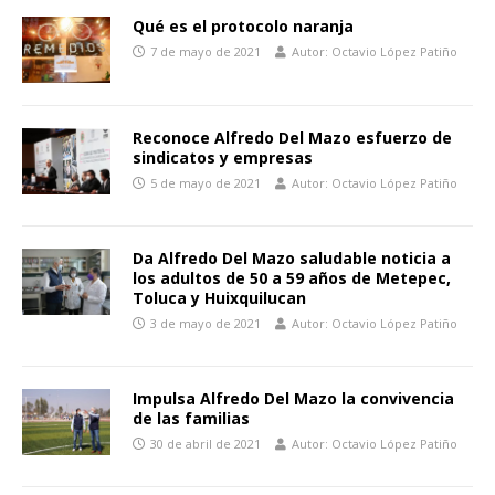
Qué es el protocolo naranja
7 de mayo de 2021
Autor: Octavio López Patiño
Reconoce Alfredo Del Mazo esfuerzo de
sindicatos y empresas
5 de mayo de 2021
Autor: Octavio López Patiño
Da Alfredo Del Mazo saludable noticia a
los adultos de 50 a 59 años de Metepec,
Toluca y Huixquilucan
3 de mayo de 2021
Autor: Octavio López Patiño
Impulsa Alfredo Del Mazo la convivencia
de las familias
30 de abril de 2021
Autor: Octavio López Patiño