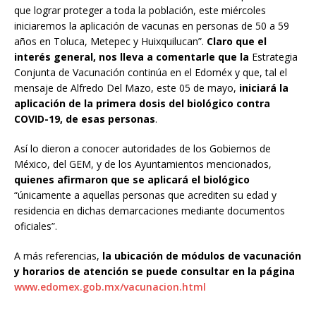
que lograr proteger a toda la población, este miércoles
iniciaremos la aplicación de vacunas en personas de 50 a 59
años en Toluca, Metepec y Huixquilucan”.
Claro que el
interés general, nos lleva a comentarle que la
Estrategia
Conjunta de Vacunación continúa en el Edoméx y que, tal el
mensaje de Alfredo Del Mazo, este 05 de mayo,
iniciará la
aplicación de la primera dosis del biológico contra
COVID-19, de esas personas
.
Así lo dieron a conocer autoridades de los Gobiernos de
México, del GEM, y de los Ayuntamientos mencionados,
quienes afirmaron que se aplicará el biológico
“únicamente a aquellas personas que acrediten su edad y
residencia en dichas demarcaciones mediante documentos
oficiales”.
A más referencias,
la ubicación de módulos de vacunación
y horarios de atención se puede consultar en la página
www.edomex.gob.mx/vacunacion.html