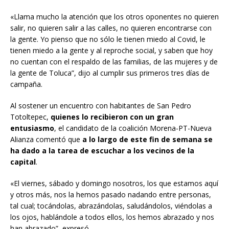
«Llama mucho la atención que los otros oponentes no quieren
salir, no quieren salir a las calles, no quieren encontrarse con
la gente. Yo pienso que no sólo le tienen miedo al Covid, le
tienen miedo a la gente y al reproche social, y saben que hoy
no cuentan con el respaldo de las familias, de las mujeres y de
la gente de Toluca”, dijo al cumplir sus primeros tres días de
campaña.
Al sostener un encuentro con habitantes de San Pedro
Totoltepec,
quienes lo recibieron con un gran
entusiasmo
, el candidato de la coalición Morena-PT-Nueva
Alianza comentó que
a lo largo de este fin de semana se
ha dado a la tarea de escuchar a los vecinos de la
capital
.
«El viernes, sábado y domingo nosotros, los que estamos aquí
y otros más, nos la hemos pasado nadando entre personas,
tal cual; tocándolas, abrazándolas, saludándolos, viéndolas a
los ojos, hablándole a todos ellos, los hemos abrazado y nos
han abrazado”, expresó.