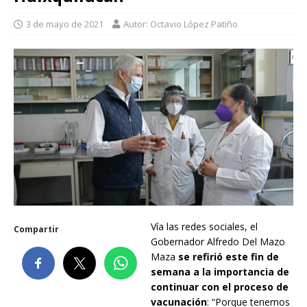
3 de mayo de 2021
Autor: Octavio López Patiño
Vía las redes sociales, el
Compartir
Gobernador Alfredo Del Mazo
Maza
se refirió este fin de
semana a la importancia de
continuar con el proceso de
vacunación
: “Porque tenemos