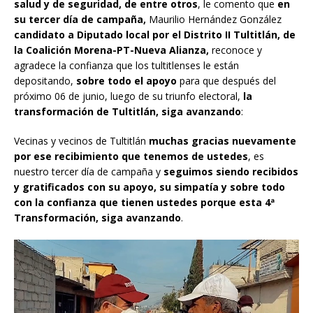
salud y de seguridad, de entre otros
, le comento que
en
su tercer día de campaña,
Maurilio Hernández González
candidato a Diputado local por el Distrito II Tultitlán, de
la Coalición Morena-PT-Nueva Alianza,
reconoce y
agradece la confianza que los tultitlenses le están
depositando,
sobre todo el apoyo
para que después del
próximo 06 de junio, luego de su triunfo electoral,
la
transformación de Tultitlán, siga avanzando
:
Vecinas y vecinos de Tultitlán
muchas gracias nuevamente
por ese recibimiento que tenemos de ustedes
, es
nuestro tercer día de campaña y
seguimos siendo recibidos
y gratificados con su apoyo, su simpatía y sobre todo
con la confianza que tienen ustedes porque esta 4ª
Transformación, siga avanzando
.