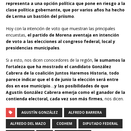
representa a una opción política que pone en riesgo a la
clase política gobernante, que por varios años ha hecho
de Lerma un bastión del priismo
.
Hoy con la intención de voto que muestran las principales
encuestas,
el partido de Morena aventaja en intención
de voto a las elecciones al congreso federal, local y
presidencias municipales
.
Si a esto, nos dicen conocedores de la región,
le sumamos la
fortaleza que ha mostrado el candidato González
Cabrera de la coalición Juntos Haremos Historia
,
todo
parece indicar que el 6 de junio la elección será entre
dos en ese municipio
….
y las posibilidades de que
Agustín González Cabrera emerja como el ganador de la
contienda electoral, cada vez son más firmes
, nos dicen.
AGUSTÍN GONZÁLEZ
ALFREDO BARRERA
ALFREDO DEL MAZO
CODHEM
DIPUTADO FEDERAL