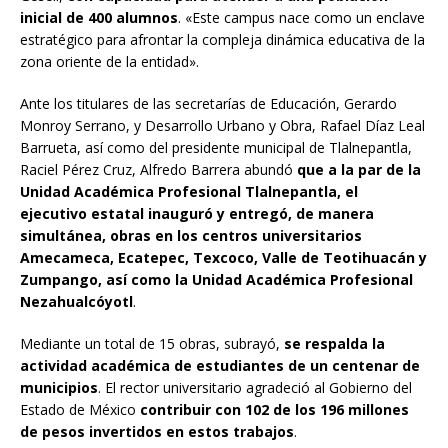
inicial de 400 alumnos
. «Este campus nace como un enclave
estratégico para afrontar la compleja dinámica educativa de la
zona oriente de la entidad».
Ante los titulares de las secretarías de Educación, Gerardo
Monroy Serrano, y Desarrollo Urbano y Obra, Rafael Díaz Leal
Barrueta, así como del presidente municipal de Tlalnepantla,
Raciel Pérez Cruz, Alfredo Barrera abundó
que a la par de la
Unidad Académica Profesional Tlalnepantla, el
ejecutivo estatal inauguró y entregó, de manera
simultánea, obras en los centros universitarios
Amecameca, Ecatepec, Texcoco, Valle de Teotihuacán y
Zumpango, así como la Unidad Académica Profesional
Nezahualcóyotl
.
Mediante un total de 15 obras, subrayó,
se respalda la
actividad académica de estudiantes de un centenar de
municipios
. El rector universitario agradeció al Gobierno del
Estado de México
contribuir con 102 de los 196 millones
de pesos invertidos en estos trabajos
.