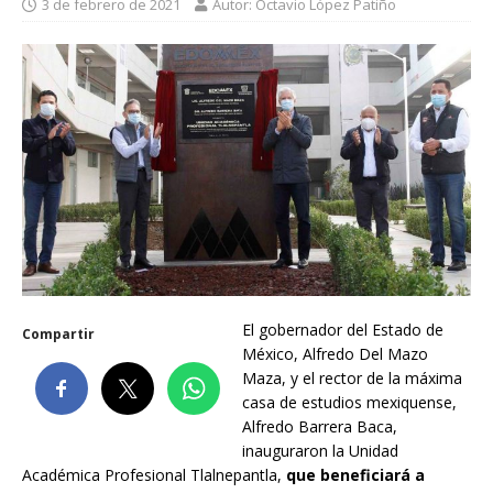
3 de febrero de 2021
Autor: Octavio López Patiño
El gobernador del Estado de
Compartir
México, Alfredo Del Mazo
Maza, y el rector de la máxima
casa de estudios mexiquense,
Alfredo Barrera Baca,
inauguraron la Unidad
Académica Profesional Tlalnepantla,
que beneficiará a