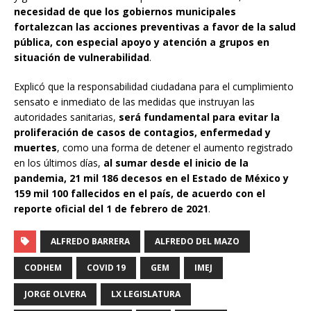
necesidad de que los gobiernos municipales
fortalezcan las acciones preventivas a favor de la salud
pública, con especial apoyo y atención a grupos en
situación de vulnerabilidad
.
Explicó que la responsabilidad ciudadana para el cumplimiento
sensato e inmediato de las medidas que instruyan las
autoridades sanitarias,
será fundamental para evitar la
proliferación de casos de contagios, enfermedad y
muertes
, como una forma de detener el aumento registrado
en los últimos días,
al sumar desde el inicio de la
pandemia, 21 mil 186 decesos en el Estado de México y
159 mil 100 fallecidos en el país, de acuerdo con el
reporte oficial del 1 de febrero de 2021
.
ALFREDO BARRERA
ALFREDO DEL MAZO
CODHEM
COVID 19
GEM
IMEJ
JORGE OLVERA
LX LEGISLATURA