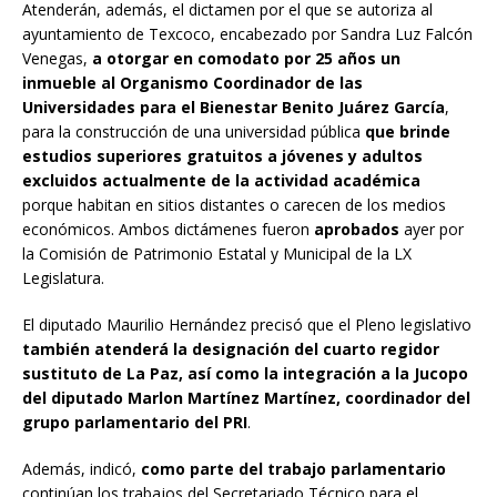
Atenderán, además, el dictamen por el que se autoriza al
ayuntamiento de Texcoco, encabezado por Sandra Luz Falcón
Venegas,
a otorgar en comodato por 25 años un
inmueble al Organismo Coordinador de las
Universidades para el Bienestar Benito Juárez García
,
para la construcción de una universidad pública
que brinde
estudios superiores gratuitos a jóvenes y adultos
excluidos actualmente de la actividad académica
porque habitan en sitios distantes o carecen de los medios
económicos. Ambos dictámenes fueron
aprobados
ayer por
la Comisión de Patrimonio Estatal y Municipal de la LX
Legislatura.
El diputado Maurilio Hernández precisó que el Pleno legislativo
también atenderá la designación del cuarto regidor
sustituto de La Paz, así como la integración a la Jucopo
del diputado Marlon Martínez Martínez, coordinador del
grupo parlamentario del PRI
.
Además, indicó,
como parte del trabajo parlamentario
continúan los trabajos del Secretariado Técnico para el