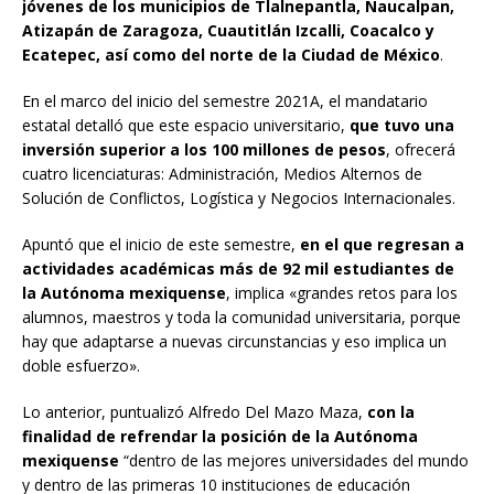
jóvenes de los municipios de Tlalnepantla, Naucalpan,
Atizapán de Zaragoza, Cuautitlán Izcalli, Coacalco y
Ecatepec, así como del norte de la Ciudad de México
.
En el marco del inicio del semestre 2021A, el mandatario
estatal detalló que este espacio universitario,
que tuvo una
inversión superior a los 100 millones de pesos
, ofrecerá
cuatro licenciaturas: Administración, Medios Alternos de
Solución de Conflictos, Logística y Negocios Internacionales.
Apuntó que el inicio de este semestre,
en el que regresan a
actividades académicas más de 92 mil estudiantes de
la Autónoma mexiquense
, implica «grandes retos para los
alumnos, maestros y toda la comunidad universitaria, porque
hay que adaptarse a nuevas circunstancias y eso implica un
doble esfuerzo».
Lo anterior, puntualizó Alfredo Del Mazo Maza,
con la
finalidad de refrendar la posición de la Autónoma
mexiquense
“dentro de las mejores universidades del mundo
y dentro de las primeras 10 instituciones de educación