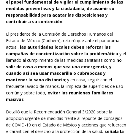
el papel fundamental de vigilar el cumplimiento de las
medidas preventivas y la ciudadanía, de asumir su
responsabilidad para acatar las disposiciones y
contribuir a su contención
.
El presidente de la Comisión de Derechos Humanos del
Estado de México (Codhem), reiteró que ante el panorama
actual,
las autoridades locales deben reforzar las
campañas de concientización sobre la problemática
y el
llamado al cumplimiento de las medidas sanitarias como
no
salir de casa a menos que sea una emergencia, y
cuando así sea usar mascarilla o cubrebocas y
mantener la sana distancia
; y en casa, seguir con el
frecuente lavado de manos, la limpieza de superficies de uso
común y sobre todo,
evitar las reuniones familiares
masivas
.
Detalló que la Recomendación General 3/2020 sobre la
adopción urgente de medidas frente al repunte de contagios
de COVID-19 en el Estado de México y acciones que refuercen
y garanticen el derecho a la protección de la salud,
señala la