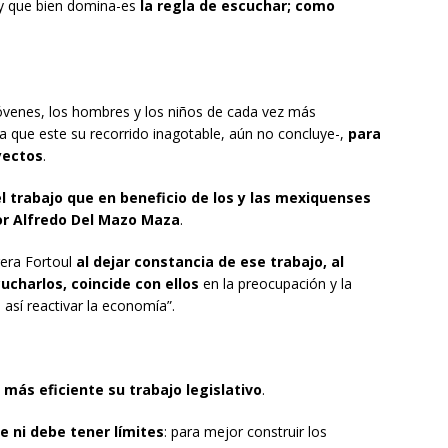
-y que bien domina-es
la regla de escuchar; como
jóvenes, los hombres y los niños de cada vez más
a que este su recorrido inagotable, aún no concluye-,
para
yectos
.
l trabajo que en beneficio de los y las mexiquenses
r Alfredo Del Mazo Maza
.
rera Fortoul
al dejar constancia de ese trabajo, al
cucharlos, coincide con ellos
en la preocupación y la
así reactivar la economía”.
más eficiente su trabajo legislativo
.
e ni debe tener límites
: para mejor construir los