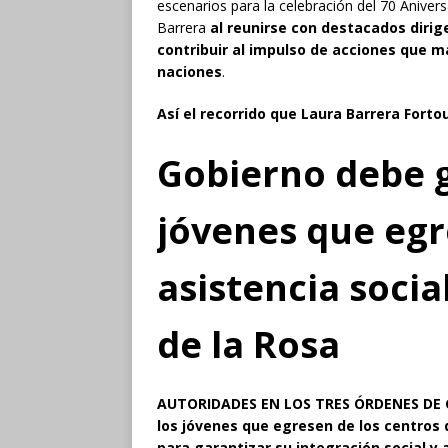
escenarios para la celebración del 70 Anivers
Barrera
al reunirse con destacados dirig
contribuir al impulso de acciones que 
naciones
.
Así el recorrido que Laura Barrera Fort
Gobierno debe g
jóvenes que egr
asistencia soci
de la Rosa
AUTORIDADES EN LOS TRES ÓRDENES DE
los jóvenes que egresen de los centros 
para garantizar su integración social y 