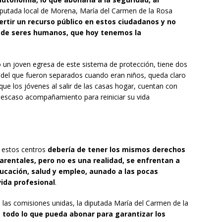
diputada local de Morena, María del Carmen de la Rosa
ertir un recurso público en estos ciudadanos y no
 de seres humanos, que hoy tenemos la
o un joven egresa de este sistema de protección, tiene dos
ar del que fueron separados cuando eran niños, queda claro
ue los jóvenes al salir de las casas hogar, cuentan con
o escaso acompañamiento para reiniciar su vida
 estos centros
debería de tener los mismos derechos
rentales, pero no es una realidad, se enfrentan a
ucación, salud y empleo, aunado a las pocas
vida profesional
.
 las comisiones unidas, la diputada María del Carmen de la
 todo lo que pueda abonar para garantizar los