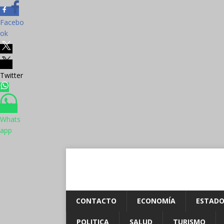
Facebo
ok
Twitter
Whats
app
CONTACTO
ECONOMÍA
ESTADO
POLITICA
SALUD
TURISMO