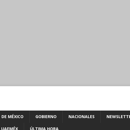
 DE MÉXICO
GOBIERNO
NACIONALES
NEWSLETT
UAEMÉX
ÚLTIMA HORA