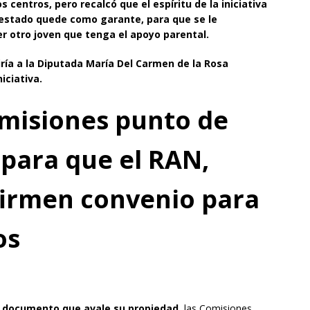
 centros, pero recalcó que el espíritu de la iniciativa
l estado quede como garante, para que se le
r otro joven que tenga el apoyo parental.
iría a la Diputada María Del Carmen de la Rosa
iciativa.
misiones punto de
 para que el RAN,
firmen convenio para
os
 documento que avale su propiedad
, las Comisiones