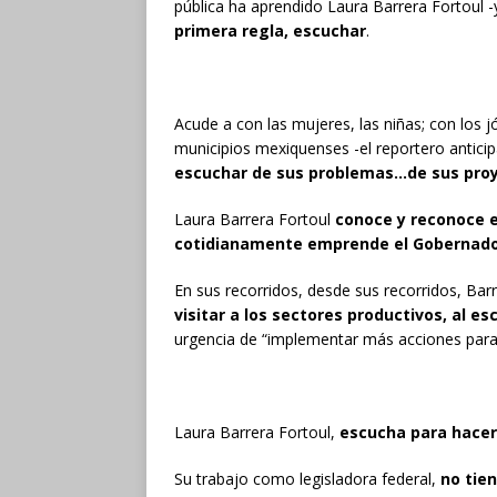
pública ha aprendido Laura Barrera Fortoul 
primera regla, escuchar
.
Acude a con las mujeres, las niñas; con los 
municipios mexiquenses -el reportero anticip
escuchar de sus problemas…de sus pro
Laura Barrera Fortoul
conoce y reconoce e
cotidianamente emprende el Gobernado
En sus recorridos, desde sus recorridos, Bar
visitar a los sectores productivos, al es
urgencia de “implementar más acciones para 
Laura Barrera Fortoul,
escucha para hacer 
Su trabajo como legisladora federal,
no tien