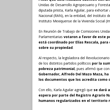
Unidas de Desarrollo Agropecuario y Foresta
diputada priista, Karla Aguilar, para exhortar
Nacional (RAN), en la entidad, del Instituto 
Instituto Mexiquense de la Vivienda Social (I
En Reunión de Trabajo de Comisiones Unidas, 
Parlamentarias
votaron a favor de este p
está coordinado por Elías Rescala, par
sobre su propiedad
.
Al respecto, la legisladora del Revolucionario 
de los distintos partidos políticos
por la su
pobreza patrimonial
, pues afirmó que con
Gobernador, Alfredo Del Mazo Maza, h
los documentos que los acredita como 
Con ello, Karla Aguilar agregó que
se dará a
espera por parte del Registro Agrario
humanos regularizados en el territorio