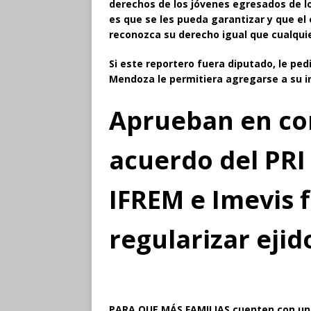
derechos de los jóvenes egresados de los
es que se les pueda garantizar y que e
reconozca su derecho igual que cualquie
Si este reportero fuera diputado, le ped
Mendoza le permitiera agregarse a su in
Aprueban en co
acuerdo del PRI
IFREM e Imevis 
regularizar ejid
PARA QUE MÁS FAMILIAS
cuenten con un