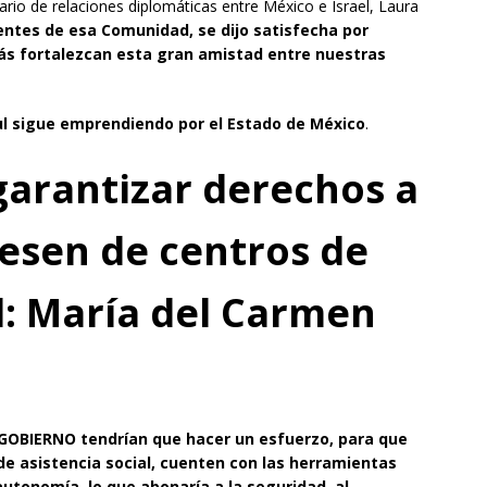
ario de relaciones diplomáticas entre México e Israel, Laura
entes de esa Comunidad, se dijo satisfecha por
más fortalezcan esta gran amistad entre nuestras
oul sigue emprendiendo por el Estado de México
.
arantizar derechos a
esen de centros de
al: María del Carmen
 GOBIERNO
tendrían que hacer un esfuerzo, para que
de asistencia social, cuenten con las herramientas
autonomía, lo que abonaría a la seguridad, al