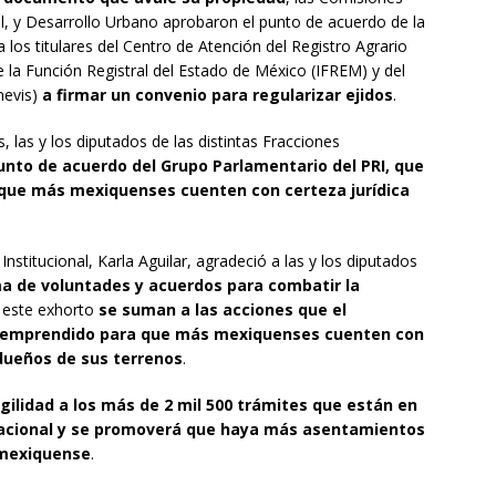
l, y Desarrollo Urbano aprobaron el punto de acuerdo de la
 a los titulares del Centro de Atención del Registro Agrario
de la Función Registral del Estado de México (IFREM) y del
mevis)
a firmar un convenio para regularizar ejidos
.
las y los diputados de las distintas Fracciones
unto de acuerdo del Grupo Parlamentario del PRI, que
a que más mexiquenses cuenten con certeza jurídica
Institucional, Karla Aguilar, agradeció a las y los diputados
ma de voluntades y acuerdos para combatir la
 este exhorto
se suman a las acciones que el
a emprendido para que más mexiquenses cuenten con
dueños de sus terrenos
.
gilidad a los más de 2 mil 500 trámites que están en
 Nacional y se promoverá que haya más asentamientos
 mexiquense
.