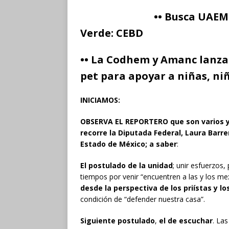
•• Busca UAEM
Verde: CEBD
•• La Codhem y Amanc lanza
pet para apoyar a niñas, ni
INICIAMOS:
OBSERVA EL REPORTERO que son varios y 
recorre la Diputada Federal, Laura Barre
Estado de México; a saber
:
El postulado de la unidad
; unir esfuerzos,
tiempos por venir “encuentren a las y los me
desde la perspectiva de los priístas y l
condición de “defender nuestra casa”.
Siguiente postulado
,
el de escuchar
. Las