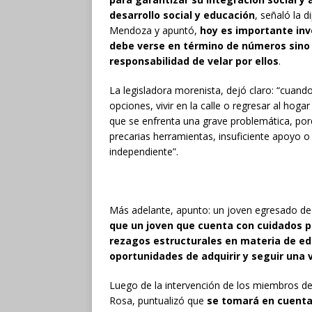
desarrollo social y educación
, señaló la 
Mendoza y apuntó,
hoy es importante inv
debe verse en término de números sino
responsabilidad de velar por ellos
.
La legisladora morenista, dejó claro: “cuand
opciones, vivir en la calle o regresar al hog
que se enfrenta una grave problemática, porq
precarias herramientas, insuficiente apoyo 
independiente”.
Más adelante, apunto: un joven egresado de
que un joven que cuenta con cuidados pa
rezagos estructurales en materia de ed
oportunidades de adquirir y seguir una 
Luego de la intervención de los miembros de
Rosa, puntualizó que
se tomará en cuenta