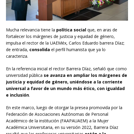
Mucha relevancia tiene la
política social
que, en aras de
fortalecer los márgenes de justicia y equidad de género,
impulsa el rector de la UAEMéx, Carlos Eduardo barrera Díaz;
de entrada,
consolida
el perfil humanista que ya lo
caracteriza.
En la referencia inicial el rector Barrera Díaz, señaló que como
universidad pública
se avanza en ampliar los márgenes de
justicia y equidad de género, uniéndose a la corriente
universal a favor de un mundo más ético, con igualdad
e inclusión
.
En este marco, luego de otorgar la presea promovida por la
Federación de Asociaciones Autónomas de Personal
Académico de la institución (FAAPAUAEM) a la Mujer
Académica Universitaria, en su versión 2022, Barrera Díaz
resaltó que las profesoras universitarias
están a la