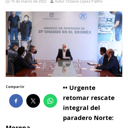
15 de marzo de 2022
Autor: Octavio López Patiño
•• Urgente
Compartir
retomar rescate
integral del
paradero Norte:
Morena