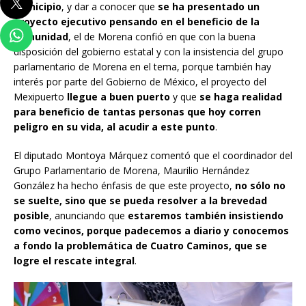
municipio
, y dar a conocer que
se ha presentado un
proyecto ejecutivo pensando en el beneficio de la
comunidad
, el de Morena confió en que con la buena
disposición del gobierno estatal y con la insistencia del grupo
parlamentario de Morena en el tema, porque también hay
interés por parte del Gobierno de México, el proyecto del
Mexipuerto
llegue a buen puerto
y que
se haga realidad
para beneficio de tantas personas que hoy corren
peligro en su vida, al acudir a este punto
.
El diputado Montoya Márquez comentó que el coordinador del
Grupo Parlamentario de Morena, Maurilio Hernández
González ha hecho énfasis de que este proyecto,
no sólo no
se suelte, sino que se pueda resolver a la brevedad
posible
, anunciando que
estaremos también insistiendo
como vecinos, porque padecemos a diario y conocemos
a fondo la problemática de Cuatro Caminos, que se
logre el rescate integral
.