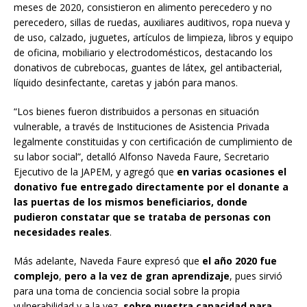
meses de 2020, consistieron en alimento perecedero y no
perecedero, sillas de ruedas, auxiliares auditivos, ropa nueva y
de uso, calzado, juguetes, artículos de limpieza, libros y equipo
de oficina, mobiliario y electrodomésticos, destacando los
donativos de cubrebocas, guantes de látex, gel antibacterial,
líquido desinfectante, caretas y jabón para manos.
“Los bienes fueron distribuidos a personas en situación
vulnerable, a través de Instituciones de Asistencia Privada
legalmente constituidas y con certificación de cumplimiento de
su labor social”, detalló Alfonso Naveda Faure, Secretario
Ejecutivo de la JAPEM, y agregó que
en varias ocasiones el
donativo fue entregado directamente por el donante a
las puertas de los mismos beneficiarios, donde
pudieron constatar que se trataba de personas con
necesidades reales
.
Más adelante, Naveda Faure expresó que
el año 2020 fue
complejo
,
pero a la vez de gran aprendizaje
, pues sirvió
para una toma de conciencia social sobre la propia
vulnerabilidad y a la vez,
sobre nuestra capacidad para