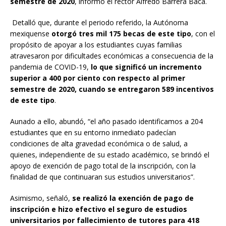
semestre de 2020
, informó el rector Alfredo Barrera Baca.
Detalló que, durante el periodo referido, la Autónoma
mexiquense
otorgó tres mil 175 becas de este tipo
, con el
propósito de apoyar a los estudiantes cuyas familias
atravesaron por dificultades económicas a consecuencia de la
pandemia de COVID-19,
lo que significó un incremento
superior a 400 por ciento con respecto al primer
semestre de 2020, cuando se entregaron 589 incentivos
de este tipo
.
Aunado a ello, abundó, “el año pasado identificamos a 204
estudiantes que en su entorno inmediato padecían
condiciones de alta gravedad económica o de salud, a
quienes, independiente de su estado académico, se brindó el
apoyo de exención de pago total de la inscripción, con la
finalidad de que continuaran sus estudios universitarios”.
Asimismo, señaló,
se realizó la exención de pago de
inscripción e hizo efectivo el seguro de estudios
universitarios por fallecimiento de tutores para 418