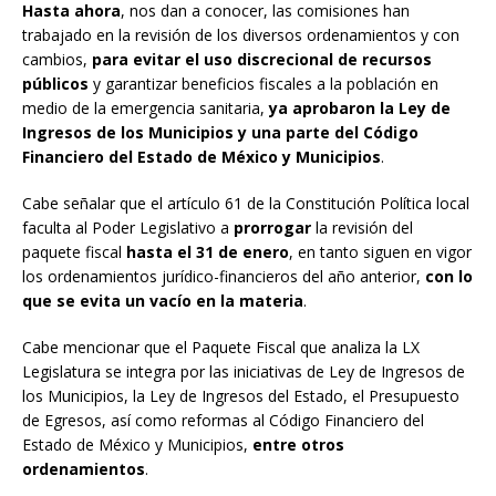
Hasta ahora
, nos dan a conocer, las comisiones han
trabajado en la revisión de los diversos ordenamientos y con
cambios,
para evitar el uso discrecional de recursos
públicos
y garantizar beneficios fiscales a la población en
medio de la emergencia sanitaria,
ya aprobaron la Ley de
Ingresos de los Municipios y una parte del Código
Financiero del Estado de México y Municipios
.
Cabe señalar que el artículo 61 de la Constitución Política local
faculta al Poder Legislativo a
prorrogar
la revisión del
paquete fiscal
hasta el 31 de enero
, en tanto siguen en vigor
los ordenamientos jurídico-financieros del año anterior,
con lo
que se evita un vacío en la materia
.
Cabe mencionar que el Paquete Fiscal que analiza la LX
Legislatura se integra por las iniciativas de Ley de Ingresos de
los Municipios, la Ley de Ingresos del Estado, el Presupuesto
de Egresos, así como reformas al Código Financiero del
Estado de México y Municipios,
entre otros
ordenamientos
.