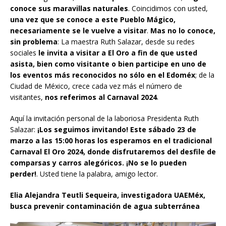
conoce sus maravillas naturales
. Coincidimos con usted,
una vez que se conoce a este Pueblo Mágico,
necesariamente se le vuelve a visitar
.
Mas no lo conoce,
sin problema
: La maestra Ruth Salazar, desde su redes
sociales
le invita a visitar a El Oro a fin de que usted
asista, bien como visitante o bien participe en uno de
los eventos más reconocidos no sólo en el Edoméx
; de la
Ciudad de México, crece cada vez más el número de
visitantes,
nos referimos al Carnaval 2024
.
Aquí la invitación personal de la laboriosa Presidenta Ruth
Salazar:
¡Los seguimos invitando! Este sábado 23 de
marzo a las 15:00 horas los esperamos en el tradicional
Carnaval El Oro 2024, donde disfrutaremos del desfile de
comparsas y carros alegóricos. ¡No se lo pueden
perder!
. Usted tiene la palabra, amigo lector.
Elia Alejandra Teutli Sequeira, investigadora UAEMéx,
busca prevenir contaminación de agua subterránea