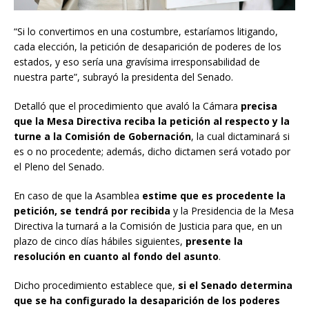
“Si lo convertimos en una costumbre, estaríamos litigando,
cada elección, la petición de desaparición de poderes de los
estados, y eso sería una gravísima irresponsabilidad de
nuestra parte”, subrayó la presidenta del Senado.
Detalló que el procedimiento que avaló la Cámara
precisa
que la Mesa Directiva reciba la petición al respecto y la
turne a la Comisión de Gobernación
, la cual dictaminará si
es o no procedente; además, dicho dictamen será votado por
el Pleno del Senado.
En caso de que la Asamblea
estime que es procedente la
petición, se tendrá por recibida
y la Presidencia de la Mesa
Directiva la turnará a la Comisión de Justicia para que, en un
plazo de cinco días hábiles siguientes,
presente la
resolución en cuanto al fondo del asunto
.
Dicho procedimiento establece que,
si el Senado determina
que se ha configurado la desaparición de los poderes