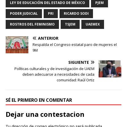
LEY DE EDUCACIÓN DEL ESTADO DE MÉXICO
PJEM
PODER JUDICIAL
PRI
RICARDO SODI
ROSTROS DEL FEMINISMO
TSJEM
UAEMEX
ANTERIOR
Respalda el Congreso estatal paro de mujeres el
9M
SIGUIENTE
Políticas culturales y de investigación de UAEM
deben adecuarse a necesidades de cada
comunidad: Raúl Ortiz
SÉ EL PRIMERO EN COMENTAR
Dejar una contestacion
Tu dirección de correo electrónico no será publicada.