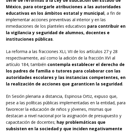
serie de reformas a la Ley de Educación del Estado de
México
,
para otorgarle atribuciones a las autoridades
educativas en los ámbitos estatal y municipal
, a fin de
implementar acciones preventivas al interior y en las
inmediaciones de los planteles educativos
para contribuir en
la vigilancia y seguridad de alumnos, docentes e
instituciones públicas
.
La reforma a las fracciones XLI, VII de los artículos 27 y 28
respectivamente, así como la adición de la fracción XVI al
artículo 184, también
contempla establecer el derecho de
los padres de familia o tutores para colaborar con las
autoridades escolares y las instancias competentes, en
la realización de acciones que garanticen la seguridad
.
En Sesión plenaria a distancia, Espinosa Ortiz, expuso que,
pese a las políticas públicas implementadas en la entidad, para
favorecer la educación de niños y jóvenes, mismas que
destacan a nivel nacional por la asignación de presupuesto y
capacitación de docentes;
hay problemáticas que
subsisten en la sociedad y que inciden negativamente