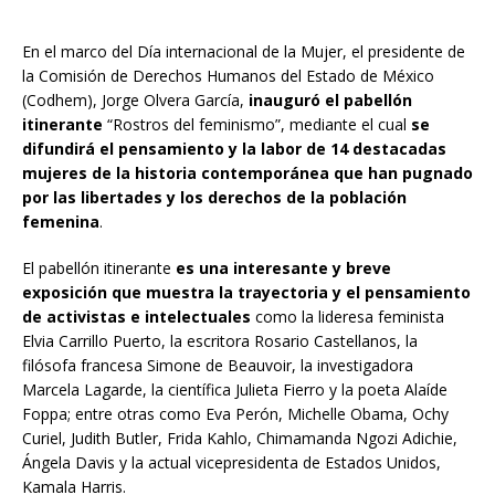
En el marco del Día internacional de la Mujer, el presidente de
la Comisión de Derechos Humanos del Estado de México
(Codhem), Jorge Olvera García,
inauguró el pabellón
itinerante
“Rostros del feminismo”, mediante el cual
se
difundirá el pensamiento y la labor de 14 destacadas
mujeres de la historia contemporánea que han pugnado
por las libertades y los derechos de la población
femenina
.
El pabellón itinerante
es una interesante y breve
exposición que muestra la trayectoria y el pensamiento
de activistas e intelectuales
como la lideresa feminista
Elvia Carrillo Puerto, la escritora Rosario Castellanos, la
filósofa francesa Simone de Beauvoir, la investigadora
Marcela Lagarde, la científica Julieta Fierro y la poeta Alaíde
Foppa; entre otras como Eva Perón, Michelle Obama, Ochy
Curiel, Judith Butler, Frida Kahlo, Chimamanda Ngozi Adichie,
Ángela Davis y la actual vicepresidenta de Estados Unidos,
Kamala Harris.