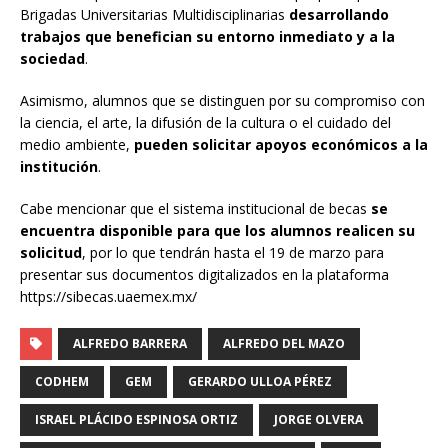
Brigadas Universitarias Multidisciplinarias
desarrollando
trabajos que benefician su entorno inmediato y a la
sociedad
.
Asimismo, alumnos que se distinguen por su compromiso con
la ciencia, el arte, la difusión de la cultura o el cuidado del
medio ambiente,
pueden solicitar apoyos económicos a la
institución
.
Cabe mencionar que el sistema institucional de becas
se
encuentra disponible para que los alumnos realicen su
solicitud
, por lo que tendrán hasta el 19 de marzo para
presentar sus documentos digitalizados en la plataforma
https://sibecas.uaemex.mx/
ALFREDO BARRERA
ALFREDO DEL MAZO
CODHEM
GEM
GERARDO ULLOA PÉREZ
ISRAEL PLÁCIDO ESPINOSA ORTIZ
JORGE OLVERA