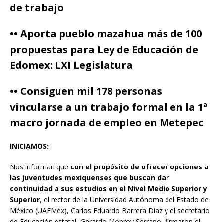
de trabajo
•• Aporta pueblo mazahua más de 100
propuestas para Ley de Educación de
Edomex: LXI Legislatura
•• Consiguen mil 178 personas
vincularse a un trabajo formal en la 1ª
macro jornada de empleo en Metepec
INICIAMOS:
Nos informan que
con el propósito de ofrecer opciones a
las juventudes mexiquenses que buscan dar
continuidad a sus estudios en el Nivel Medio Superior y
Superior
, el rector de la Universidad Autónoma del Estado de
México (UAEMéx), Carlos Eduardo Barrera Díaz y el secretario
de Educación estatal, Gerardo Monroy Serrano, firmaron el