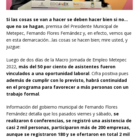
Si las cosas se van a hacer se deben hacer bien si no…
que no se hagan
, premisa del Presidente Municipal de
Metepec, Fernando Flores Fernández y, en efecto, vemos que
en esta demarcación…las cosas se hacen bien; mire usted, y
juzgue:
Luego de dos días de la Macro Jornada de Empleo Metepec
2022,
más del 50 por ciento de asistentes fueron
vinculados a una oportunidad laboral
. Cifra positiva pues
además de cumplir con lo previsto, habrá continuidad
en el programa para favorecer a más personas con un
trabajo formal
.
Información del gobierno municipal de Fernando Flores
Fernández detalla que los pasados viernes y sábado,
se
realizaron 6 conferencias, se registró una asistencia de
casi 2 mil personas, participaron más de 200 empresas,
aunque se registraron 180 y se ofertaron en total 2 mil