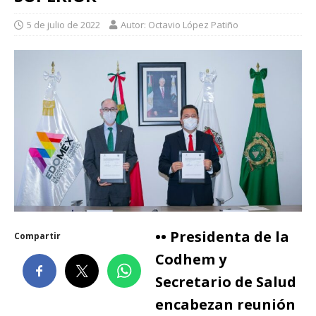
5 de julio de 2022
Autor: Octavio López Patiño
•• Presidenta de la
Compartir
Codhem y
Secretario de Salud
encabezan reunión