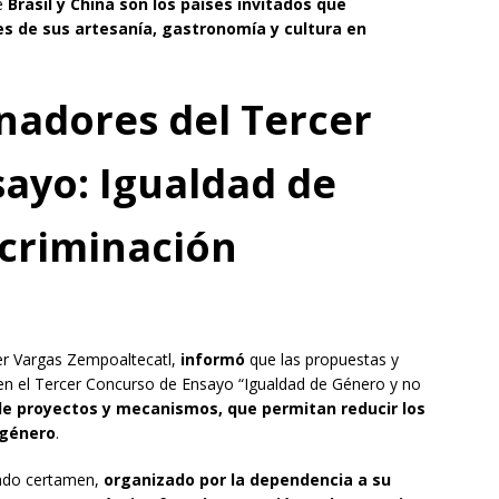
ue
Brasil y China son los países invitados que
s de sus artesanía, gastronomía y cultura en
nadores del Tercer
ayo: Igualdad de
criminación
ier Vargas Zempoaltecatl,
informó
que las propuestas y
 en el Tercer Concurso de Ensayo “Igualdad de Género y no
 de proyectos y mecanismos, que permitan reducir los
 género
.
itado certamen,
organizado por la dependencia a su