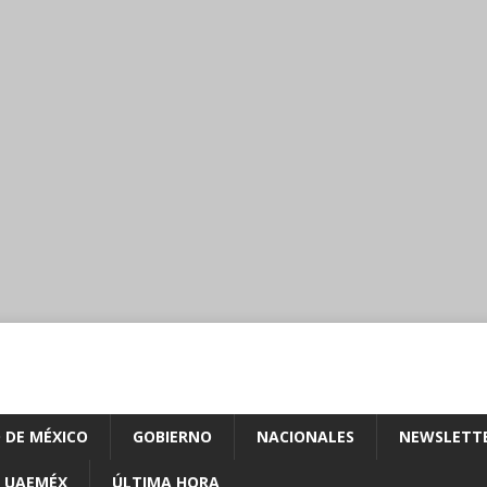
 DE MÉXICO
GOBIERNO
NACIONALES
NEWSLETT
UAEMÉX
ÚLTIMA HORA