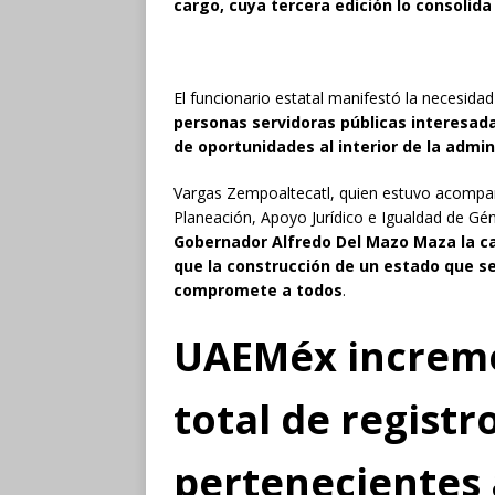
cargo, cuya tercera edición lo consolid
El funcionario estatal manifestó la necesida
personas servidoras públicas interesada
de oportunidades al interior de la admin
Vargas Zempoaltecatl, quien estuvo acompañ
Planeación, Apoyo Jurídico e Igualdad de G
Gobernador Alfredo Del Mazo Maza la cau
que la construcción de un estado que s
compromete a todos
.
UAEMéx incremen
total de registr
pertenecientes 