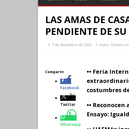
LAS AMAS DE CAS
PENDIENTE DE SU
7 de diciembre de 2022
Autor: Octavio L
•• Feria Inter
Compartir
extraordinari
Facebook
costumbres de
•• Reconocen 
Twitter
Ensayo: Igual
Whatsapp