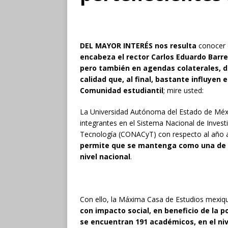
DEL MAYOR INTERÉS nos resulta
conocer
encabeza el rector Carlos Eduardo Barre
pero también en agendas colaterales, 
calidad que, al final, bastante influyen
Comunidad estudiantil
; mire usted:
La Universidad Autónoma del Estado de Mé
integrantes en el Sistema Nacional de Invest
Tecnología (CONACyT) con respecto al año a
permite que se mantenga como una de la
nivel nacional
.
Con ello, la Máxima Casa de Estudios mexi
con impacto social, en beneficio de la p
se encuentran 191 académicos, en el nivel