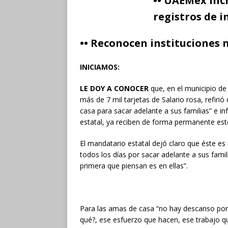
•• UAEMéx incr
registros de i
•• Reconocen instituciones 
INICIAMOS:
LE DOY A CONOCER
que, en el municipio de
más de 7 mil tarjetas de Salario rosa, refiri
casa para sacar adelante a sus familias” e i
estatal, ya reciben de forma permanente es
El mandatario estatal dejó claro que éste es
todos los días por sacar adelante a sus famil
primera que piensan es en ellas”.
Para las amas de casa “no hay descanso porqu
qué?, ese esfuerzo que hacen, ese trabajo 