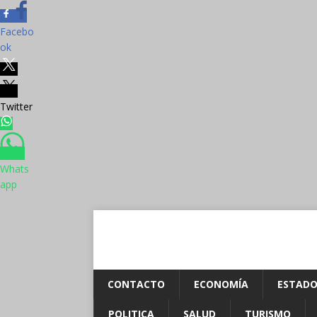
Facebo
ok
Twitter
Whats
app
CONTACTO
ECONOMÍA
ESTADO
POLITICA
SALUD
TURISMO