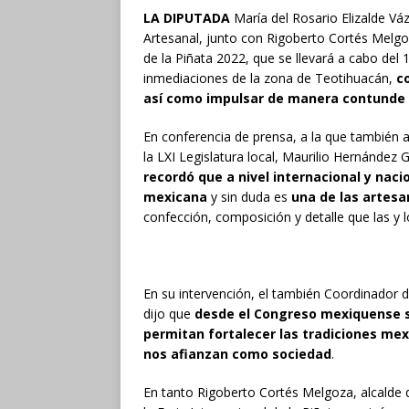
LA DIPUTADA
María del Rosario Elizalde Váz
Artesanal, junto con Rigoberto Cortés Melgoz
de la Piñata 2022, que se llevará a cabo del 
inmediaciones de la zona de Teotihuacán,
c
así como impulsar de manera contunde l
En conferencia de prensa, a la que también as
la LXI Legislatura local, Maurilio Hernández 
recordó que a nivel internacional y naci
mexicana
y sin duda es
una de las artesa
confección, composición y detalle que las y 
En su intervención, el también Coordinador 
dijo que
desde el Congreso mexiquense s
permitan fortalecer las tradiciones mex
nos afianzan como sociedad
.
En tanto Rigoberto Cortés Melgoza, alcalde d