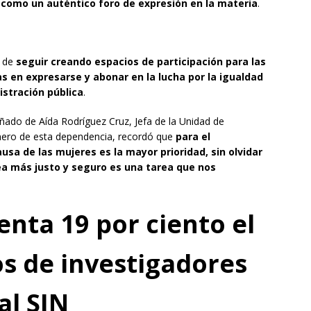
a como un auténtico foro de expresión en la materia
.
d de
seguir creando espacios de participación para las
s en expresarse y abonar en la lucha por la igualdad
istración pública
.
ado de Aída Rodríguez Cruz, Jefa de la Unidad de
énero de esta dependencia, recordó que
para el
sa de las mujeres es la mayor prioridad, sin olvidar
ea más justo y seguro es una tarea que nos
ta 19 por ciento el
os de investigadores
al SIN