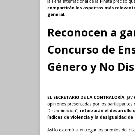
la Feria Internacional de la Piñata precisó q
compartirán los aspectos más relevante
general
.
Reconocen a ga
Concurso de Ens
Género y No Dis
EL SECRETARIO DE LA CONTRALORÍA
, Jav
opiniones presentadas por los participantes
Discriminación”,
reforzarán el desarrollo
índices de violencia y la desigualdad de
Así lo externó al entregar los premios del c