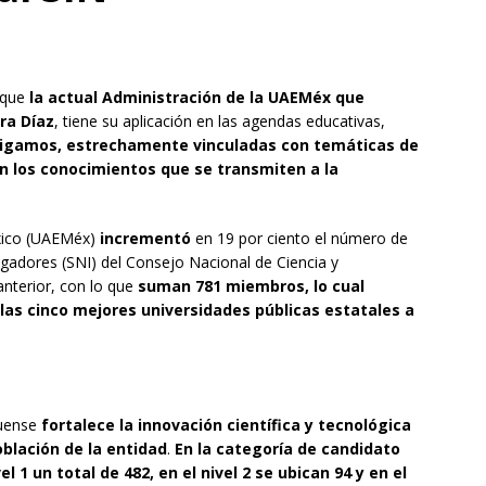
 que
la actual Administración de la UAEMéx que
ra Díaz
, tiene su aplicación en las agendas educativas,
digamos, estrechamente vinculadas con temáticas de
 en los conocimientos que se transmiten a la
xico (UAEMéx)
incrementó
en 19 por ciento el número de
igadores (SNI) del Consejo Nacional de Ciencia y
nterior, con lo que
suman 781 miembros, lo cual
s cinco mejores universidades públicas estatales a
quense
fortalece la innovación científica y tecnológica
oblación de la entidad
.
En la categoría de candidato
 1 un total de 482, en el nivel 2 se ubican 94 y en el