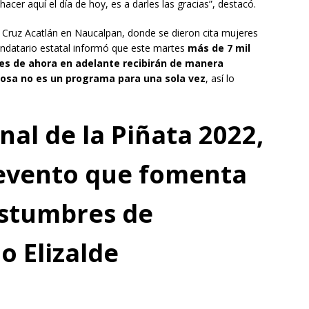
acer aquí el día de hoy, es a darles las gracias”, destacó.
 Cruz Acatlán en Naucalpan, donde se dieron cita mujeres
andatario estatal informó que este martes
más de 7 mil
es de ahora en adelante recibirán de manera
rosa no es un programa para una sola vez
, así lo
nal de la Piñata 2022,
 evento que fomenta
ostumbres de
o Elizalde