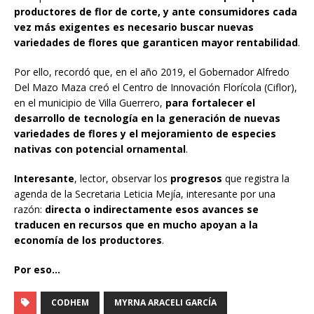
productores de flor de corte, y ante consumidores cada
vez más exigentes es necesario buscar nuevas
variedades de flores que garanticen mayor rentabilidad
.
Por ello, recordó que, en el año 2019, el Gobernador Alfredo
Del Mazo Maza creó el Centro de Innovación Florícola (Ciflor),
en el municipio de Villa Guerrero,
para fortalecer el
desarrollo de tecnología en la generación de nuevas
variedades de flores y el mejoramiento de especies
nativas con potencial ornamental
.
Interesante
, lector, observar los
progresos
que registra la
agenda de la Secretaria Leticia Mejía, interesante por una
razón:
directa o indirectamente esos avances se
traducen en recursos que en mucho apoyan a la
economía de los productores
.
Por eso…
CODHEM
MYRNA ARACELI GARCÍA