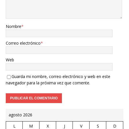
Nombre
*
Correo electrónico
*
Web
Guarda mi nombre, correo electrónico y web en este
navegador para la próxima vez que comente.
agosto 2026
L
M
X
J
V
S
D