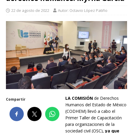
22 de agosto de 2022
Autor: Octavio López Patiño
LA COMISIÓN
de Derechos
Compartir
Humanos del Estado de México
(CODHEM) llevó a cabo el
Primer Taller de Capacitación
para organizaciones de la
sociedad civil (OSC),
ya que