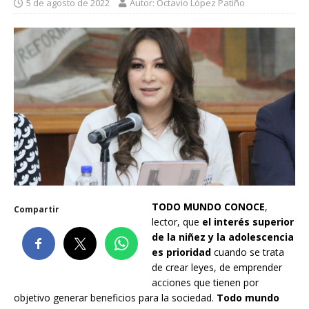
5 de agosto de 2022
Autor: Octavio López Patiño
TODO MUNDO CONOCE
,
Compartir
lector, que
el interés superior
de la niñez y la adolescencia
es prioridad
cuando se trata
de crear leyes, de emprender
acciones que tienen por
objetivo generar beneficios para la sociedad.
Todo mundo