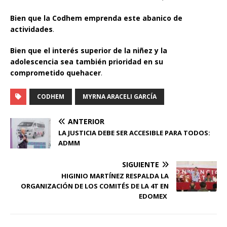
Bien que la Codhem emprenda este abanico de
actividades
.
Bien que el interés superior de la niñez y la
adolescencia sea también prioridad en su
comprometido quehacer
.
CODHEM
MYRNA ARACELI GARCÍA
ANTERIOR
LA JUSTICIA DEBE SER ACCESIBLE PARA TODOS:
ADMM
SIGUIENTE
HIGINIO MARTÍNEZ RESPALDA LA
ORGANIZACIÓN DE LOS COMITÉS DE LA 4T EN
EDOMEX