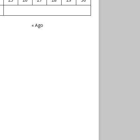
« Ago