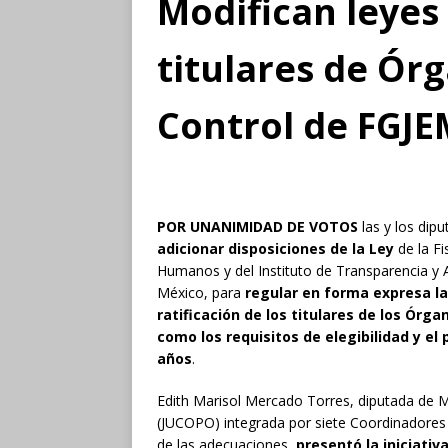
Modifican leyes
titulares de Ór
Control de FGJ
POR UNANIMIDAD DE VOTOS
las y los dip
adicionar disposiciones de la Ley
de la Fi
Humanos y del Instituto de Transparencia y 
México, para
regular en forma expresa la
ratificación de los titulares de los Órga
como los requisitos de elegibilidad y el
años
.
Edith Marisol Mercado Torres, diputada de M
(JUCOPO) integrada por siete Coordinadores
de las adecuaciones,
presentó la iniciativ