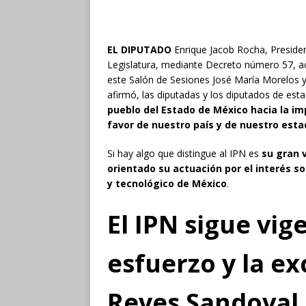
EL DIPUTADO
Enrique Jacob Rocha, Presiden
Legislatura, mediante Decreto número 57, ac
este Salón de Sesiones José María Morelos y P
afirmó, las diputadas y los diputados de est
pueblo del Estado de México hacia la imp
favor de nuestro país y de nuestro est
Si hay algo que distingue al IPN es
su gran 
orientado su actuación por el interés soc
y tecnológico de México
.
El IPN sigue vig
esfuerzo y la ex
Reyes Sandoval