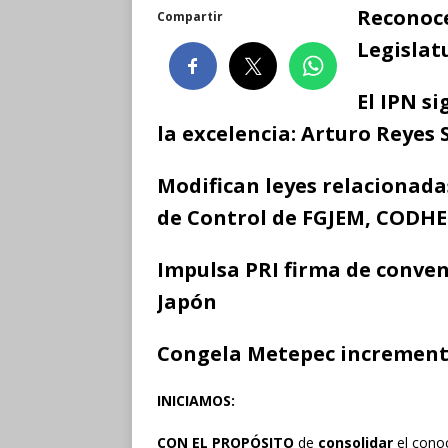
Reconoce
Compartir
Legislat
El IPN si
la excelencia: Arturo Reyes
Modifican leyes relacionada
de Control de FGJEM, CODH
Impulsa PRI firma de conven
Japón
Congela Metepec incremento 
INICIAMOS:
CON EL PROPÓSITO
de
consolidar
el conoc