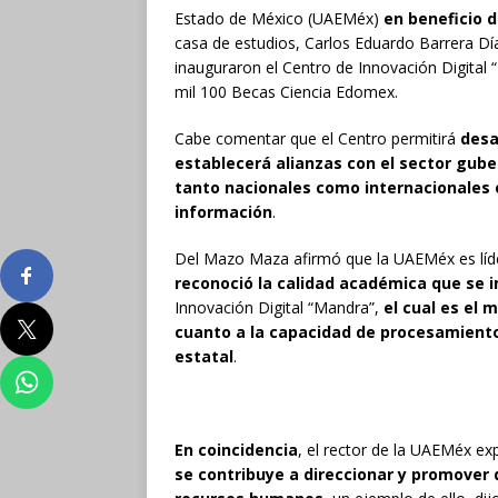
Estado de México (UAEMéx)
en beneficio d
casa de estudios, Carlos Eduardo Barrera D
inauguraron el Centro de Innovación Digital 
mil 100 Becas Ciencia Edomex.
Cabe comentar que el Centro permitirá
desa
establecerá alianzas con el sector gub
tanto nacionales como internacionales
información
.
Del Mazo Maza afirmó que la UAEMéx es líd
reconoció la calidad académica que se 
Innovación Digital “Mandra”,
el cual es el 
cuanto a la capacidad de procesamiento
estatal
.
En coincidencia
, el rector de la UAEMéx ex
se contribuye a direccionar y promover 