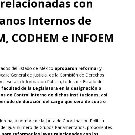
 relacionadas con
ganos Internos de
EM, CODHEM e INFOEM
utados del Estado de México
aprobaron reformar y
scalía General de Justicia, de la Comisión de Derechos
Acceso a la Información Pública, todos del Estado de
 facultad de la Legislatura en la designación o
nos de Control Interno de dichas instituciones, así
 período de duración del cargo que será de cuatro
orena, a nombre de la Junta de Coordinación Política
 de igual número de Grupos Parlamentarios, proponentes
a para reformar las leyes relacionadas con los