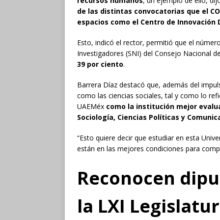
recursos humanos
, un ejemplo de ello, dij
de las distintas convocatorias que el C
espacios como el Centro de Innovación D
Esto, indicó el rector, permitió que el núm
Investigadores (SNI) del Consejo Nacional d
39 por ciento
.
Barrera Díaz destacó que, además del impuls
como las ciencias sociales, tal y como lo re
UAEMéx
como la institución mejor evalua
Sociología, Ciencias Políticas y Comunic
“Esto quiere decir que estudiar en esta Unive
están en las mejores condiciones para compe
Reconocen dipu
la LXI Legislatur