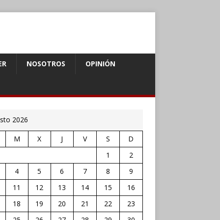
ER
NOSOTROS
OPINIÓN
sto 2026
M
X
J
V
S
D
1
2
4
5
6
7
8
9
11
12
13
14
15
16
18
19
20
21
22
23
25
26
27
28
29
30