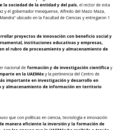
e la sociedad de la entidad y del país
, el rector de esta
íaz y el gobernador mexiquense, Alfredo del Mazo Maza,
“Mandra” ubicado en la Facultad de Ciencias y entregaron 1
rrollar proyectos de innovación con beneficio social y
ernamental, instituciones educativas y empresas,
 en el rubro de procesamiento y almacenamiento de
er nacional de
formación y de investigación científica
y
imparte en la UAEMéx
y la pertinencia del Centro de
más importante en investigación y desarrollo en
 y almacenamiento de información en territorio
puso que con políticas en ciencia, tecnología e innovación
de manera eficiente la inversión y la formación de