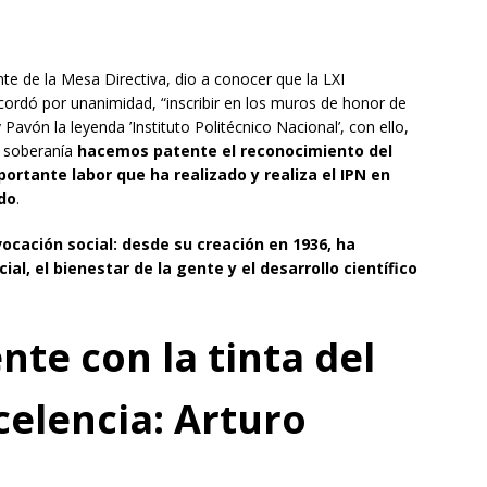
te de la Mesa Directiva, dio a conocer que la LXI
ordó por unanimidad, “inscribir en los muros de honor de
avón la leyenda ’Instituto Politécnico Nacional’, con ello,
a soberanía
hacemos patente el reconocimiento del
ortante labor que ha realizado y realiza el IPN en
ado
.
vocación social: desde su creación en 1936, ha
ial, el bienestar de la gente y el desarrollo científico
ente con la tinta del
celencia: Arturo