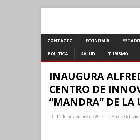
CONTACTO
ECONOMÍA
ESTADO
POLITICA
SALUD
TURISMO
INAUGURA ALFRE
CENTRO DE INNOV
“MANDRA” DE LA
11 de noviembre de 2022
Autor: Octavio