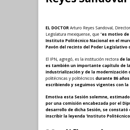
EL DOCTOR
Arturo Reyes Sandoval, Director
Legislatura mexiquense, que “
es motivo de 
Instituto Politécnico Nacional en el mu
Pavón del recinto del Poder Legislativo
El IPN, agregó, es la institución rectora
de l
es también un importante capítulo de la 
industrialización y de la modernización 
politécnicas y politécnicos
durante 86 años
escribiendo y seguimos vigentes con la 
Emotiva esta Sesión solemne, estimado 
por una comisión encabezada por el Dip
desarrollo de dicha Sesión, se constató
inscribir la leyenda ‘Instituto Politécnic