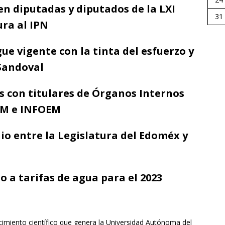
n diputadas y diputados de la LXI
31
ura al IPN
gue vigente con la tinta del esfuerzo y
 Sandoval
s con titulares de Órganos Internos
EM e INFOEM
io entre la Legislatura del Edoméx y
a tarifas de agua para el 2023
imiento científico que genera la Universidad Autónoma del