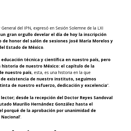
 General del IPN, expresó en Sesión Solemne de la LXI
un gran orgullo develar el día de hoy la inscripción
ro de honor del salón de sesiones José María Morelos y
 del Estado de México
.
a educación técnica y científica en nuestro país, pero
historia de nuestro México: el capítulo de la
de nuestro país
, esta, es una historia en la que
 de existencia de nuestro instituto, seguimos
tinta de nuestro esfuerzo, dedicación y excelencia
”.
lector; desde la recepción del Doctor Reyes Sandoval
utado Maurilio Hernández González hasta el
 el porqué de la aprobación por unanimidad de
o Nacional’
.