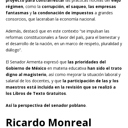
proyecto para contrarrestar
las prácticas nocivas del
viejo
régimen
, como la
corrupción
,
el saqueo
,
las empresas
fantasmas
y
la condonación de impuestos
a grandes
consorcios, que laceraban la economía nacional.
Además, destacó que en este contexto “se impulsan las
reformas constitucionales a favor del país, para el bienestar y
el desarrollo de la nación, en un marco de respeto, pluralidad y
diálogo”.
El Senador Armenta expresó que
las prioridades del
Gobierno de México
en materia educativa
han sido el trato
digno al magisterio
, así como mejorar la situación laboral y
salarial de los docentes, y que
la participación de las y los
maestros está incluida en la revisión que se realizó a
los Libros de Texto Gratuitos
.
Así la perspectiva del senador poblano
.
Ricardo Monreal