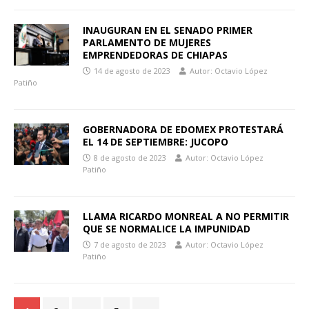
INAUGURAN EN EL SENADO PRIMER
PARLAMENTO DE MUJERES
EMPRENDEDORAS DE CHIAPAS
14 de agosto de 2023
Autor: Octavio López
Patiño
GOBERNADORA DE EDOMEX PROTESTARÁ
EL 14 DE SEPTIEMBRE: JUCOPO
8 de agosto de 2023
Autor: Octavio López
Patiño
LLAMA RICARDO MONREAL A NO PERMITIR
QUE SE NORMALICE LA IMPUNIDAD
7 de agosto de 2023
Autor: Octavio López
Patiño