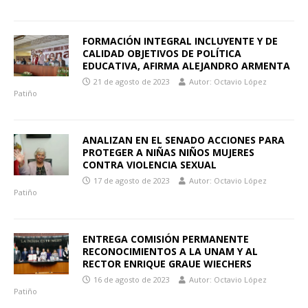
FORMACIÓN INTEGRAL INCLUYENTE Y DE
CALIDAD OBJETIVOS DE POLÍTICA
EDUCATIVA, AFIRMA ALEJANDRO ARMENTA
21 de agosto de 2023
Autor: Octavio López
Patiño
ANALIZAN EN EL SENADO ACCIONES PARA
PROTEGER A NIÑAS NIÑOS MUJERES
CONTRA VIOLENCIA SEXUAL
17 de agosto de 2023
Autor: Octavio López
Patiño
ENTREGA COMISIÓN PERMANENTE
RECONOCIMIENTOS A LA UNAM Y AL
RECTOR ENRIQUE GRAUE WIECHERS
16 de agosto de 2023
Autor: Octavio López
Patiño