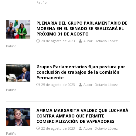
Patiño
PLENARIA DEL GRUPO PARLAMENTARIO DE
MORENA EN EL SENADO SE REALIZARÁ EL
PRÓXIMO 31 DE AGOSTO
28 de agosto de 2023
Autor: Octavio López
Patiño
Grupos Parlamentarios fijan postura por
conclusión de trabajos de la Comisión
Permanente
25 de agosto de 2023
Autor: Octavio López
Patiño
AFIRMA MARGARITA VALDEZ QUE LUCHARÁ
CONTRA AMPARO QUE PERMITE
COMERCIALIZACIÓN DE VAPEADORES
22 de agosto de 2023
Autor: Octavio López
Patiño