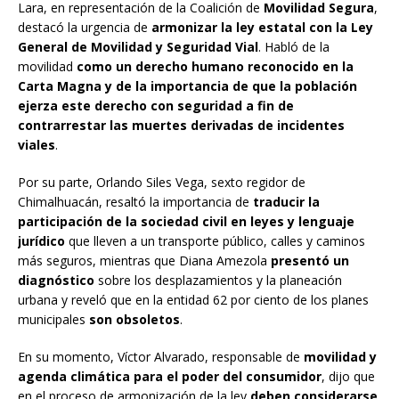
Lara, en representación de la Coalición de
Movilidad Segura
,
destacó la urgencia de
armonizar la ley estatal con la Ley
General de Movilidad y Seguridad Vial
. Habló de la
movilidad
como un derecho humano reconocido en la
Carta Magna y de la importancia de que la población
ejerza este derecho con seguridad a fin de
contrarrestar las muertes derivadas de incidentes
viales
.
​Por su parte, Orlando Siles Vega, sexto regidor de
Chimalhuacán, resaltó la importancia de
traducir la
participación de la sociedad civil en leyes y lenguaje
jurídico
que lleven a un transporte público, calles y caminos
más seguros, mientras que Diana Amezola
presentó un
diagnóstico
sobre los desplazamientos y la planeación
urbana y reveló que en la entidad 62 por ciento de los planes
municipales
son obsoletos
.
​En su momento, Víctor Alvarado, responsable de
movilidad y
agenda climática para el poder del consumidor
, dijo que
en el proceso de armonización de la ley
deben considerarse