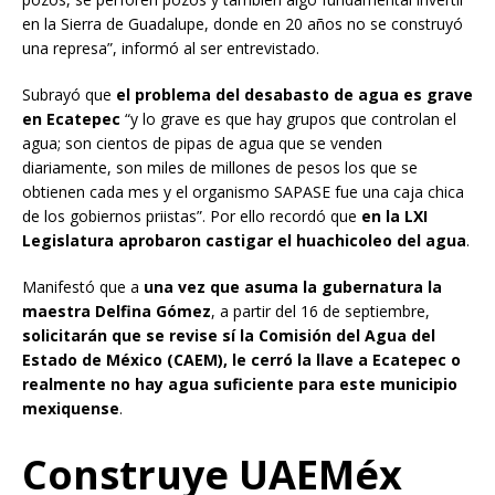
en la Sierra de Guadalupe, donde en 20 años no se construyó
una represa”, informó al ser entrevistado.
Subrayó que
el problema del desabasto de agua es grave
en Ecatepec
“y lo grave es que hay grupos que controlan el
agua; son cientos de pipas de agua que se venden
diariamente, son miles de millones de pesos los que se
obtienen cada mes y el organismo SAPASE fue una caja chica
de los gobiernos priistas”. Por ello recordó que
en la LXI
Legislatura aprobaron castigar el huachicoleo del agua
.
Manifestó que a
una vez que asuma la gubernatura la
maestra Delfina Gómez
, a partir del 16 de septiembre,
solicitarán que se revise sí la Comisión del Agua del
Estado de México (CAEM), le cerró la llave a Ecatepec o
realmente no hay agua suficiente para este municipio
mexiquense
.
Construye UAEMéx