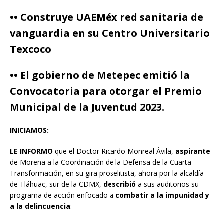
•• Construye UAEMéx red sanitaria de
vanguardia en su Centro Universitario
Texcoco
•• El gobierno de Metepec emitió la
Convocatoria para otorgar el Premio
Municipal de la Juventud 2023.
INICIAMOS:
LE INFORMO
que el Doctor Ricardo Monreal Ávila,
aspirante
de Morena a la Coordinación de la Defensa de la Cuarta
Transformación, en su gira proselitista, ahora por la alcaldía
de Tláhuac, sur de la CDMX,
describió
a sus auditorios su
programa de acción enfocado a
combatir a la impunidad y
a la delincuencia
: