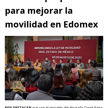
para mejorar la
movilidad en Edomex
NOS DESTACAN
que con el respaldo del diputado David Parra