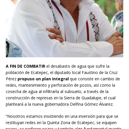
A FIN DE COMBATIR
el desabasto de agua que sufre la
población de Ecatepec, el diputado local Faustino de la Cruz
Pérez
propuso un plan integral
que consiste en cambio de
redes, mantenimiento y perforación de pozos, así como la
cosecha de agua al infiltrarla al subsuelo, a través de la
construcción de represas en la Sierra de Guadalupe, el cual
planteará a la nueva gobernadora Delfina Gómez Álvarez.
“Nosotros estamos insistiendo en una inversión para que se
restituyan redes en la Quinta Zona de Ecatepec, se equipen
pozos, se perforen pozos y también algo fundamental invertir