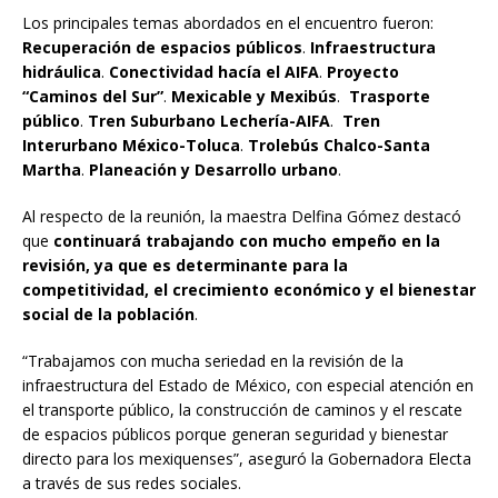
Los principales temas abordados en el encuentro fueron:
Recuperación de espacios públicos
.
Infraestructura
hidráulica
.
Conectividad hacía el AIFA
.
Proyecto
“Caminos del Sur”
.
Mexicable y Mexibús
.
Trasporte
público
.
Tren Suburbano Lechería-AIFA
.
Tren
Interurbano México-Toluca
.
Trolebús Chalco-Santa
Martha
.
Planeación y Desarrollo urbano
.
Al respecto de la reunión, la maestra Delfina Gómez destacó
que
continuará trabajando con mucho empeño en la
revisión, ya que es determinante para la
competitividad, el crecimiento económico y el bienestar
social de la población
.
“Trabajamos con mucha seriedad en la revisión de la
infraestructura del Estado de México, con especial atención en
el transporte público, la construcción de caminos y el rescate
de espacios públicos porque generan seguridad y bienestar
directo para los mexiquenses”, aseguró la Gobernadora Electa
a través de sus redes sociales.