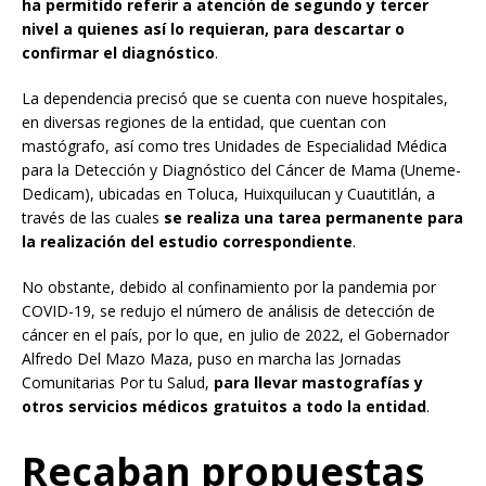
ha permitido referir a atención de segundo y tercer
nivel a quienes así lo requieran, para descartar o
confirmar el diagnóstico
.
La dependencia precisó que se cuenta con nueve hospitales,
en diversas regiones de la entidad, que cuentan con
mastógrafo, así como tres Unidades de Especialidad Médica
para la Detección y Diagnóstico del Cáncer de Mama (Uneme-
Dedicam), ubicadas en Toluca, Huixquilucan y Cuautitlán, a
través de las cuales
se realiza una tarea permanente para
la realización del estudio correspondiente
.
No obstante, debido al confinamiento por la pandemia por
COVID-19, se redujo el número de análisis de detección de
cáncer en el país, por lo que, en julio de 2022, el Gobernador
Alfredo Del Mazo Maza, puso en marcha las Jornadas
Comunitarias Por tu Salud,
para llevar mastografías y
otros servicios médicos gratuitos a todo la entidad
.
Recaban propuestas