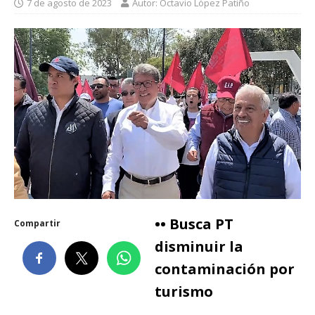
7 de agosto de 2023
Autor: Octavio López Patiño
•• Busca PT
Compartir
disminuir la
contaminación por
turismo