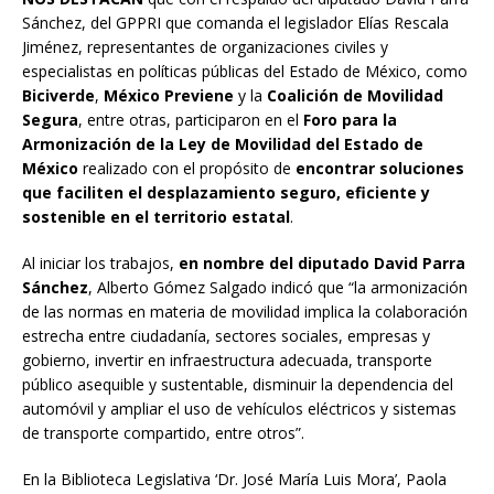
Sánchez, del GPPRI que comanda el legislador Elías Rescala
Jiménez, representantes de organizaciones civiles y
especialistas en políticas públicas del Estado de México, como
Biciverde
,
México Previene
y la
Coalición de Movilidad
Segura
, entre otras, participaron en el
Foro para la
Armonización de la Ley de Movilidad del Estado de
México
realizado con el propósito de
encontrar soluciones
que faciliten el desplazamiento seguro, eficiente y
sostenible en el territorio estatal
.
​Al iniciar los trabajos,
en nombre del diputado David Parra
Sánchez
, Alberto Gómez Salgado indicó que “la armonización
de las normas en materia de movilidad implica la colaboración
estrecha entre ciudadanía, sectores sociales, empresas y
gobierno, invertir en infraestructura adecuada, transporte
público asequible y sustentable, disminuir la dependencia del
automóvil y ampliar el uso de vehículos eléctricos y sistemas
de transporte compartido, entre otros”.
En la Biblioteca Legislativa ‘Dr. José María Luis Mora’, Paola