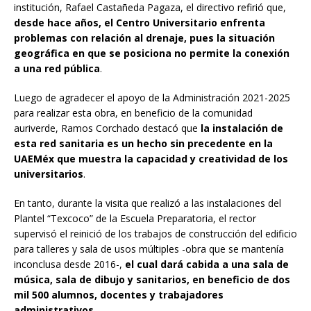
institución, Rafael Castañeda Pagaza, el directivo refirió que,
desde hace años, el Centro Universitario enfrenta
problemas con relación al drenaje, pues la situación
geográfica en que se posiciona no permite la conexión
a una red pública
.
Luego de agradecer el apoyo de la Administración 2021-2025
para realizar esta obra, en beneficio de la comunidad
auriverde, Ramos Corchado destacó que
la instalación de
esta red sanitaria es un hecho sin precedente en la
UAEMéx que muestra la capacidad y creatividad de los
universitarios
.
En tanto, durante la visita que realizó a las instalaciones del
Plantel “Texcoco” de la Escuela Preparatoria, el rector
supervisó el reinició de los trabajos de construcción del edificio
para talleres y sala de usos múltiples -obra que se mantenía
inconclusa desde 2016-,
el cual dará cabida a una sala de
música, sala de dibujo y sanitarios, en beneficio de dos
mil 500 alumnos, docentes y trabajadores
administrativos
.