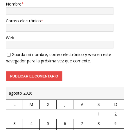
Nombre
*
Correo electrónico
*
Web
Guarda mi nombre, correo electrónico y web en este
navegador para la próxima vez que comente.
agosto 2026
L
M
X
J
V
S
D
1
2
3
4
5
6
7
8
9