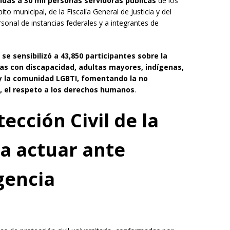
idas a 30 mil personas servidoras públicas
de los
to municipal, de la Fiscalía General de Justicia y del
sonal de instancias federales y a integrantes de
se sensibilizó a 43,850 participantes sobre la
as con discapacidad, adultas mayores, indígenas,
y la comunidad LGBTI, fomentando la no
al, el respeto a los derechos humanos
.
ección Civil de la
ra actuar ante
gencia