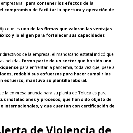
r empresarial,
para contener los efectos de la
el compromiso de facilitar la apertura y operación de
dijo que es
una de las firmas que valoran las ventajas
xico y lo eligen para fortalecer sus capacidades
r directivos de la empresa, el mandatario estatal indicó que
las bebidas
forma parte de un sector que ha sido uno
exiquense
para enfrentar la pandemia, toda vez que, pese a
ades, redobló sus esfuerzos para hacer cumplir las
n esfuerzo, mantuvo su plantilla laboral
.
que la empresa anuncia para su planta de Toluca es para
sus instalaciones y procesos, que han sido objeto de
 internacionales, y que cuentan con certificación de
lerta de Violencia de