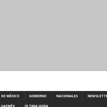
 DE MÉXICO
GOBIERNO
NACIONALES
NEWSLETT
UAEMÉX
ÚLTIMA HORA