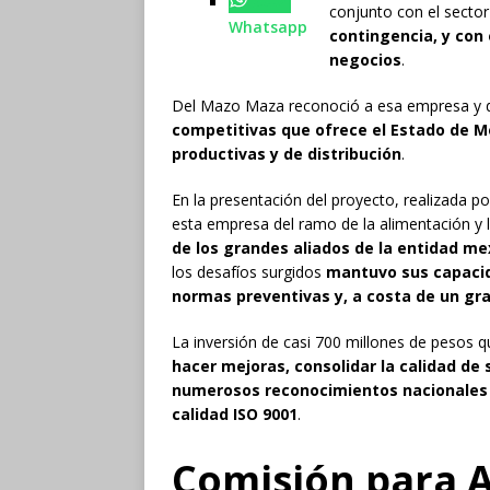
conjunto con el secto
Whatsapp
contingencia, y con 
negocios
.
Del Mazo Maza reconoció a esa empresa y 
competitivas que ofrece el Estado de Mé
productivas y de distribución
.
En la presentación del proyecto, realizada po
esta empresa del ramo de la alimentación y 
de los grandes aliados de la entidad m
los desafíos surgidos
mantuvo sus capacid
normas preventivas y, a costa de un gra
La inversión de casi 700 millones de pesos 
hacer mejoras, consolidar la calidad de 
numerosos reconocimientos nacionales e
calidad ISO 9001
.
Comisión para A