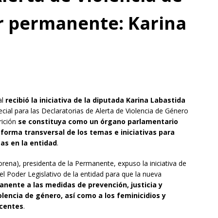
r permanente: Karina
al
recibió la iniciativa de la diputada Karina Labastida
ial para las Declaratorias de Alerta de Violencia de Género
rición
se constituya como un órgano parlamentario
forma transversal de los temas e iniciativas para
tas en la entidad
.
orena), presidenta de la Permanente, expuso la iniciativa de
l Poder Legislativo de la entidad para que la nueva
ente a las medidas de prevención, justicia y
olencia de género, así como a los feminicidios y
scentes
.