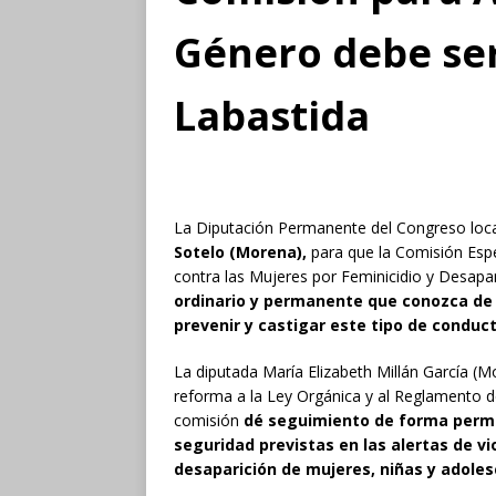
Género debe se
Labastida
La Diputación Permanente del Congreso loc
Sotelo (Morena),
para que la Comisión Espec
contra las Mujeres por Feminicidio y Desapa
ordinario y permanente que conozca de 
prevenir y castigar este tipo de conduc
La diputada María Elizabeth Millán García (M
reforma a la Ley Orgánica y al Reglamento de
comisión
dé seguimiento de forma perman
seguridad previstas en las alertas de vi
desaparición de mujeres, niñas y adole