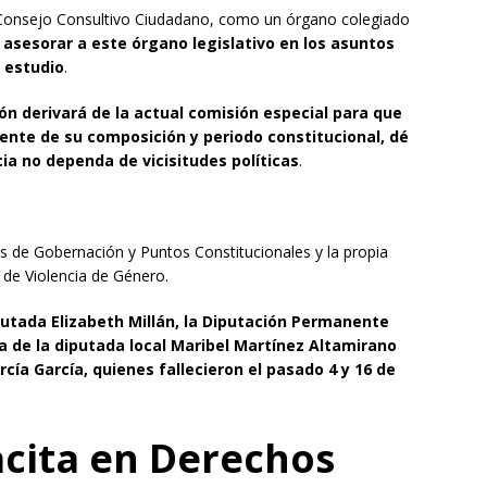
Consejo Consultivo Ciudadano, como un órgano colegiado
 asesorar a este órgano legislativo en los asuntos
 estudio
.
ón derivará de la actual comisión especial para que
ente de su composición y periodo constitucional, dé
ia no dependa de vicisitudes políticas
.
nes de Gobernación y Puntos Constitucionales y la propia
 de Violencia de Género.
diputada Elizabeth Millán, la Diputación Permanente
 de la diputada local Maribel Martínez Altamirano
rcía García, quienes fallecieron el pasado 4 y 16 de
cita en Derechos