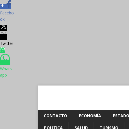
Facebo
ok
Twitter
Whats
app
CONTACTO
ECONOMÍA
ESTADO
POLITICA
SALUD
TURISMO