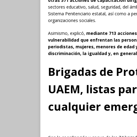
otras 571 acciones de capacitación dirig
sectores educativo, salud, seguridad, del ámbi
Sistema Penitenciario estatal, así como a per
organizaciones sociales.
Asimismo, explicó,
mediante 713 acciones 
vulnerabilidad que enfrentan las person
periodistas, mujeres, menores de edad 
discriminación, la igualdad y, en gener
Brigadas de Prot
UAEM, listas pa
cualquier emer