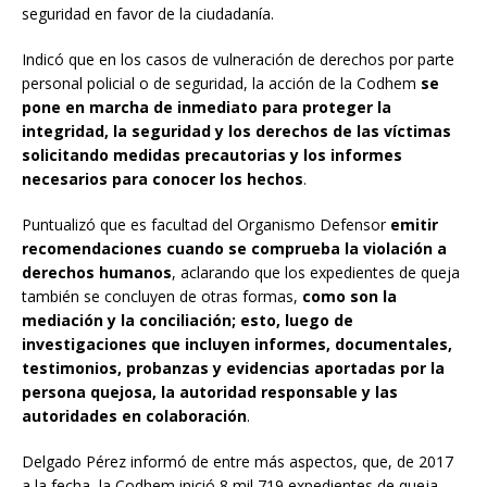
seguridad en favor de la ciudadanía.
Indicó que en los casos de vulneración de derechos por parte
personal policial o de seguridad, la acción de la Codhem
se
pone en marcha de inmediato para proteger la
integridad, la seguridad y los derechos de las víctimas
solicitando medidas precautorias y los informes
necesarios para conocer los hechos
.
Puntualizó que es facultad del Organismo Defensor
emitir
recomendaciones cuando se comprueba la violación a
derechos humanos
, aclarando que los expedientes de queja
también se concluyen de otras formas,
como son la
mediación y la conciliación; esto, luego de
investigaciones que incluyen informes, documentales,
testimonios, probanzas y evidencias aportadas por la
persona quejosa, la autoridad responsable y las
autoridades en colaboración
.
Delgado Pérez informó de entre más aspectos, que, de 2017
a la fecha, la Codhem inició 8 mil 719 expedientes de queja