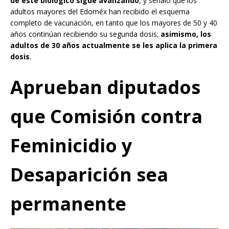
de este biológico sigue avanzando
, y señaló que los
adultos mayores del Edoméx han recibido el esquema
completo de vacunación, en tanto que los mayores de 50 y 40
años continúan recibiendo su segunda dosis;
asimismo, los
adultos de 30 años actualmente se les aplica la primera
dosis
.
Aprueban diputados
que Comisión contra
Feminicidio y
Desaparición sea
permanente