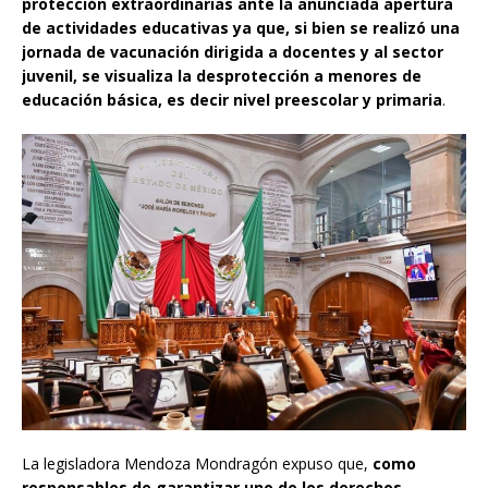
protección extraordinarias ante la anunciada apertura
de actividades educativas ya que, si bien se realizó una
jornada de vacunación dirigida a docentes y al sector
juvenil, se visualiza la desprotección a menores de
educación básica, es decir nivel preescolar y primaria
.
La legisladora Mendoza Mondragón expuso que,
como
responsables de garantizar uno de los derechos