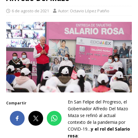
6 de agosto de 2021
Autor: Octavio López Patiño
En San Felipe del Progreso, el
Compartir
Gobernador Alfredo Del Mazo
Maza se refirió al actual
contexto de la pandemia por
COVID-19…
y el rol del Salario
rosa
: