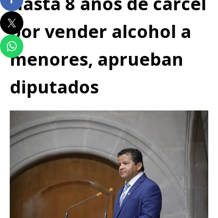
Hasta 8 años de cárcel
por vender alcohol a
menores, aprueban
diputados