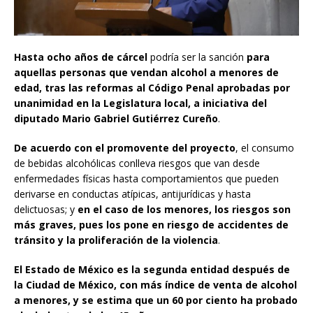
Hasta ocho años de cárcel
podría ser la sanción
para
aquellas personas que vendan alcohol a menores de
edad, tras las reformas al Código Penal aprobadas por
unanimidad en la Legislatura local, a iniciativa del
diputado Mario Gabriel Gutiérrez Cureño
.
De acuerdo con el promovente del proyecto
, el consumo
de bebidas alcohólicas conlleva riesgos que van desde
enfermedades físicas hasta comportamientos que pueden
derivarse en conductas atípicas, antijurídicas y hasta
delictuosas; y
en el caso de los menores, los riesgos son
más graves, pues los pone en riesgo de accidentes de
tránsito y la proliferación de la violencia
.
El Estado de México es la segunda entidad después de
la Ciudad de México, con más índice de venta de alcohol
a menores, y se estima que un 60 por ciento ha probado