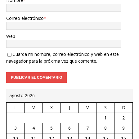
Nombre
*
Correo electrónico
*
Web
Guarda mi nombre, correo electrónico y web en este
navegador para la próxima vez que comente.
agosto 2026
L
M
X
J
V
S
D
1
2
3
4
5
6
7
8
9
10
11
12
13
14
15
16