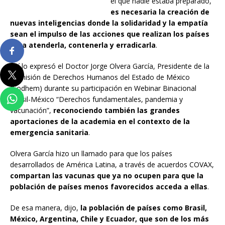
el que nadie estaba preparado,
es necesaria la creación de
nuevas inteligencias donde la solidaridad y la empatía
sean el impulso de las acciones que realizan los países
para atenderla, contenerla y erradicarla
.
Así lo expresó el Doctor Jorge Olvera García, Presidente de la
Comisión de Derechos Humanos del Estado de México
(Codhem) durante su participación en Webinar Binacional
Brasil-México “Derechos fundamentales, pandemia y
vacunación”,
reconociendo también las grandes
aportaciones de la academia en el contexto de la
emergencia sanitaria
.
Olvera García hizo un llamado para que los países
desarrollados de América Latina, a través de acuerdos COVAX,
compartan las vacunas que ya no ocupen para que la
población de países menos favorecidos acceda a ellas
.
De esa manera, dijo,
la población de países como Brasil,
México, Argentina, Chile y Ecuador, que son de los más