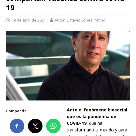
19
19 de abril de 2021
Autor: Octavio López Patiño
Ante el fenómeno biosocial
Compartir
que es la pandemia de
COVID-19
, que ha
transformado al mundo y para