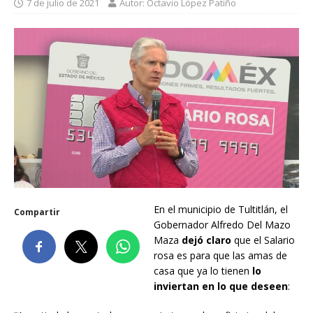
7 de julio de 2021
Autor: Octavio López Patiño
En el municipio de Tultitlán, el
Compartir
Gobernador Alfredo Del Mazo
Maza
dejó claro
que el Salario
rosa es para que las amas de
casa que ya lo tienen
lo
inviertan en lo que deseen
: