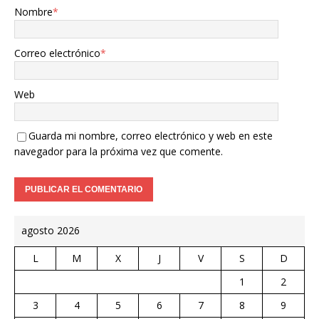
Nombre
*
Correo electrónico
*
Web
Guarda mi nombre, correo electrónico y web en este
navegador para la próxima vez que comente.
agosto 2026
L
M
X
J
V
S
D
1
2
3
4
5
6
7
8
9