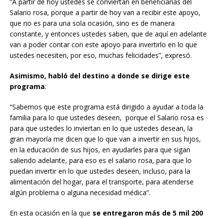
“A partir de hoy ustedes se conviertan en beneficiarias del
Salario rosa, porque a partir de hoy van a recibir este apoyo,
que no es para una sola ocasión, sino es de manera
constante, y entonces ustedes saben, que de aquí en adelante
van a poder contar con este apoyo para invertirlo en lo que
ustedes necesiten, por eso, muchas felicidades”, expresó.
Asimismo, habló del destino a donde se dirige este
programa
:
“Sabemos que este programa está dirigido a ayudar a toda la
familia para lo que ustedes deseen, porque el Salario rosa es
para que ustedes lo inviertan en lo que ustedes desean, la
gran mayoría me dicen que lo que van a invertir en sus hijos,
en la educación de sus hijos, en ayudarles para que sigan
saliendo adelante, para eso es el salario rosa, para que lo
puedan invertir en lo que ustedes deseen, incluso, para la
alimentación del hogar, para el transporte, para atenderse
algún problema o alguna necesidad médica”.
En esta ocasión en la que
se entregaron más de 5 mil 200