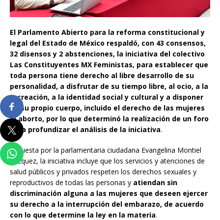
El Parlamento Abierto para la reforma constitucional y
legal del Estado de México respaldó, con 43 consensos,
32 disensos y 2 abstenciones, la iniciativa del colectivo
Las Constituyentes MX Feministas, para establecer que
toda persona tiene derecho al libre desarrollo de su
personalidad, a disfrutar de su tiempo libre, al ocio, a la
recreación, a la identidad social y cultural y a disponer
de su propio cuerpo, incluido el derecho de las mujeres
al aborto, por lo que determinó la realización de un foro
para profundizar el análisis de la iniciativa
.
Expuesta por la parlamentaria ciudadana Evangelina Montiel
Vázquez, la iniciativa incluye que los servicios y atenciones de
salud públicos y privados respeten los derechos sexuales y
reproductivos de todas las personas y
atiendan sin
discriminación alguna a las mujeres que deseen ejercer
su derecho a la interrupción del embarazo, de acuerdo
con lo que determine la ley en la materia
.