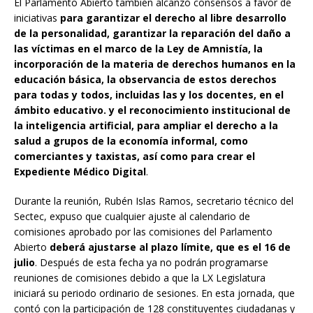
El Parlamento Abierto también alcanzó consensos a favor de
iniciativas
para garantizar el derecho al libre desarrollo
de la personalidad, garantizar la reparación del daño a
las víctimas en el marco de la Ley de Amnistía, la
incorporación de la materia de derechos humanos en la
educación básica, la observancia de estos derechos
para todas y todos, incluidas las y los docentes, en el
ámbito educativo. y el reconocimiento institucional de
la inteligencia artificial, para ampliar el derecho a la
salud a grupos de la economía informal, como
comerciantes y taxistas, así como para crear el
Expediente Médico Digital
.
Durante la reunión, Rubén Islas Ramos, secretario técnico del
Sectec, expuso que cualquier ajuste al calendario de
comisiones aprobado por las comisiones del Parlamento
Abierto
deberá ajustarse al plazo límite, que es el 16 de
julio
. Después de esta fecha ya no podrán programarse
reuniones de comisiones debido a que la LX Legislatura
iniciará su periodo ordinario de sesiones. En esta jornada, que
contó con la participación de 128 constituyentes ciudadanas y