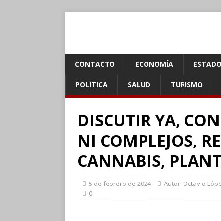
CONTACTO
ECONOMÍA
ESTADO
POLITICA
SALUD
TURISMO
DISCUTIR YA, CON
NI COMPLEJOS, R
CANNABIS, PLANT
5 de febrero de 2024
Autor: Octavio Lóp
0