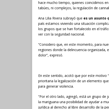
hace mucho tiempo, quienes coincidimos en qu
tabúes, ni complejos, la regulación de cannab
Ana Lilia Rivera subrayó que
es un asunto 
país estamos viviendo una situación complica
los grupos que se han fortalecido en el tráf
ver con la seguridad nacional.
“Considero que, en este momento, para nuestr
regiones donde la delincuencia organizada, 
dolor”, expresó.
En este sentido, acotó que por este motivo
prioritaria la legalización de un elemento qu
para generar violencia.
“Por el otro lado, agregó, está un grupo de ju
la mariguana una posibilidad de ayudar a m
jurídica al derecho al libre desarrollo de la p