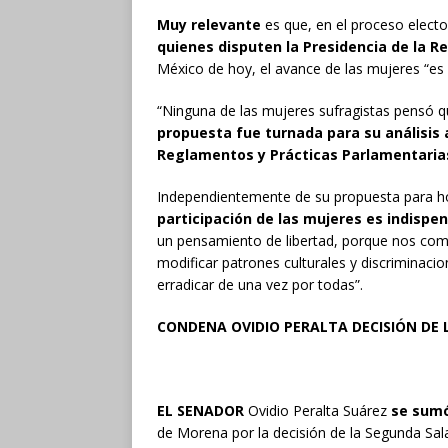
Muy relevante
es que, en el proceso electo
quienes disputen la Presidencia de la R
México de hoy, el avance de las mujeres “es i
“Ninguna de las mujeres sufragistas pensó qu
propuesta fue turnada para su análisis 
Reglamentos y Prácticas Parlamentaria
Independientemente de su propuesta para hon
participación de las mujeres es indispen
un pensamiento de libertad, porque nos com
modificar patrones culturales y discrimina
erradicar de una vez por todas”.
CONDENA OVIDIO PERALTA DECISIÓN DE L
EL SENADOR
Ovidio Peralta Suárez
se sum
de Morena por la decisión de la Segunda Sala