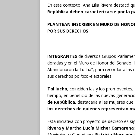
En este contexto, Ana Lilia Rivera destacó q
República deben caracterizarse por la p
PLANTEAN INSCRIBIR EN MURO DE HON
POR SUS DERECHOS
INTEGRANTES
de diversos Grupos Parlame
doradas y en el Muro de Honor del Senado, la
Abandonaron la Lucha”, para recordar a las m
sus derechos político-electorales.
Tal lucha
, coinciden las y los promoventes
tiempo, en beneficio de las nuevas generac
de República
, destacaría a las mujeres qu
los derechos de quienes representan má
Esta iniciativa con proyecto de decreto es 
Rivera y Martha Lucía Micher Camarena
Movimiento Ciudadano,
Patricia Mercado
;