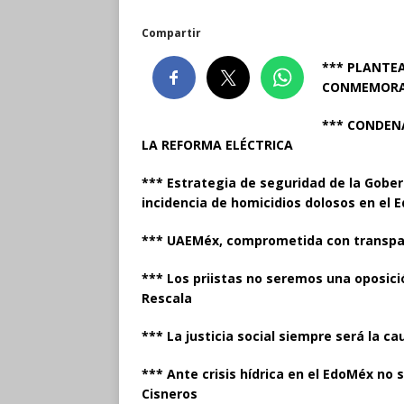
Compartir
*** PLANTE
CONMEMORAR
*** CONDENA
LA REFORMA ELÉCTRICA
*** Estrategia de seguridad de la Gobe
incidencia de homicidios dolosos en el
*** UAEMéx, comprometida con transpar
*** Los priistas no seremos una oposici
Rescala
*** La justicia social siempre será la c
*** Ante crisis hídrica en el EdoMéx no 
Cisneros