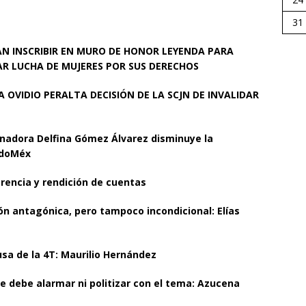
31
AN INSCRIBIR EN MURO DE HONOR LEYENDA PARA
 LUCHA DE MUJERES POR SUS DERECHOS
 OVIDIO PERALTA DECISIÓN DE LA SCJN DE INVALIDAR
rnadora Delfina Gómez Álvarez disminuye la
 EdoMéx
encia y rendición de cuentas
ón antagónica, pero tampoco incondicional: Elías
ausa de la 4T: Maurilio Hernández
se debe alarmar ni politizar con el tema: Azucena