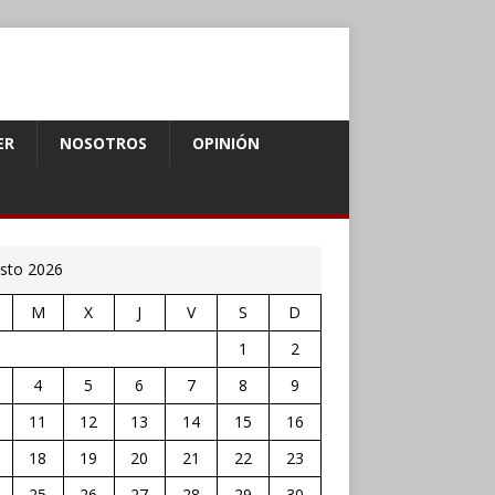
ER
NOSOTROS
OPINIÓN
sto 2026
M
X
J
V
S
D
1
2
4
5
6
7
8
9
11
12
13
14
15
16
18
19
20
21
22
23
25
26
27
28
29
30