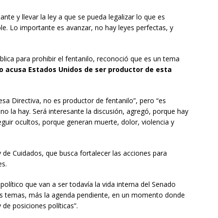
te y llevar la ley a que se pueda legalizar lo que es
ble. Lo importante es avanzar, no hay leyes perfectas, y
blica para prohibir el fentanilo, reconoció que es un tema
lo acusa Estados Unidos de ser productor de esta
esa Directiva, no es productor de fentanilo”, pero “es
no la hay. Será interesante la discusión, agregó, porque hay
uir ocultos, porque generan muerte, dolor, violencia y
 de Cuidados, que busca fortalecer las acciones para
es.
lítico que van a ser todavía la vida interna del Senado
des temas, más la agenda pendiente, en un momento donde
 de posiciones políticas”.