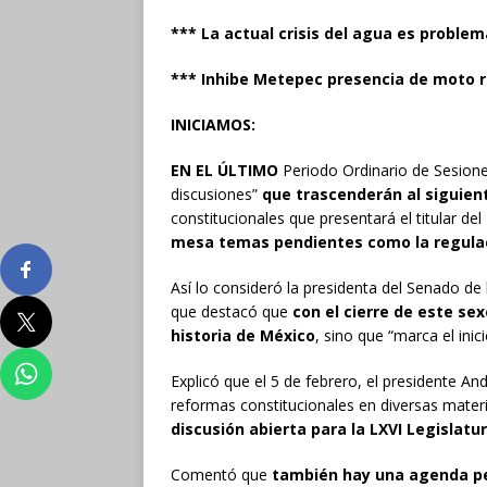
*** La actual crisis del agua es problem
*** Inhibe Metepec presencia de moto 
INICIAMOS:
EN EL ÚLTIMO
Periodo Ordinario de Sesione
discusiones”
que trascenderán al siguien
constitucionales que presentará el titular de
mesa temas pendientes como la regulac
Así lo consideró la presidenta del Senado de l
que destacó que
con el cierre de este se
historia de México
, sino que “marca el inic
Explicó que el 5 de febrero, el presidente 
reformas constitucionales en diversas mater
discusión abierta para la LXVI Legislatu
Comentó que
también hay una agenda p