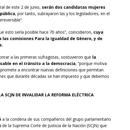
ral de este 2 de junio,
serán dos candidatas mujeres
epública
, por tanto, subrayaron las y los legisladores, en el
rreversible”.
e esto sería posible hace 70 años”, coincidieron,
cuya
a las comisiones Para la Igualdad de Género, y de
s.
rar a las primeras sufragistas, sostuvieron que
la
sable en el tránsito a la democracia
, “porque motiva
promete a encontrar nuevas definiciones que permitan
ciones que durante décadas se han impuesto y que debemos
A SCJN DE INVALIDAR LA REFORMA ELÉCTRICA
ó
a la condena de sus compañeros del grupo parlamentario
 de la Suprema Corte de Justicia de la Nación (SCJN) que