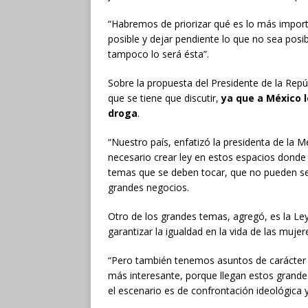
“Habremos de priorizar qué es lo más importan
posible y dejar pendiente lo que no sea posi
tampoco lo será ésta”.
Sobre la propuesta del Presidente de la Repú
que se tiene que discutir,
ya que a México 
droga
.
“Nuestro país, enfatizó la presidenta de la M
necesario crear ley en estos espacios donde 
temas que se deben tocar, que no pueden seg
grandes negocios.
Otro de los grandes temas, agregó, es la Ley
garantizar la igualdad en la vida de las mujer
“Pero también tenemos asuntos de carácter po
más interesante, porque llegan estos gran
el escenario es de confrontación ideológica y