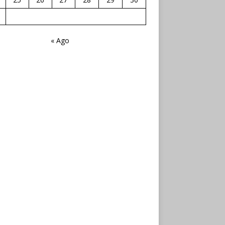
« Ago