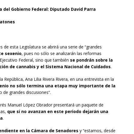
a del Gobierno Federal: Diputado David Parra
ratones
s de esta Legislatura se abrirá una serie de “grandes
te sexenio
, pues no sólo se analizarán las reformas
l Ejecutivo Federal, sino que también
se pondrán sobre la
ión de cannabis y el Sistema Nacional de Cuidados
.
a República, Ana Lilia Rivera Rivera, en una entrevista en la
xenio no sólo termina una etapa muy importante de la
io de grandes discusiones”.
Andrés Manuel López Obrador presentará un paquete de
ias,
que si no avanzan en este periodo dejarán una
ra
.
endiente en la Cámara de Senadores
y “estamos, desde