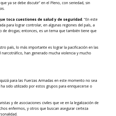
e ya se debe discutir” en el Pleno, con seriedad, sin
is.
que toca cuestiones de salud y de seguridad
. “En este
da para lograr controlar, en algunas regiones del país, a
ico de drogas; entonces, es un tema que también tiene que
o país, lo más importante es lograr la pacificación en las
el narcotráfico, han generado mucha violencia y mucho
 “quizá para las Fuerzas Armadas en este momento no sea
e ha sido utilizado por estos grupos para enriquecerse o
ristas y de asociaciones civiles que ve en la legalización de
uchos enfermos, y otros que buscan asegurar certeza
ersonalidad.