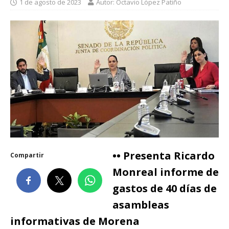
1 de agosto de 2023
Autor: Octavio López Patiño
•• Presenta Ricardo
Compartir
Monreal informe de
gastos de 40 días de
asambleas
informativas de Morena