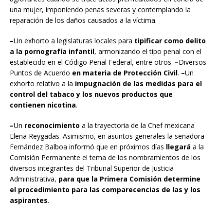
una mujer, imponiendo penas severas y contemplando la
reparación de los daños causados a la víctima.
–
Un exhorto a legislaturas locales para
tipificar como delito
a la pornografía infantil
, armonizando el tipo penal con el
establecido en el Código Penal Federal, entre otros.
–
Diversos
Puntos de Acuerdo
en materia de Protección Civil
.
–
Un
exhorto relativo a la
impugnación de las medidas para el
control del tabaco y los nuevos productos que
contienen nicotina
.
–
Un
reconocimiento
a la trayectoria de la Chef mexicana
Elena Reygadas. Asimismo, en asuntos generales la senadora
Fernández Balboa informó que en próximos días
llegará
a la
Comisión Permanente el tema de los nombramientos de los
diversos integrantes del Tribunal Superior de Justicia
Administrativa,
para que la Primera Comisión determine
el procedimiento para las comparecencias de las y los
aspirantes
.