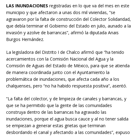
LAS INUNDACIONES
registradas en lo que va del mes en este
municipio y que afectaron a unas dos mil viviendas, “se
agravaron por la falta de construcción del Colector Solidaridad,
que debía terminar el Gobierno del Estado en julio, aunado a la
invasión y azolve de barrancas”, afirmó la diputada Anais
Burgos Hernández.
La legisladora del Distrito I de Chalco afirmó que “ha tenido
acercamientos con la Comisión Nacional del Agua y la
Comisión de Aguas del Estado de México, para que se atienda
de manera coordinada junto con el Ayuntamiento la
problemática de inundaciones, que afecta cada año a los
chalquenses, pero “no ha habido respuesta positiva”, asentó.
“La falta del colector, y de limpieza de canales y barrancas, y
que se ha permitido que la gente de las comunidades
construya dentro de las barrancas ha agravado las
inundaciones, porque el agua busca cauce y al no tener salida
se empiezan a generar estas grietas que terminan
desbordando el canal y afectando a las comunidades”, expuso