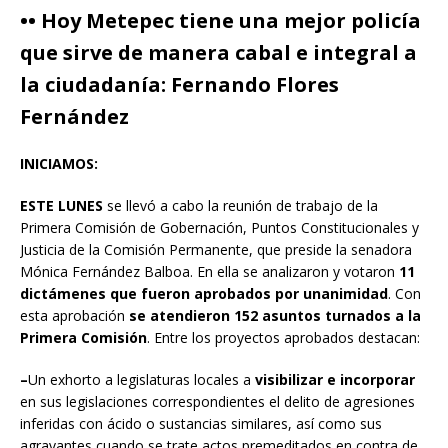
•• Hoy Metepec tiene una mejor policía
que sirve de manera cabal e integral a
la ciudadanía: Fernando Flores
Fernández
INICIAMOS:
ESTE LUNES
se llevó a cabo la reunión de trabajo de la
Primera Comisión de Gobernación, Puntos Constitucionales y
Justicia de la Comisión Permanente, que preside la senadora
Mónica Fernández Balboa. En ella se analizaron y votaron
11
dictámenes que fueron aprobados por unanimidad
. Con
esta aprobación
se atendieron 152 asuntos turnados a la
Primera Comisión
. Entre los proyectos aprobados destacan:
–
Un exhorto a legislaturas locales a
visibilizar e incorporar
en sus legislaciones correspondientes el delito de agresiones
inferidas con ácido o sustancias similares, así como sus
agravantes cuando se trate actos premeditados en contra de