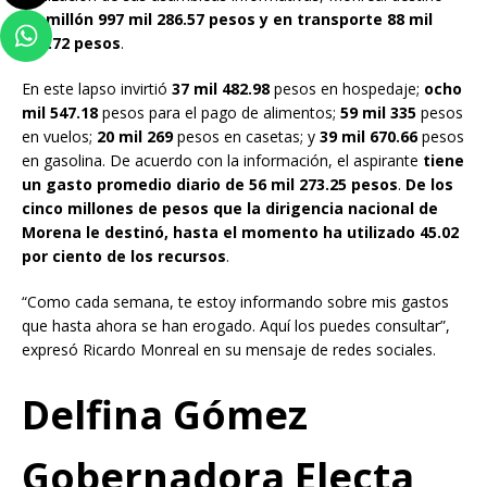
un millón 997 mil 286.57 pesos y en transporte 88 mil
338.72 pesos
.
En este lapso invirtió
37 mil 482.98
pesos en hospedaje;
ocho
mil 547.18
pesos para el pago de alimentos;
59 mil 335
pesos
en vuelos;
20 mil 269
pesos en casetas; y
39 mil 670.66
pesos
en gasolina. De acuerdo con la información, el aspirante
tiene
un gasto promedio diario de 56 mil 273.25 pesos
.
De los
cinco millones de pesos que la dirigencia nacional de
Morena le destinó, hasta el momento ha utilizado 45.02
por ciento de los recursos
.
“Como cada semana, te estoy informando sobre mis gastos
que hasta ahora se han erogado. Aquí los puedes consultar”,
expresó Ricardo Monreal en su mensaje de redes sociales.
Delfina Gómez
Gobernadora Electa