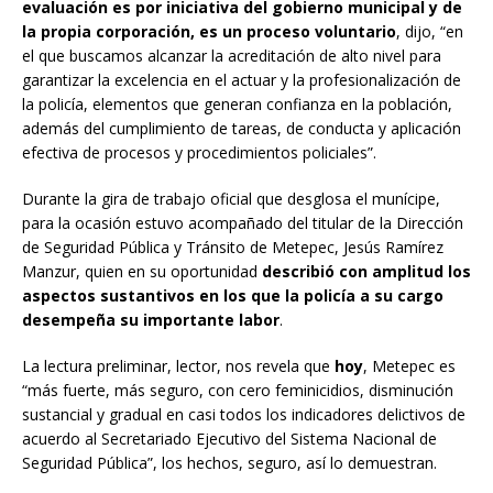
evaluación es por iniciativa del gobierno municipal y de
la propia corporación, es un proceso voluntario
, dijo, “en
el que buscamos alcanzar la acreditación de alto nivel para
garantizar la excelencia en el actuar y la profesionalización de
la policía, elementos que generan confianza en la población,
además del cumplimiento de tareas, de conducta y aplicación
efectiva de procesos y procedimientos policiales”.
Durante la gira de trabajo oficial que desglosa el munícipe,
para la ocasión estuvo acompañado del titular de la Dirección
de Seguridad Pública y Tránsito de Metepec, Jesús Ramírez
Manzur, quien en su oportunidad
describió con amplitud los
aspectos sustantivos en los que la policía a su cargo
desempeña su importante labor
.
La lectura preliminar, lector, nos revela que
hoy
, Metepec es
“más fuerte, más seguro, con cero feminicidios, disminución
sustancial y gradual en casi todos los indicadores delictivos de
acuerdo al Secretariado Ejecutivo del Sistema Nacional de
Seguridad Pública”, los hechos, seguro, así lo demuestran.