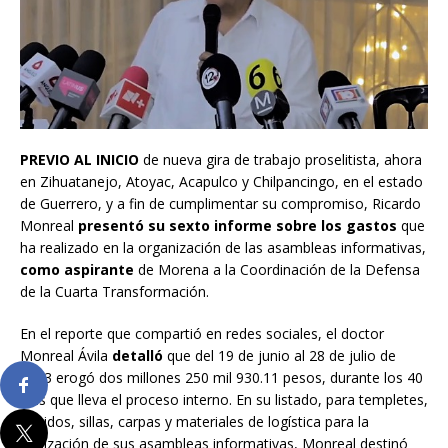
PREVIO AL INICIO
de nueva gira de trabajo proselitista, ahora
en Zihuatanejo, Atoyac, Acapulco y Chilpancingo, en el estado
de Guerrero, y a fin de cumplimentar su compromiso, Ricardo
Monreal
presentó su sexto informe sobre los gastos
que
ha realizado en la organización de las asambleas informativas,
como aspirante
de Morena a la Coordinación de la Defensa
de la Cuarta Transformación.
En el reporte que compartió en redes sociales, el doctor
Monreal Ávila
detalló
que del 19 de junio al 28 de julio de
2023 erogó dos millones 250 mil 930.11 pesos, durante los 40
días que lleva el proceso interno. En su listado, para templetes,
sonidos, sillas, carpas y materiales de logística para la
realización de sus asambleas informativas, Monreal destinó