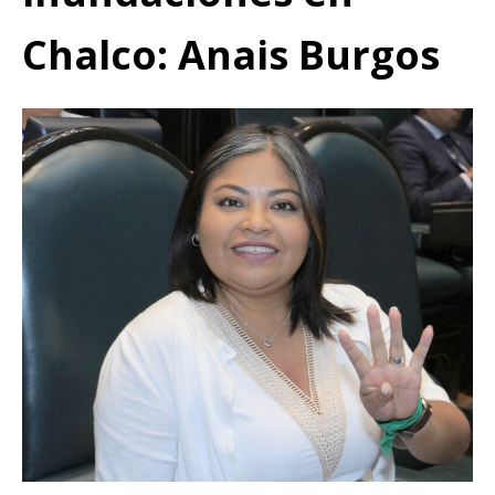
Chalco: Anais Burgos