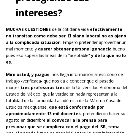
intereses?
MUCHAS CUESTIONES
de la cotidiana vida
efectivamente
no transitan como debe ser
.
El plano laboral no es ajeno
a la complicada situación
. Empero pretender aprovechar un
mal momento y
querer obtener personal ganancia
bueno
pues eso supera las líneas de lo “aceptable”
y de lo que no lo
es
.
Mire usted, y juzgue
: nos llega información al escritorio de
trabajo -verificada- que nos da a conocer que el pasado
martes
tres profesoras tres
de la Universidad Autónoma del
Estado de México, que la verdad en nada representan a la
totalidad de la comunidad académica de la Máxima Casa de
Estudios mexiquense,
que está conformada por
aproximadamente 13 mil docentes
, pretendieron hacer su
agosto en diciembre
al convocar a la prensa para
presionar que se cumpliera con el pago del ISR, tema