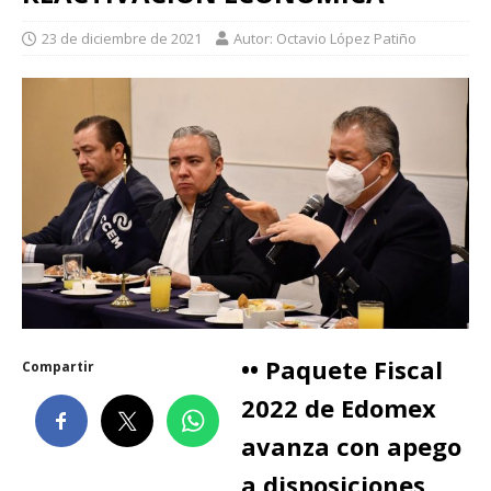
23 de diciembre de 2021
Autor: Octavio López Patiño
•• Paquete Fiscal
Compartir
2022 de Edomex
avanza con apego
a disposiciones