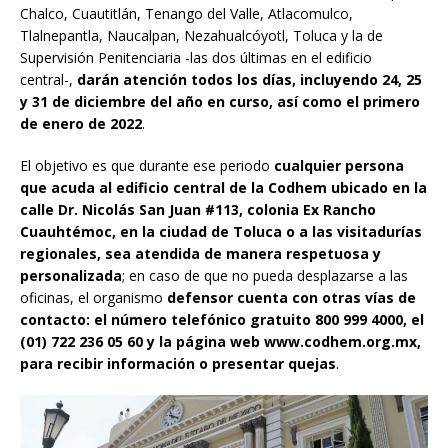
Chalco, Cuautitlán, Tenango del Valle, Atlacomulco,
Tlalnepantla, Naucalpan, Nezahualcóyotl, Toluca y la de
Supervisión Penitenciaria -las dos últimas en el edificio
central-,
darán atención todos los días, incluyendo 24, 25
y 31 de diciembre del año en curso, así como el primero
de enero de 2022
.
El objetivo es que durante ese periodo
cualquier persona
que acuda al edificio central de la Codhem ubicado en la
calle Dr. Nicolás San Juan #113, colonia Ex Rancho
Cuauhtémoc, en la ciudad de Toluca o a las visitadurías
regionales, sea atendida de manera respetuosa y
personalizada
; en caso de que no pueda desplazarse a las
oficinas, el organismo
defensor cuenta con otras vías de
contacto: el número telefónico gratuito 800 999 4000, el
(01) 722 236 05 60 y la página web www.codhem.org.mx,
para recibir información o presentar quejas
.