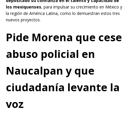
depositado su confianza en el talento y capacidad de
los mexiquenses
, para impulsar su crecimiento en México y
la región de América Latina, como lo demuestran estos tres
nuevos proyectos.
Pide Morena que cese
abuso policial en
Naucalpan y que
ciudadanía levante la
voz