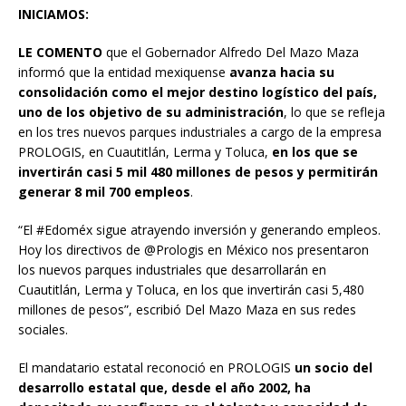
INICIAMOS:
LE COMENTO
que el Gobernador Alfredo Del Mazo Maza
informó que la entidad mexiquense
avanza hacia su
consolidación como el mejor destino logístico del país,
uno de los objetivo de su administración
, lo que se refleja
en los tres nuevos parques industriales a cargo de la empresa
PROLOGIS, en Cuautitlán, Lerma y Toluca,
en los que se
invertirán casi 5 mil 480 millones de pesos y permitirán
generar 8 mil 700 empleos
.
“El #Edoméx sigue atrayendo inversión y generando empleos.
Hoy los directivos de @Prologis en México nos presentaron
los nuevos parques industriales que desarrollarán en
Cuautitlán, Lerma y Toluca, en los que invertirán casi 5,480
millones de pesos”, escribió Del Mazo Maza en sus redes
sociales.
El mandatario estatal reconoció en PROLOGIS
un socio del
desarrollo estatal que, desde el año 2002, ha