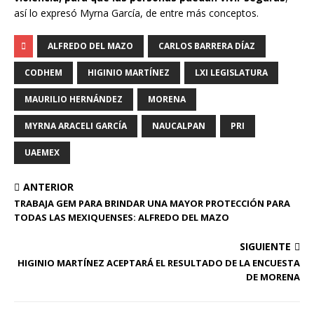
así lo expresó Myrna García, de entre más conceptos.
ALFREDO DEL MAZO
CARLOS BARRERA DÍAZ
CODHEM
HIGINIO MARTÍNEZ
LXI LEGISLATURA
MAURILIO HERNÁNDEZ
MORENA
MYRNA ARACELI GARCÍA
NAUCALPAN
PRI
UAEMEX
ANTERIOR
TRABAJA GEM PARA BRINDAR UNA MAYOR PROTECCIÓN PARA
TODAS LAS MEXIQUENSES: ALFREDO DEL MAZO
SIGUIENTE
HIGINIO MARTÍNEZ ACEPTARÁ EL RESULTADO DE LA ENCUESTA
DE MORENA