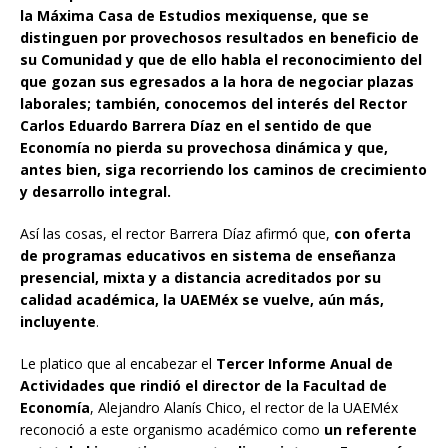
la Máxima Casa de Estudios mexiquense, que se
distinguen por provechosos resultados en beneficio de
su Comunidad y que de ello habla el reconocimiento del
que gozan sus egresados a la hora de negociar plazas
laborales; también, conocemos del interés del Rector
Carlos Eduardo Barrera Díaz en el sentido de que
Economía no pierda su provechosa dinámica y que,
antes bien, siga recorriendo los caminos de crecimiento
y desarrollo integral.
Así las cosas, el rector Barrera Díaz afirmó que,
con oferta
de programas educativos en sistema de enseñanza
presencial, mixta y a distancia acreditados por su
calidad académica, la UAEMéx se vuelve, aún más,
incluyente
.
Le platico que al encabezar el
Tercer Informe Anual de
Actividades que rindió el director de la Facultad de
Economía
, Alejandro Alanís Chico, el rector de la UAEMéx
reconoció a este organismo académico como
un referente