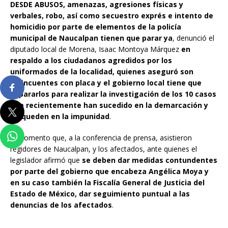
DESDE ABUSOS, amenazas, agresiones físicas y
verbales, robo, así como secuestro exprés e intento de
homicidio por parte de elementos de la policía
municipal de Naucalpan tienen que parar ya
, denunció el
diputado local de Morena, Isaac Montoya Márquez
en
respaldo a los ciudadanos agredidos por los
uniformados de la localidad, quienes aseguró son
delincuentes con placa y el gobierno local tiene que
separarlos para realizar la investigación de los 10 casos
que recientemente han sucedido en la demarcación y
no queden en la impunidad
.
Le comento que, a la conferencia de prensa, asistieron
regidores de Naucalpan, y los afectados, ante quienes el
legislador afirmó que
se deben dar medidas contundentes
por parte del gobierno que encabeza Angélica Moya y
en su caso también la Fiscalía General de Justicia del
Estado de México, dar seguimiento puntual a las
denuncias de los afectados
.