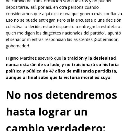
de cambio de transformación son nuestros y no pueden
depositarse, así, por así, en otra persona cuando
consideramos que aquí existe una que genera más confianza.
Eso no se puede entregar. Pero si la encuesta o una decisión
colectiva lo decide, estaré dispuesto a entregar la estafeta a
quien me digan los dirigentes nacionales del partido”, apuntó
el senador mientras respondían las asistentes ¡Gobernador,
gobernador!.
Higinio Martínez aseveró que
la traición y la deslealtad
nunca estarán de su lado, y no traicionará su historia
política y pública de 47 años de militancia partidista,
aunque al final sabe que la victoria moral es suya
.
No nos detendremos
hasta lograr un
cambio verdadero: