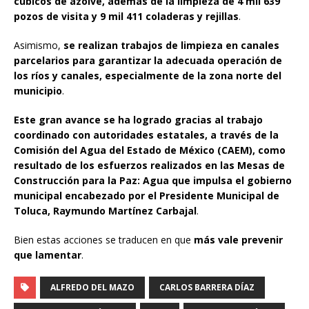
cúbicos de azolve, además de la limpieza de 4 mil 639
pozos de visita y 9 mil 411 coladeras y rejillas
.
Asimismo,
se realizan trabajos de limpieza en canales
parcelarios para garantizar la adecuada operación de
los ríos y canales, especialmente de la zona norte del
municipio
.
Este gran avance se ha logrado gracias al trabajo
coordinado con autoridades estatales, a través de la
Comisión del Agua del Estado de México (CAEM), como
resultado de los esfuerzos realizados en las Mesas de
Construcción para la Paz: Agua que impulsa el gobierno
municipal encabezado por el Presidente Municipal de
Toluca, Raymundo Martínez Carbajal
.
Bien estas acciones se traducen en que
más vale prevenir
que lamentar
.
ALFREDO DEL MAZO
CARLOS BARRERA DÍAZ