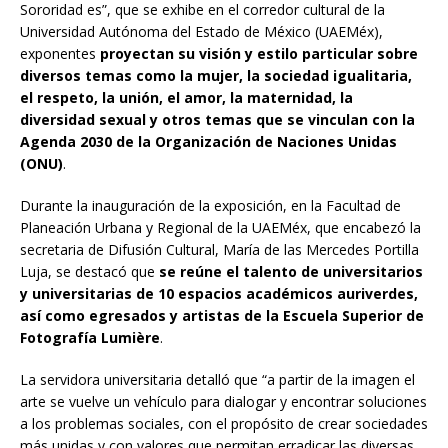
Sororidad es”, que se exhibe en el corredor cultural de la
Universidad Autónoma del Estado de México (UAEMéx),
exponentes
proyectan su visión y estilo particular sobre
diversos temas como la mujer, la sociedad igualitaria,
el respeto, la unión, el amor, la maternidad, la
diversidad sexual y otros temas que se vinculan con la
Agenda 2030 de la Organización de Naciones Unidas
(ONU)
.
Durante la inauguración de la exposición, en la Facultad de
Planeación Urbana y Regional de la UAEMéx, que encabezó la
secretaria de Difusión Cultural, María de las Mercedes Portilla
Luja, se destacó que
se reúne el talento de universitarios
y universitarias de 10 espacios académicos auriverdes,
así como egresados y artistas de la Escuela Superior de
Fotografía Lumière
.
La servidora universitaria detalló que “a partir de la imagen el
arte se vuelve un vehículo para dialogar y encontrar soluciones
a los problemas sociales, con el propósito de crear sociedades
más unidas y con valores que permitan erradicar las diversas