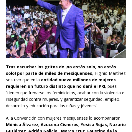
Tras escuchar los gritos de ¡no estás solo, no estás
solo! por parte de miles de mexiquenses
, Higinio Martínez
sostuvo que en la
entidad nueve millones de mujeres
requieren un futuro distinto que no dará el PRI
, pues
“tienen que frenarse los feminicidios, acabar con la violencia e
inseguridad contra mujeres, y garantizar seguridad, empleo,
desarrollo y educación para las niñas y jóvenes”.
A la Convención con mujeres mexiquenses lo acompañaron
Mónica Álvarez, Azucena Cisneros, Yesica Rojas, Nazario
Gutiérrez, Adrián Galicia, Marco Cruz, Faustino de la