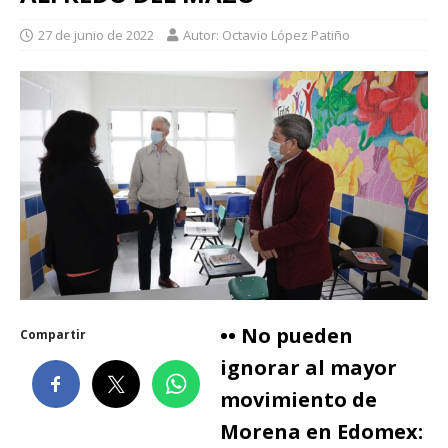
27 de junio de 2022
Autor: Octavio López Patiño
•• No pueden
Compartir
ignorar al mayor
movimiento de
Morena en Edomex: