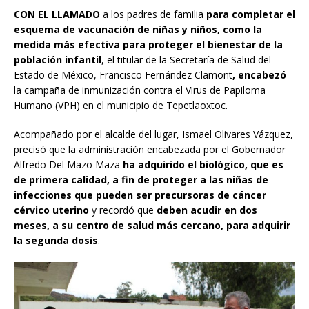
CON EL LLAMADO
a los padres de familia
para completar el
esquema de vacunación de niñas y niños, como la
medida más efectiva para proteger el bienestar de la
población infantil
, el titular de la Secretaría de Salud del
Estado de México, Francisco Fernández Clamont
, encabezó
la campaña de inmunización contra el Virus de Papiloma
Humano (VPH) en el municipio de Tepetlaoxtoc.
Acompañado por el alcalde del lugar, Ismael Olivares Vázquez,
precisó que la administración encabezada por el Gobernador
Alfredo Del Mazo Maza
ha adquirido el biológico, que es
de primera calidad, a fin de proteger a las niñas de
infecciones que pueden ser precursoras de cáncer
cérvico uterino
y recordó que
deben acudir en dos
meses, a su centro de salud más cercano, para adquirir
la segunda dosis
.