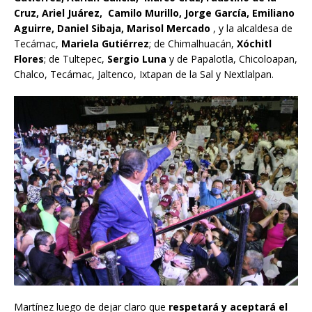
Cruz, Ariel Juárez, Camilo Murillo, Jorge García, Emiliano
Aguirre, Daniel Sibaja, Marisol Mercado
, y la alcaldesa de
Tecámac,
Mariela Gutiérrez
; de Chimalhuacán,
Xóchitl
Flores
; de Tultepec,
Sergio Luna
y de Papalotla, Chicoloapan,
Chalco, Tecámac, Jaltenco, Ixtapan de la Sal y Nextlalpan.
Martínez luego de dejar claro que
respetará y aceptará el