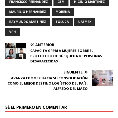
FRANCISCO FERNÁNDEZ
GEM
HIGINIO MARTÍNEZ
MAURILIO HERNÁNDEZ
MORENA
RAYMUNDO MARTÍNEZ
TOLUCA
UAEMEX
VPH
ANTERIOR
CAPACITA GPPRI A MUJERES SOBRE EL
PROTOCOLO DE BÚSQUEDA DE PERSONAS
DESAPARECIDAS
SIGUIENTE
AVANZA EDOMEX HACIA SU CONSOLIDACIÓN
COMO EL MEJOR DESTINO LOGÍSTICO DEL PAÍS:
ALFREDO DEL MAZO
SÉ EL PRIMERO EN COMENTAR