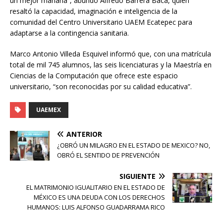
un mejor mañana”, abundó Alfredo Barrera Baca, quien
resaltó la capacidad, imaginación e inteligencia de la
comunidad del Centro Universitario UAEM Ecatepec para
adaptarse a la contingencia sanitaria.
Marco Antonio Villeda Esquivel informó que, con una matrícula
total de mil 745 alumnos, las seis licenciaturas y la Maestría en
Ciencias de la Computación que ofrece este espacio
universitario, “son reconocidas por su calidad educativa”.
UAEMEX
ANTERIOR
¿OBRÓ UN MILAGRO EN EL ESTADO DE MEXICO? NO,
OBRÓ EL SENTIDO DE PREVENCIÓN
SIGUIENTE
EL MATRIMONIO IGUALITARIO EN EL ESTADO DE
MÉXICO ES UNA DEUDA CON LOS DERECHOS
HUMANOS: LUIS ALFONSO GUADARRAMA RICO