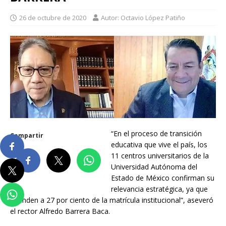
26 de octubre de 2020
Autor: Octavio López Patiño
“En el proceso de transición
Compartir
educativa que vive el país, los
11 centros universitarios de la
Universidad Autónoma del
Estado de México confirman su
relevancia estratégica, ya que
atienden a 27 por ciento de la matrícula institucional”, aseveró
el rector Alfredo Barrera Baca.