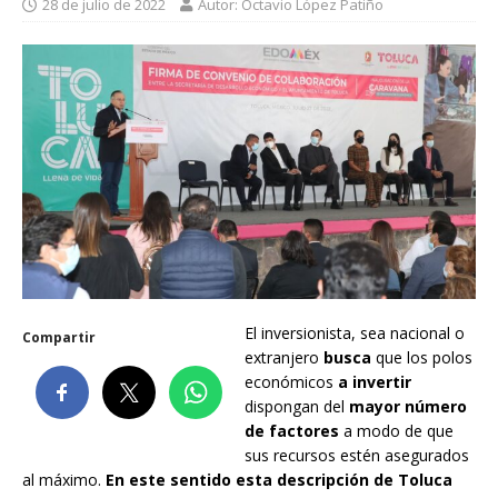
28 de julio de 2022
Autor: Octavio López Patiño
El inversionista, sea nacional o
Compartir
extranjero
busca
que los polos
económicos
a invertir
dispongan del
mayor número
de factores
a modo de que
sus recursos estén asegurados
al máximo.
En este sentido esta descripción de Toluca