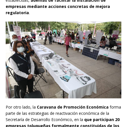
establecidas,
además de facilitar la instalación de
empresas mediante acciones concretas de mejora
regulatoria
.
Por otro lado, la
Caravana de Promoción Económica
forma
parte de las estrategias de reactivación económica de la
Secretaría de Desarrollo Económico, en la
que participan 20
empresas toluqueñas formalmente constituidas de los