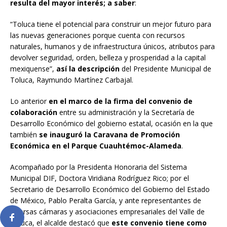
resulta del mayor interés; a saber
:
“Toluca tiene el potencial para construir un mejor futuro para
las nuevas generaciones porque cuenta con recursos
naturales, humanos y de infraestructura únicos, atributos para
devolver seguridad, orden, belleza y prosperidad a la capital
mexiquense”,
así la descripción
del Presidente Municipal de
Toluca, Raymundo Martínez Carbajal.
Lo anterior
en el marco de la firma del convenio de
colaboración
entre su administración y la Secretaría de
Desarrollo Económico del gobierno estatal, ocasión en la que
también
se inauguró la Caravana de Promoción
Económica en el Parque Cuauhtémoc-Alameda
.
Acompañado por la Presidenta Honoraria del Sistema
Municipal DIF, Doctora Viridiana Rodríguez Rico; por el
Secretario de Desarrollo Económico del Gobierno del Estado
de México, Pablo Peralta García, y ante representantes de
diversas cámaras y asociaciones empresariales del Valle de
Toluca, el alcalde destacó que
este convenio tiene como