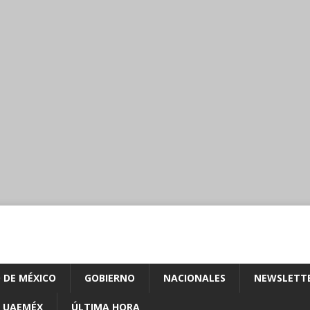
 DE MÉXICO
GOBIERNO
NACIONALES
NEWSLETT
UAEMÉX
ÚLTIMA HORA