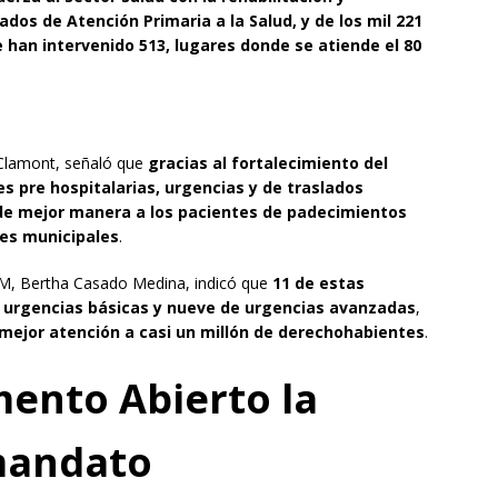
dos de Atención Primaria a la Salud, y de los mil 221
 han intervenido 513, lugares donde se atiende el 80
 Clamont, señaló que
gracias al fortalecimiento del
s pre hospitalarias, urgencias y de traslados
r de mejor manera a los pacientes de padecimientos
les municipales
.
MyM, Bertha Casado Medina, indicó que
11 de estas
 urgencias básicas y nueve de urgencias avanzadas
,
 mejor atención a casi un millón de derechohabientes
.
ento Abierto la
mandato