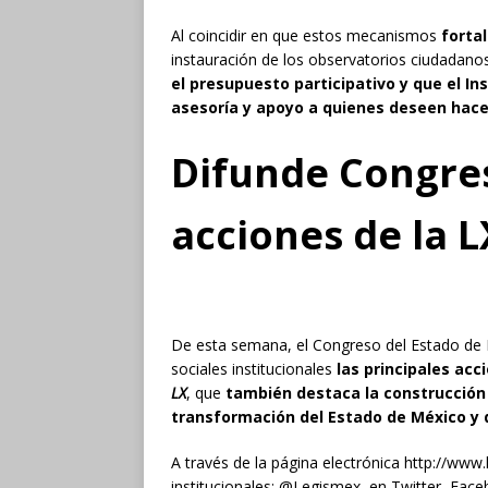
Al coincidir en que estos mecanismos
forta
instauración de los observatorios ciudadan
el presupuesto participativo y que el In
asesoría y apoyo a quienes deseen hacer
Difunde Congres
acciones de la L
De esta semana, el Congreso del Estado de M
sociales institucionales
las principales acc
LX
, que
también destaca la construcción
transformación del Estado de México y 
A través de la página electrónica http://www
institucionales: @Legismex, en Twitter, Fac