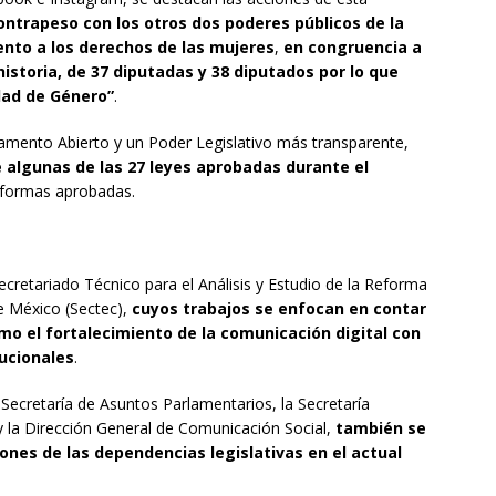
ntrapeso con los otros dos poderes públicos de la
ento a los derechos de las mujeres
,
en congruencia a
istoria, de 37 diputadas y 38 diputados por lo que
dad de Género”
.
amento Abierto y un Poder Legislativo más transparente,
 algunas de las 27 leyes aprobadas durante el
reformas aprobadas.
retariado Técnico para el Análisis y Estudio de la Reforma
e México (Sectec),
cuyos trabajos se enfocan en contar
omo el fortalecimiento de la comunicación digital con
tucionales
.
Secretaría de Asuntos Parlamentarios, la Secretaría
 y la Dirección General de Comunicación Social,
también se
ones de las dependencias legislativas en el actual