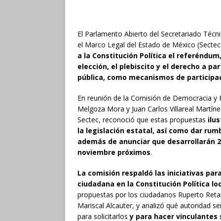
El Parlamento Abierto del Secretariado Técnic
el Marco Legal del Estado de México (Secte
a la Constitución Política el referéndum
elección, el plebiscito y el derecho a pa
pública, como mecanismos de participa
En reunión de la Comisión de Democracia y R
Melgoza Mora y Juan Carlos Villareal Martíne
Sectec, reconoció que estas propuestas
ilu
la legislación estatal, así como dar ru
además de anunciar que desarrollarán 2
noviembre próximos
.
La comisión respaldó las iniciativas pa
ciudadana en la Constitución Política lo
propuestas por los ciudadanos Ruperto Reta
Mariscal Alcauter, y analizó qué autoridad s
para solicitarlos
y para hacer vinculantes