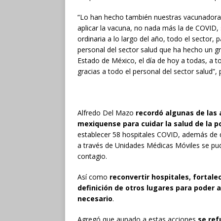
“Lo han hecho también nuestras vacunadoras
aplicar la vacuna, no nada más la de COVID,
ordinaria a lo largo del año, todo el sector,
personal del sector salud que ha hecho un gra
Estado de México, el día de hoy a todas, a 
gracias a todo el personal del sector salud”,
Alfredo Del Mazo
recordó algunas de las 
mexiquense para cuidar la salud de la p
establecer 58 hospitales COVID, además de q
a través de Unidades Médicas Móviles se pudi
contagio.
Así como
reconvertir hospitales, fortale
definición de otros lugares para poder
necesario
.
Agregó que aunado a estas acciones
se ref