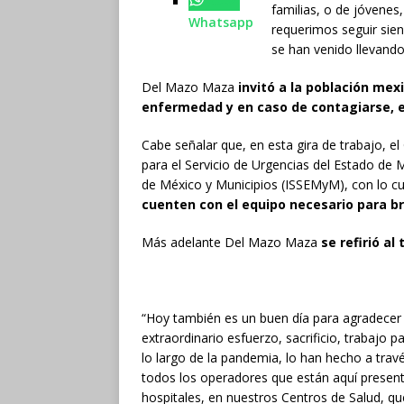
familias, o de jóvene
Whatsapp
requerimos seguir sie
se han venido llevando
Del Mazo Maza
invitó a la población mex
enfermedad y en caso de contagiarse, 
Cabe señalar que, en esta gira de trabajo, 
para el Servicio de Urgencias del Estado de 
de México y Municipios (ISSEMyM), con lo cua
cuenten con el equipo necesario para bri
Más adelante Del Mazo Maza
se refirió al
“Hoy también es un buen día para agradecer 
extraordinario esfuerzo, sacrificio, trabajo 
lo largo de la pandemia, lo han hecho a trav
todos los operadores que están aquí presen
hospitales, en nuestros Centros de Salud, qu