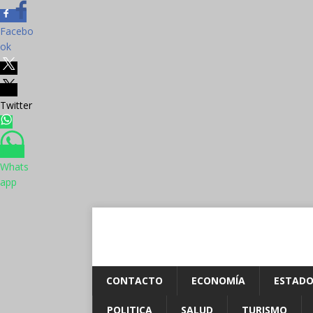
Facebo
ok
Twitter
Whats
app
CONTACTO
ECONOMÍA
ESTADO
POLITICA
SALUD
TURISMO