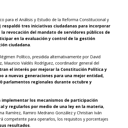
o para el Análisis y Estudio de la Reforma Constitucional y
c)
respaldó tres iniciativas ciudadanas para incorporar
, la revocación del mandato de servidores públicos de
rticipar en la evaluación y control de la gestión
ción ciudadana
.
égimen Político, presidida alternativamente por David
z, Mauricio Valdés Rodríguez, coordinador general del
stran el interés por mejorar la Constitución Política y
mbo a nuevas generaciones para una mejor entidad,
0 parlamentos regionales durante octubre y
ra implementar los mecanismos de participación
cal y regularlos por medio de una ley en la materia
,
na Ramírez, Ramiro Medrano González y Christian Iván
erá competente para operarlos, los requisitos y porcentajes
 sus resultados
.