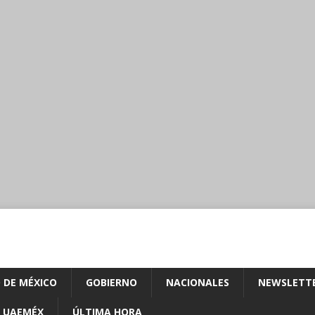
 DE MÉXICO
GOBIERNO
NACIONALES
NEWSLETT
UAEMÉX
ÚLTIMA HORA