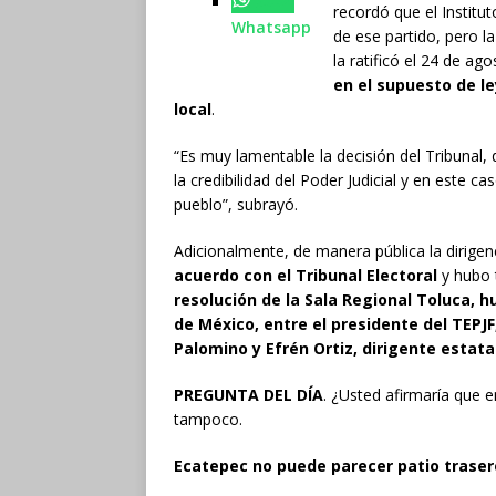
recordó que el Institu
Whatsapp
de ese partido, pero la
la ratificó el 24 de ag
en el supuesto de le
local
.
“Es muy lamentable la decisión del Tribuna
la credibilidad del Poder Judicial y en este c
pueblo”, subrayó.
Adicionalmente, de manera pública la dirige
acuerdo con el Tribunal Electoral
y hubo 
resolución de la Sala Regional Toluca, 
de México, entre el presidente del TE
Palomino y Efrén Ortiz, dirigente estata
PREGUNTA DEL DÍA
. ¿Usted afirmaría que 
tampoco.
Ecatepec no puede parecer patio traser