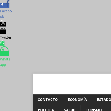
Facebo
ok
Twitter
Whats
app
CONTACTO
ECONOMÍA
ESTADO
POLITICA
SALUD
TURISMO