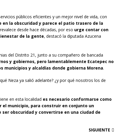
ervicios públicos eficientes y un mejor nivel de vida, con
e en la obscuridad
y parece el patio trasero de la
 prevalece desde hace décadas, por eso
urge contar con
ienestar de la gente
, destacó la diputada Azucena
ias del Distrito 21, junto a su compañero de bancada
rnos y gobiernos, pero lamentablemente Ecatepec no
tros municipios y alcaldías donde gobierna Morena
.
 qué Neza ya salió adelante? ¿y por qué nosotros los de
tiene en esta localidad
es necesario conformarse como
el municipio, para construir en conjunto un
e ser obscuridad y convertirse en una ciudad de
SIGUIENTE