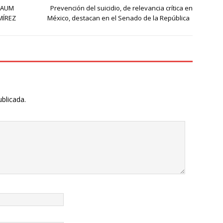
BAUM
Prevención del suicidio, de relevancia crítica en
MÍREZ
México, destacan en el Senado de la República
ublicada.