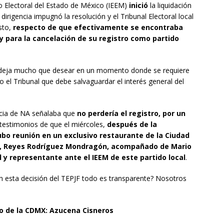
to Electoral del Estado de México (IEEM)
inició
la liquidación
 dirigencia impugnó la resolución y el Tribunal Electoral local
osto,
respecto de que efectivamente se encontraba
y para la cancelación de su registro como partido
l, deja mucho que desear en un momento donde se requiere
aso el Tribunal que debe salvaguardar el interés general del
ncia de NA señalaba que
no perdería el registro, por un
testimonios de que el miércoles,
después de la
hubo reunión en un exclusivo restaurante de la Ciudad
PJF, Reyes Rodríguez Mondragón, acompañado de Mario
l y representante ante el IEEM de este partido local
.
en esta decisión del TEPJF todo es transparente? Nosotros
o de la CDMX: Azucena Cisneros