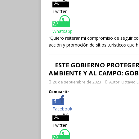
Twitter
Whatsapp
“Quiero reiterar mi compromiso de seguir co
acción y promoción de sitios turísticos que 
ESTE GOBIERNO PROTEGE
AMBIENTE Y AL CAMPO: GO
26 de septiembre de 2023
Autor: Octavio 
Compartir
Facebook
Twitter