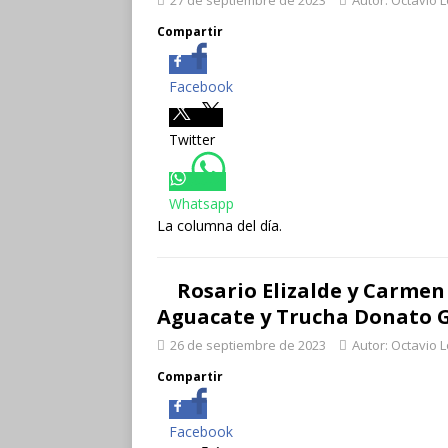
27 de septiembre de 2023
Autor: Octavio 
Compartir
Facebook
Twitter
Whatsapp
La columna del día.
Rosario Elizalde y Carmen
Aguacate y Trucha Donato G
26 de septiembre de 2023
Autor: Octavio 
Compartir
Facebook