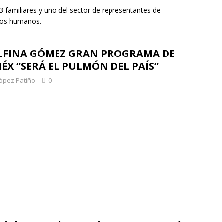
3 familiares y uno del sector de representantes de
chos humanos.
LFINA GÓMEZ GRAN PROGRAMA DE
ÉX “SERÁ EL PULMÓN DEL PAÍS”
López Patiño
0