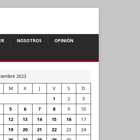
ER
NOSOTROS
OPINIÓN
tiembre 2023
M
X
J
V
S
D
1
2
3
5
6
7
8
9
10
12
13
14
15
16
17
19
20
21
22
23
24
26
27
28
29
30