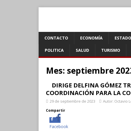
CONTACTO
ECONOMÍA
ESTADO
POLITICA
SALUD
TURISMO
Mes:
septiembre 202
DIRIGE DELFINA GÓMEZ TR
COORDINACIÓN PARA LA CO
29 de septiembre de 2023
Autor: Octavio 
Compartir
Facebook