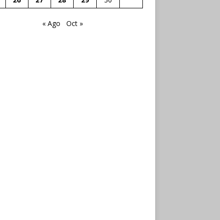
« Ago
Oct »