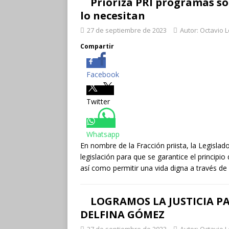
Prioriza PRI programas so
lo necesitan
27 de septiembre de 2023
Autor: Octavio 
Compartir
Facebook
Twitter
Whatsapp
En nombre de la Fracción priista, la Legislad
legislación para que se garantice el principi
así como permitir una vida digna a través de
LOGRAMOS LA JUSTICIA 
DELFINA GÓMEZ