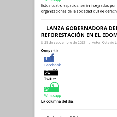
Estos cuatro espacios, serán integrados por 
organizaciones de la sociedad civil de dere
LANZA GOBERNADORA DE
REFORESTACIÓN EN EL EDOM
28 de septiembre de 2023
Autor: Octavio 
Compartir
Facebook
Twitter
Whatsapp
La columna del día.