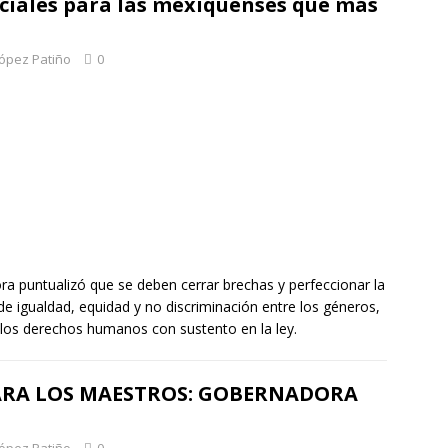
ciales para las mexiquenses que más
López Patiño
0
ora puntualizó que se deben cerrar brechas y perfeccionar la
o de igualdad, equidad y no discriminación entre los géneros,
 los derechos humanos con sustento en la ley.
PARA LOS MAESTROS: GOBERNADORA