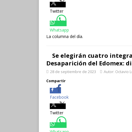
Twitter
Whatsapp
La columna del día.
Se elegirán cuatro integr
Desaparición del Edomex: d
28 de septiembre de 2023
Autor: Octavio 
Compartir
Facebook
Twitter
Whatsapp