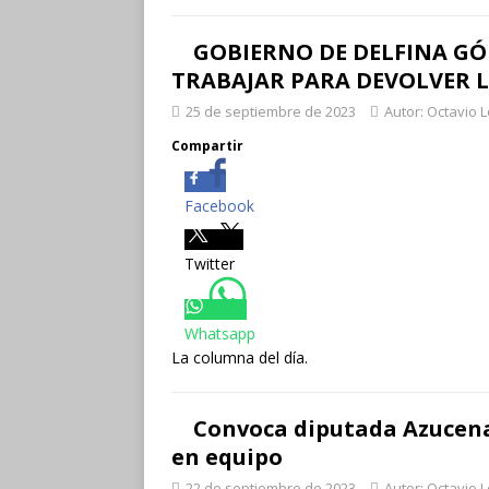
GOBIERNO DE DELFINA GÓ
TRABAJAR PARA DEVOLVER 
25 de septiembre de 2023
Autor: Octavio 
Compartir
Facebook
Twitter
Whatsapp
La columna del día.
Convoca diputada Azucena
en equipo
22 de septiembre de 2023
Autor: Octavio 