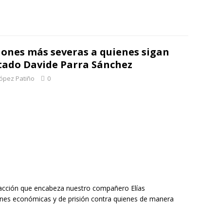
ones más severas a quienes sigan
tado Davide Parra Sánchez
López Patiño
0
 fracción que encabeza nuestro compañero Elías
es económicas y de prisión contra quienes de manera