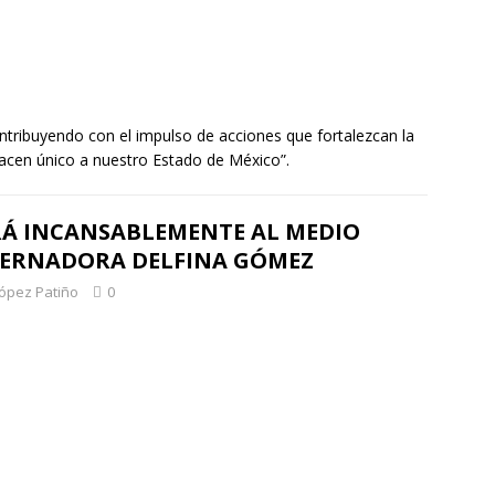
ntribuyendo con el impulso de acciones que fortalezcan la
hacen único a nuestro Estado de México”.
RÁ INCANSABLEMENTE AL MEDIO
BERNADORA DELFINA GÓMEZ
López Patiño
0