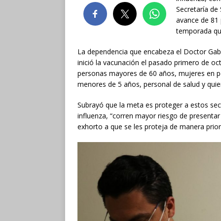
Secretaría de
avance de 81 
temporada que
La dependencia que encabeza el Doctor Gabri
inició la vacunación el pasado primero de oct
personas mayores de 60 años, mujeres en pe
menores de 5 años, personal de salud y qui
Subrayó que la meta es proteger a estos sect
influenza, “corren mayor riesgo de presentar
exhorto a que se les proteja de manera priori