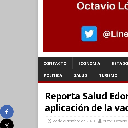
CONTACTO
ECONOMÍA
ESTADO
POLITICA
SALUD
TURISMO
Reporta Salud Edo
aplicación de la va
22 de diciembre de 2020
Autor: Octavio