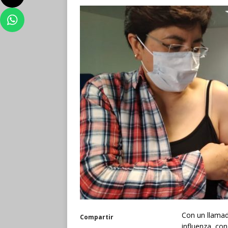
Con un llamad
Compartir
influenza, co