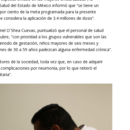
 Salud del Estado de México informó que “se tiene un
por ciento de la meta programada para la presente
 considera la aplicación de 3.4 millones de dosis”.
el O´Shea Cuevas, puntualizó que el personal de salud
ubre, “con prioridad a los grupos vulnerables que son las
riodo de gestación, niños mayores de seis meses y
enes de 30 a 59 años padezcan alguna enfermedad crónica”.
ores de la sociedad, toda vez que, en caso de adquirir
 complicaciones por neumonía, por lo que reiteró el
taria”.