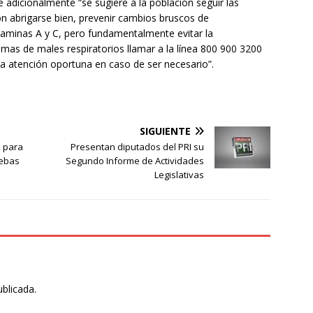
e adicionalmente “se sugiere a la población seguir las
 abrigarse bien, prevenir cambios bruscos de
taminas A y C, pero fundamentalmente evitar la
mas de males respiratorios llamar a la línea 800 900 3200
ara atención oportuna en caso de ser necesario”.
SIGUIENTE
 para
Presentan diputados del PRI su
uebas
Segundo Informe de Actividades
Legislativas
ublicada.