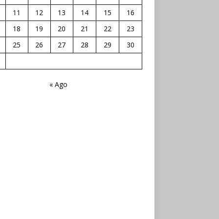
11
12
13
14
15
16
18
19
20
21
22
23
25
26
27
28
29
30
« Ago