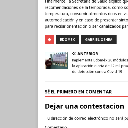
Finalmente, la Secretaría de Salud explicó qu
recomendaciones de la temporada, como son
temperatura, consumir alimentos ricos en vi
automedicación y en caso de presentar sínto
para recibir orientación o ser canalizados p
EDOMEX
GABRIEL OSHEA
ANTERIOR
Implementa Edoméx 20 módulos
la aplicación diaria de 12 mil pr
de detección contra Covid-19
SÉ EL PRIMERO EN COMENTAR
Dejar una contestacion
Tu dirección de correo electrónico no será p
Comentario