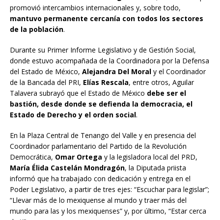
promovió intercambios internacionales y, sobre todo,
mantuvo permanente cercanía con todos los sectores
de la población
.
Durante su Primer Informe Legislativo y de Gestión Social,
donde estuvo acompañada de la Coordinadora por la Defensa
del Estado de México,
Alejandra Del Moral
y el Coordinador
de la Bancada del PRI,
Elías Rescala
, entre otros, Aguilar
Talavera subrayó que el Estado de México
debe ser el
bastión, desde donde se defienda la democracia, el
Estado de Derecho y el orden social
.
En la Plaza Central de Tenango del Valle y en presencia del
Coordinador parlamentario del Partido de la Revolución
Democrática,
Omar Ortega
y la legisladora local del PRD,
María Élida Castelán Mondragón
, la Diputada priista
informó que ha trabajado con dedicación y entrega en el
Poder Legislativo, a partir de tres ejes: “Escuchar para legislar”;
“Llevar más de lo mexiquense al mundo y traer más del
mundo para las y los mexiquenses” y, por último, “Estar cerca