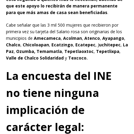
que este apoyo lo recibirán de manera permanente
para que más amas de casa sean beneficiadas
.
Cabe señalar que las 3 mil 500 mujeres que recibieron por
primera vez su tarjeta del Salario rosa son originarias de los
municipios de
Amecameca
,
Acolman
,
Atenco
,
Ayapango
,
Chalco
,
Chicoloapan
,
Ecatzingo
,
Ecatepec
, J
uchitepec
,
La
Paz
,
Ozumba, Temamatla
,
Tepetlaoxtoc
,
Tepetlixpa
,
Valle de Chalco Solidaridad
y
Texcoco.
La encuesta del INE
no tiene ninguna
implicación de
carácter legal: