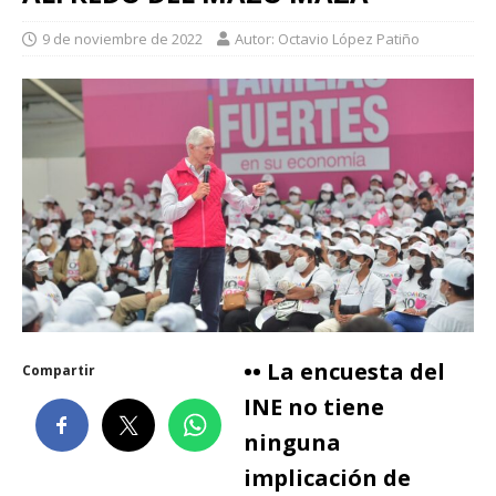
9 de noviembre de 2022
Autor: Octavio López Patiño
•• La encuesta del
Compartir
INE no tiene
ninguna
implicación de