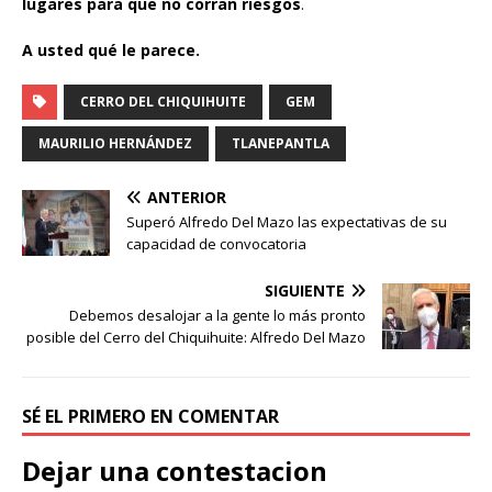
lugares para que no corran riesgos
.
A usted qué le parece.
CERRO DEL CHIQUIHUITE
GEM
MAURILIO HERNÁNDEZ
TLANEPANTLA
ANTERIOR
Superó Alfredo Del Mazo las expectativas de su
capacidad de convocatoria
SIGUIENTE
Debemos desalojar a la gente lo más pronto
posible del Cerro del Chiquihuite: Alfredo Del Mazo
SÉ EL PRIMERO EN COMENTAR
Dejar una contestacion