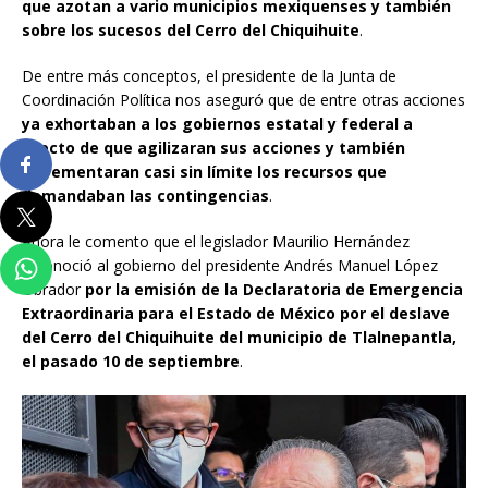
que azotan a vario municipios mexiquenses y también
sobre los sucesos del Cerro del Chiquihuite
.
De entre más conceptos, el presidente de la Junta de
Coordinación Política nos aseguró que de entre otras acciones
ya exhortaban a los gobiernos estatal y federal a
efecto de que agilizaran sus acciones y también
incrementaran casi sin límite los recursos que
demandaban las contingencias
.
Ahora le comento que el legislador Maurilio Hernández
reconoció al gobierno del presidente Andrés Manuel López
Obrador
por la emisión de la Declaratoria de Emergencia
Extraordinaria para el Estado de México por el deslave
del Cerro del Chiquihuite del municipio de Tlalnepantla,
el pasado 10 de septiembre
.