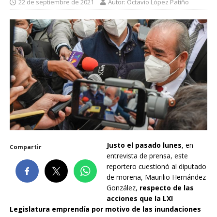
22 de septiembre de 2021
Autor: Octavio López Patiño
Justo el pasado lunes
, en
Compartir
entrevista de prensa, este
reportero cuestionó al diputado
de morena, Maurilio Hernández
González,
respecto de las
acciones que la LXI
Legislatura emprendía por motivo de las inundaciones