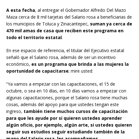
A esta fecha
, al entregar el Gobernador Alfredo Del Mazo
Maza cerca de 8 mil tarjetas del Salario rosa a beneficiarias de
los municipios de Toluca y Zinacantepec,
suman ya cerca de
470 mil amas de casa que reciben este programa en
todo el territorio estatal
.
En ese espacio de referencia, el titular del Ejecutivo estatal
señaló que el Salario rosa, además de ser un incentivo
económico,
es un programa que brinda a las mujeres la
oportunidad de capacitarse
; mire usted:
“Ya vamos a empezar con las capacitaciones, el 15 de
octubre, o sea en 10 días, en 10 días vamos a empezar con
algunas capacitaciones, porque el Salario rosa tiene muchas
cosas, además del apoyo para que ustedes tengan este
ingreso,
también tiene muchos cursos de capacitación
para que les ayude por si quieren ustedes aprender
algún oficio, por ejemplo, algún arte, si ustedes quieren
seguir sus estudios seguir estudiando también de la
mano del Salario rosa, les acompañamos
.