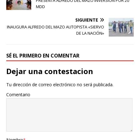
PRESENTA ALFREDO DEL MAZO INVERSIÓN POR 20
MDD
SIGUIENTE
INAUGURA ALFREDO DEL MAZO AUTOPISTA «SIERVO
DE LA NACIÓN»
SÉ EL PRIMERO EN COMENTAR
Dejar una contestacion
Tu dirección de correo electrónico no será publicada.
Comentario
Nombre
*