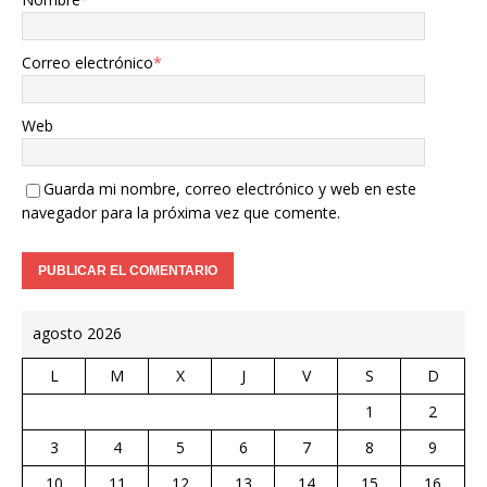
Correo electrónico
*
Web
Guarda mi nombre, correo electrónico y web en este
navegador para la próxima vez que comente.
agosto 2026
L
M
X
J
V
S
D
1
2
3
4
5
6
7
8
9
10
11
12
13
14
15
16