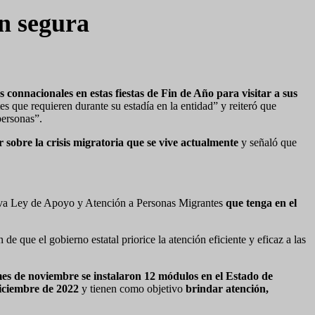
n segura
os connacionales en estas fiestas de Fin de Año para visitar a sus
es que requieren durante su estadía en la entidad” y reiteró que
personas”.
 sobre la crisis migratoria que se vive actualmente
y señaló que
eva Ley de Apoyo y Atención a Personas Migrantes
que tenga en el
que el gobierno estatal priorice la atención eficiente y eficaz a las
 mes de noviembre se instalaron 12 módulos en el Estado de
iciembre de 2022
y tienen como objetivo
brindar atención,