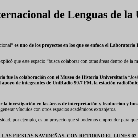
nternacional de Lenguas de 
acional”
es uno de los proyectos en los que se enfoca el Laboratorio
licó que este espacio “busca colaborar con otras áreas dentro de la m
o fue la colaboración con el Museo de Historia Universitaria
“José
 apoyo de integrantes de UniRadio 99.7 FM, la estación radiofónica
 la investigación en las áreas de interpretación y traducción y bus
generar vínculos con otros espacios académicos extranjeros.
sidad, por ejemplo, es un proyecto que sí podemos emprender para que 
AS FIESTAS NAVIDEÑAS, CON RETORNO EL LUNES 02 