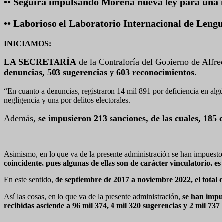
•• Seguirá impulsando Morena nueva ley para una
•• Laborioso el Laboratorio Internacional de Len
INICIAMOS:
LA SECRETARÍA
de la Contraloría del Gobierno de Alfr
denuncias, 503 sugerencias y 603 reconocimientos
.
“En cuanto a denuncias, registraron 14 mil 891 por deficiencia en algún
negligencia y una por delitos electorales.
Además,
se impusieron 213 sanciones, de las cuales, 185 
Asimismo, en lo que va de la presente administración se han impuesto
coincidente, pues algunas de ellas son de carácter vinculatorio,
En este sentido,
de septiembre de 2017 a noviembre 2022, el total 
Así las cosas, en lo que va de la presente administración,
se han impu
recibidas asciende a 96 mil 374, 4 mil 320 sugerencias y 2 mil 73