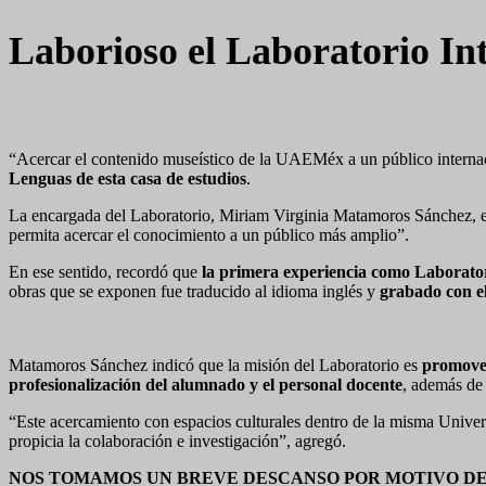
Laborioso el Laboratorio I
“Acercar el contenido museístico de la UAEMéx a un público intern
Lenguas de esta casa de estudios
.
La encargada del Laboratorio, Miriam Virginia Matamoros Sánchez, exp
permita acercar el conocimiento a un público más amplio”.
En ese sentido, recordó que
la primera experiencia como Laboratori
obras que se exponen fue traducido al idioma inglés y
grabado con el
Matamoros Sánchez indicó que la misión del Laboratorio es
promover
profesionalización del alumnado y el personal docente
, además de 
“Este acercamiento con espacios culturales dentro de la misma Univer
propicia la colaboración e investigación”, agregó.
NOS TOMAMOS UN BREVE DESCANSO POR MOTIVO DE L