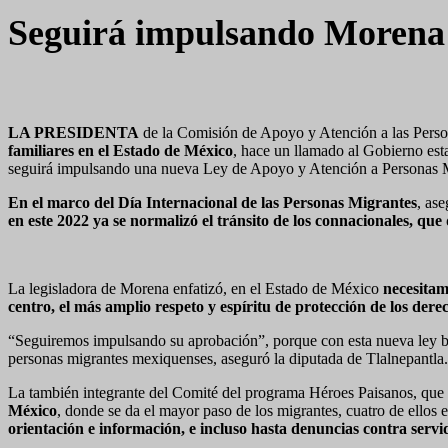
Seguirá impulsando Morena 
LA PRESIDENTA
de la Comisión de Apoyo y Atención a las Perso
familiares en el Estado de México
, hace un llamado al Gobierno esta
seguirá impulsando una nueva Ley de Apoyo y Atención a Personas Mi
En el marco del Día Internacional de las Personas Migrantes
, as
en este 2022 ya se normalizó el tránsito de los connacionales, q
La legisladora de Morena enfatizó, en el Estado de México
necesitam
centro, el más amplio respeto y espíritu de protección de los de
“Seguiremos impulsando su aprobación”, porque con esta nueva ley busc
personas migrantes mexiquenses, aseguró la diputada de Tlalnepantla.
La también integrante del Comité del programa Héroes Paisanos, que c
México
, donde se da el mayor paso de los migrantes, cuatro de ellos
orientación e información, e incluso hasta denuncias contra servi