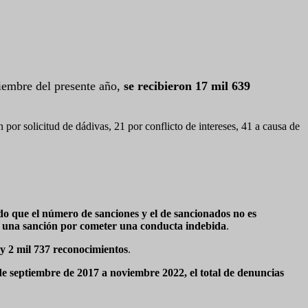
iembre del presente año,
se recibieron 17 mil 639
 por solicitud de dádivas, 21 por conflicto de intereses, 41 a causa de
do que el número de sanciones y el de sancionados no es
 de una sanción por cometer una conducta indebida
.
 y 2 mil 737 reconocimientos
.
 de septiembre de 2017 a noviembre 2022, el total de denuncias