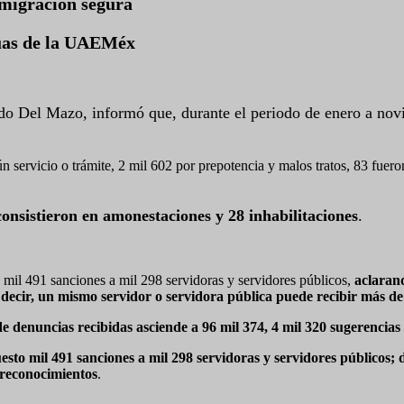
 migración segura
guas de la UAEMéx
edo Del Mazo, informó que, durante el periodo de enero a nov
 servicio o trámite, 2 mil 602 por prepotencia y malos tratos, 83 fueron
consistieron en amonestaciones y 28 inhabilitaciones
.
 mil 491 sanciones a mil 298 servidoras y servidores públicos,
aclaran
 es decir, un mismo servidor o servidora pública puede recibir más
de denuncias recibidas asciende a 96 mil 374, 4 mil 320 sugerencias
esto mil 491 sanciones a mil 298 servidoras y servidores públicos;
7 reconocimientos
.