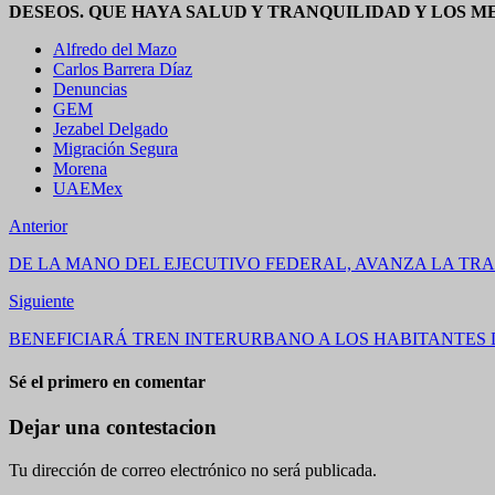
DESEOS. QUE HAYA SALUD Y TRANQUILIDAD Y LOS M
Alfredo del Mazo
Carlos Barrera Díaz
Denuncias
GEM
Jezabel Delgado
Migración Segura
Morena
UAEMex
Anterior
DE LA MANO DEL EJECUTIVO FEDERAL, AVANZA LA TRA
Siguiente
BENEFICIARÁ TREN INTERURBANO A LOS HABITANTES 
Sé el primero en comentar
Dejar una contestacion
Tu dirección de correo electrónico no será publicada.