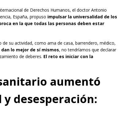
Internacional de Derechos Humanos, el doctor Antonio
alencia, España, propuso
impulsar la universalidad de los
roca en la que todas las personas deben estar
cio de su actividad, como ama de casa, barrendero, médico,
 dan lo mejor de sí mismos
, no tendríamos que declarar
uzamiento de deberes.
El reto es iniciar con la
sanitario aumentó
d y desesperación: