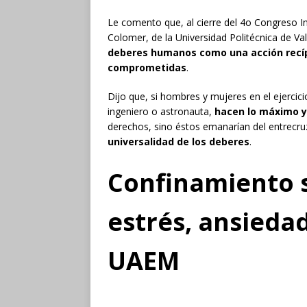
Le comento que, al cierre del 4o Congreso 
Colomer, de la Universidad Politécnica de V
deberes humanos como una acción recíp
comprometidas
.
Dijo que, si hombres y mujeres en el ejerci
ingeniero o astronauta,
hacen lo máximo y
derechos, sino éstos emanarían del entrecr
universalidad de los deberes
.
Confinamiento 
estrés, ansieda
UAEM