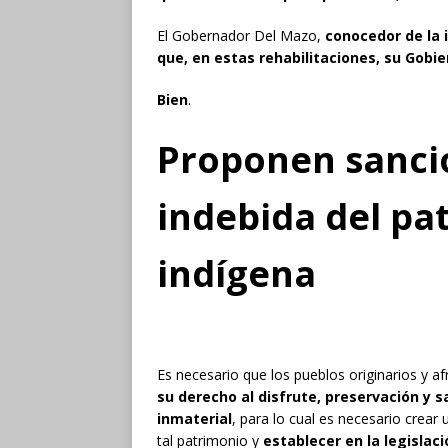
El Gobernador Del Mazo,
conocedor de la 
que, en estas rehabilitaciones, su Gobi
Bien
.
Proponen sancio
indebida del pa
indígena
Es necesario que los pueblos originarios y a
su derecho al disfrute, preservación y s
inmaterial
, para lo cual es necesario crear
tal patrimonio y
establecer en la legislac