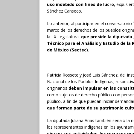
uso indebido con fines de lucro
, expusier
Sánchez Canseco.
Lo anterior, al participar en el conversatorio
marco de los derechos de los pueblos origin
la LX Legislatura,
que preside la diputada J
Técnico para el Análisis y Estudio de la
de México (Sectec)
.
Patricia Rossete y José Luis Sánchez, del Inst
Nacional de los Pueblos Indígenas, respecti
originarios
deben impulsar en las constit
como sujetos de derecho público con persona
público, a fin de que puedan iniciar demanda
que forman parte de su patrimonio cult
La diputada Juliana Arias también señaló la 
los representantes indígenas en los ayunt
ejercer sus actividades, los recursos ma