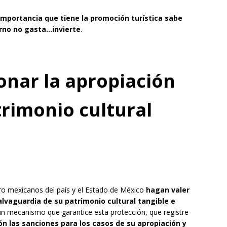
importancia que tiene la promoción turística sabe
erno no gasta…invierte
.
nar la apropiación
trimonio cultural
fro mexicanos del país y el Estado de México
hagan valer
alvaguardia de su patrimonio cultural tangible e
 un mecanismo que garantice esta protección, que registre
ión las sanciones para los casos de su apropiación y