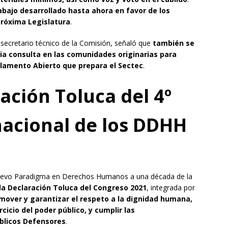
abajo desarrollado hasta ahora en favor de los
próxima Legislatura
.
 secretario técnico de la Comisión, señaló que
también se
a consulta en las comunidades originarias para
rlamento Abierto que prepara el Sectec
.
ación Toluca del 4º
acional de los DDHH
l Nuevo Paradigma en Derechos Humanos a una década de la
la Declaración Toluca del Congreso 2021
, integrada por
mover y garantizar el respeto a la dignidad humana,
rcicio del poder público, y cumplir las
blicos Defensores
.