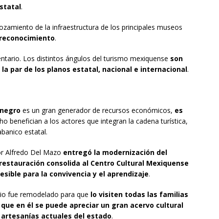
statal
.
ozamiento de la infraestructura de los principales museos
 reconocimiento
.
ntario. Los distintos ángulos del turismo mexiquense
son
a par de los planos estatal, nacional e internacional
.
 negro
es un gran generador de recursos económicos,
es
 benefician a los actores que integran la cadena turística,
banico estatal.
or Alfredo Del Mazo
entregó la modernización del
restauración consolida al Centro Cultural Mexiquense
ible para la convivencia y el aprendizaje
.
tio fue remodelado para que
lo visiten todas las familias
y que en él se puede apreciar un gran acervo cultural
 artesanías actuales del estado
.