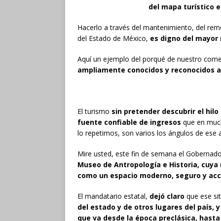
del mapa turístico e
Hacerlo a través del mantenimiento, del rem
del Estado de México,
es digno del mayor
Aquí un ejemplo del porqué de nuestro come
ampliamente conocidos y reconocidos a l
El turismo
sin pretender descubrir el hilo
fuente confiable de ingresos
que en mucho
lo repetimos, son varios los ángulos de ese a
Mire usted, este fin de semana el Gobernad
Museo de Antropología e Historia, cuya 
como un espacio moderno, seguro y acces
El mandatario estatal,
dejó claro
que ese si
del estado y de otros lugares del país, 
que va desde la época preclásica, hasta