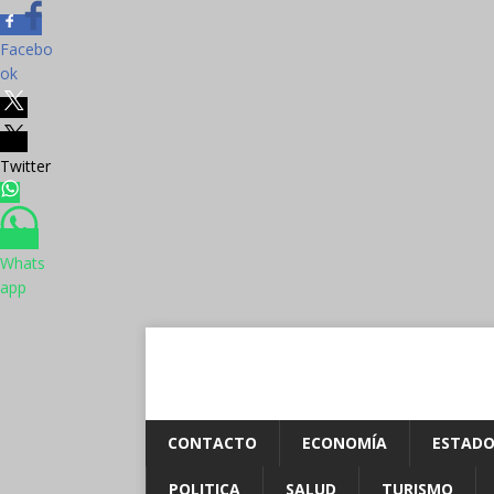
Facebo
ok
Twitter
Whats
app
CONTACTO
ECONOMÍA
ESTADO
POLITICA
SALUD
TURISMO