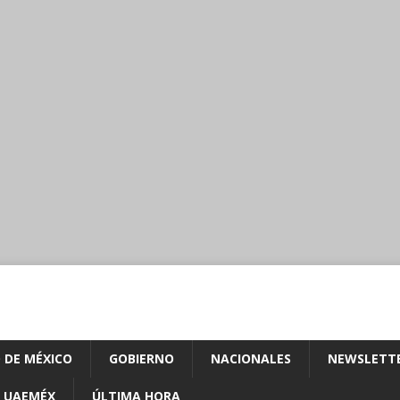
 DE MÉXICO
GOBIERNO
NACIONALES
NEWSLETT
UAEMÉX
ÚLTIMA HORA