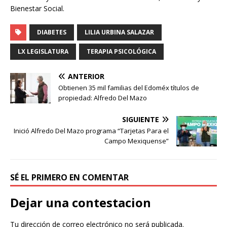
Bienestar Social.
DIABETES
LILIA URBINA SALAZAR
LX LEGISLATURA
TERAPIA PSICOLÓGICA
ANTERIOR
Obtienen 35 mil familias del Edoméx títulos de
propiedad: Alfredo Del Mazo
SIGUIENTE
Inició Alfredo Del Mazo programa “Tarjetas Para el
Campo Mexiquense”
SÉ EL PRIMERO EN COMENTAR
Dejar una contestacion
Tu dirección de correo electrónico no será publicada.