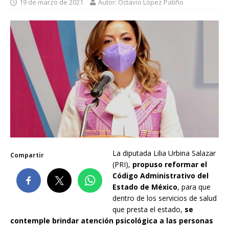
19 de marzo de 2021
Autor: Octavio López Patiño
La diputada Lilia Urbina Salazar
Compartir
(PRI),
propuso reformar el
Código Administrativo del
Estado de México
, para que
dentro de los servicios de salud
que presta el estado,
se
contemple brindar atención psicológica a las personas