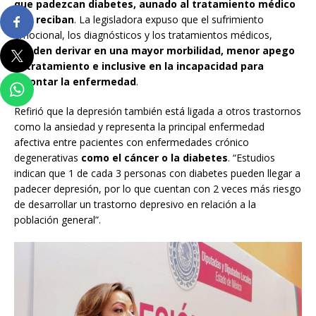
que padezcan diabetes, aunado al tratamiento médico
que reciban
. La legisladora expuso que el sufrimiento
emocional, los diagnósticos y los tratamientos médicos,
pueden derivar en una mayor morbilidad, menor apego
al tratamiento e inclusive en la incapacidad para
afrontar la enfermedad
.
Refirió que la depresión también está ligada a otros trastornos
como la ansiedad y representa la principal enfermedad
afectiva entre pacientes con enfermedades crónico
degenerativas
como el cáncer o la diabetes
. “Estudios
indican que 1 de cada 3 personas con diabetes pueden llegar a
padecer depresión, por lo que cuentan con 2 veces más riesgo
de desarrollar un trastorno depresivo en relación a la
población general”.