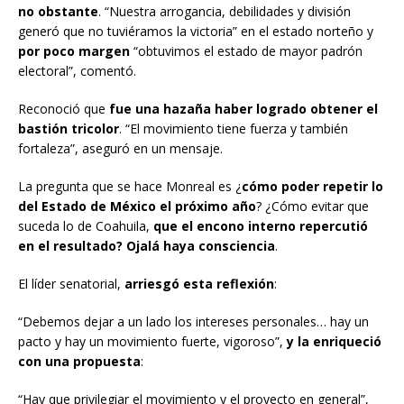
no obstante
. “Nuestra arrogancia, debilidades y división
generó que no tuviéramos la victoria” en el estado norteño y
por poco margen
“obtuvimos el estado de mayor padrón
electoral”, comentó.
Reconoció que
fue una hazaña haber logrado obtener el
bastión tricolor
. “El movimiento tiene fuerza y también
fortaleza”, aseguró en un mensaje.
La pregunta que se hace Monreal es ¿
cómo poder repetir lo
del Estado de México el próximo año
? ¿Cómo evitar que
suceda lo de Coahuila,
que el encono interno repercutió
en el resultado? Ojalá haya consciencia
.
El líder senatorial,
arriesgó esta reflexión
:
“Debemos dejar a un lado los intereses personales… hay un
pacto y hay un movimiento fuerte, vigoroso”,
y la enriqueció
con una propuesta
:
“Hay que privilegiar el movimiento y el proyecto en general”,