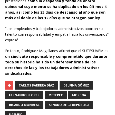
prestaciones
como la despensa y fondo de ahorro
quincenal cuyo monto se ha duplicado en los últimos 4
años, así como los 25 días de descanso al año que son
más del doble de los 12 días que se otorgan por ley
.
“Los empleados y trabajadores administrativos aportan su
talento con responsabilidad y empatía hacia los universitarios”,
expresó.
En tanto, Rodríguez Magallanes afirmó que el SUTESUAEM es
un sindicato responsable y comprometido que durante
toda su historia ha sido un defensor firme de los
derechos de las y los trabajadores administrativos
sindicalizados
.
CARLOS BARRERA DÍAZ
DELFINA GÓMEZ
FERNANDO FLORES
METEPEC
MORENA
RICARDO MONREAL
SENADO DE LA REPÚBLICA
UAEMEX