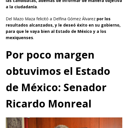
las candidatas, además de informar de manera objetiva
a la ciudadanía
.
Del Mazo Maza felicitó a Delfina Gómez Álvarez
por los
resultados alcanzados, y le deseó éxito en su gobierno,
para que le vaya bien al Estado de México y a los
mexiquenses
.
Por poco margen
obtuvimos el Estado
de México: Senador
Ricardo Monreal