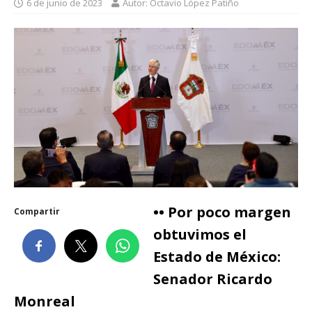
6 de junio de 2023
Autor: Octavio López Patiño
•• Por poco margen
Compartir
obtuvimos el
Estado de México:
Senador Ricardo
Monreal