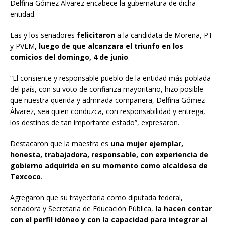
Delfina Gómez Álvarez encabece la gubernatura de dicha
entidad.
Las y los senadores
felicitaron
a la candidata de Morena, PT
y PVEM
, luego de que alcanzara el triunfo en los
comicios del domingo, 4 de junio
.
“El consiente y responsable pueblo de la entidad más poblada
del país, con su voto de confianza mayoritario, hizo posible
que nuestra querida y admirada compañera, Delfina Gómez
Álvarez, sea quien conduzca, con responsabilidad y entrega,
los destinos de tan importante estado”, expresaron.
Destacaron que la maestra es
una mujer ejemplar,
honesta, trabajadora, responsable, con experiencia de
gobierno adquirida en su momento como alcaldesa de
Texcoco
.
Agregaron que su trayectoria como diputada federal,
senadora y Secretaria de Educación Pública,
la hacen contar
con el perfil idóneo y con la capacidad para integrar al