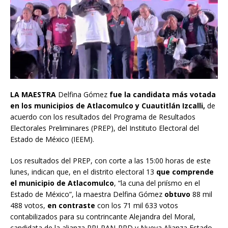
LA MAESTRA
Delfina Gómez
fue la candidata más votada
en los municipios de Atlacomulco y Cuautitlán Izcalli,
de
acuerdo con los resultados del Programa de Resultados
Electorales Preliminares (PREP), del Instituto Electoral del
Estado de México (IEEM).
Los resultados del PREP, con corte a las 15:00 horas de este
lunes, indican que, en el distrito electoral 13
que comprende
el municipio de Atlacomulco
, “la cuna del priísmo en el
Estado de México”, la maestra Delfina Gómez
obtuvo
88 mil
488 votos,
en contraste
con los 71 mil 633 votos
contabilizados para su contrincante Alejandra del Moral,
candidata de la alianza PRI-PAN-PRD y Nueva Alianza Estado