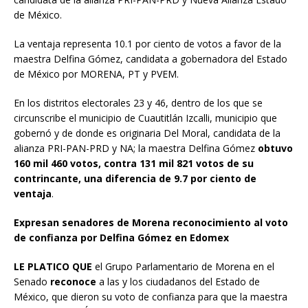
de México.
La ventaja representa 10.1 por ciento de votos a favor de la
maestra Delfina Gómez, candidata a gobernadora del Estado
de México por MORENA, PT y PVEM.
En los distritos electorales 23 y 46, dentro de los que se
circunscribe el municipio de Cuautitlán Izcalli, municipio que
gobernó y de donde es originaria Del Moral, candidata de la
alianza PRI-PAN-PRD y NA; la maestra Delfina Gómez
obtuvo
160 mil 460 votos, contra 131 mil 821 votos de su
contrincante, una diferencia de 9.7 por ciento de
ventaja
.
Expresan senadores de Morena reconocimiento al voto
de confianza por Delfina Gómez en Edomex
LE PLATICO QUE
el Grupo Parlamentario de Morena en el
Senado
reconoce
a las y los ciudadanos del Estado de
México, que dieron su voto de confianza para que la maestra