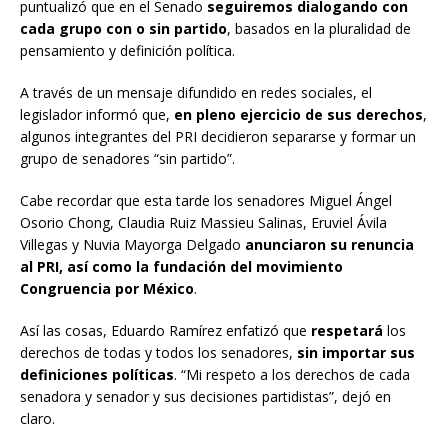
puntualizó que en el Senado
seguiremos dialogando con
cada grupo con o sin partido
, basados en la pluralidad de
pensamiento y definición política.
A través de un mensaje difundido en redes sociales, el
legislador informó que,
en pleno ejercicio de sus derechos
,
algunos integrantes del PRI decidieron separarse y formar un
grupo de senadores “sin partido”.
Cabe recordar que esta tarde los senadores Miguel Ángel
Osorio Chong, Claudia Ruiz Massieu Salinas, Eruviel Ávila
Villegas y Nuvia Mayorga Delgado
anunciaron su renuncia
al PRI, así como la fundación del movimiento
Congruencia por México
.
Así las cosas, Eduardo Ramírez enfatizó que
respetará
los
derechos de todas y todos los senadores,
sin importar sus
definiciones políticas
. “Mi respeto a los derechos de cada
senadora y senador y sus decisiones partidistas”, dejó en
claro.