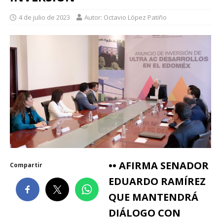
4 de julio de 2023
Autor: Octavio López Patiño
•• AFIRMA SENADOR
Compartir
EDUARDO RAMÍREZ
QUE MANTENDRÁ
DIÁLOGO CON