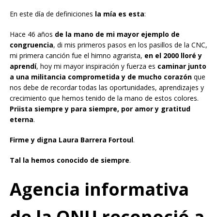
En este día de definiciones
la mía es esta
:
Hace 46 años
de la mano de mi mayor ejemplo de
congruencia
, di mis primeros pasos en los pasillos de la CNC,
mi primera canción fue el himno agrarista,
en el 2000 lloré y
aprendí
, hoy mi mayor inspiración y fuerza es
caminar junto
a una militancia comprometida y de mucho corazón
que
nos debe de recordar todas las oportunidades, aprendizajes y
crecimiento que hemos tenido de la mano de estos colores.
Priista siempre y para siempre, por amor y gratitud
eterna
.
Firme y digna Laura Barrera Fortoul
.
Tal la hemos conocido de siempre
.
Agencia informativa
de la ONU reconoció a