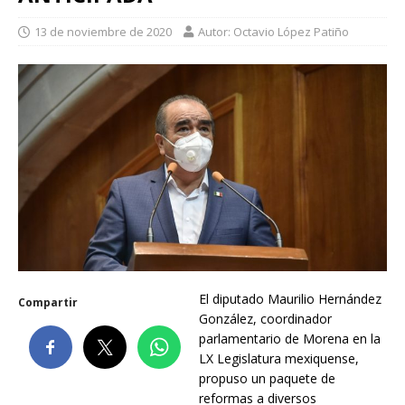
13 de noviembre de 2020
Autor: Octavio López Patiño
El diputado Maurilio Hernández
Compartir
González, coordinador
parlamentario de Morena en la
LX Legislatura mexiquense,
propuso un paquete de
reformas a diversos