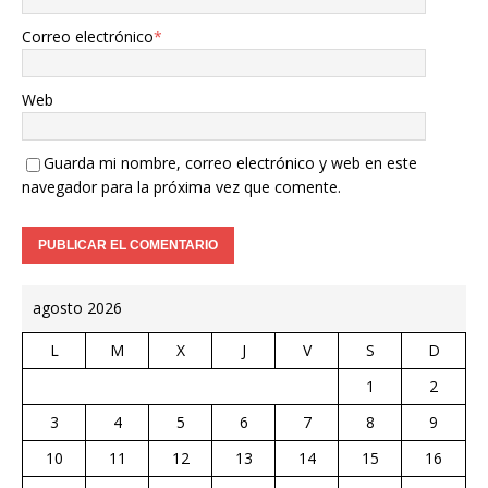
Correo electrónico
*
Web
Guarda mi nombre, correo electrónico y web en este
navegador para la próxima vez que comente.
agosto 2026
L
M
X
J
V
S
D
1
2
3
4
5
6
7
8
9
10
11
12
13
14
15
16