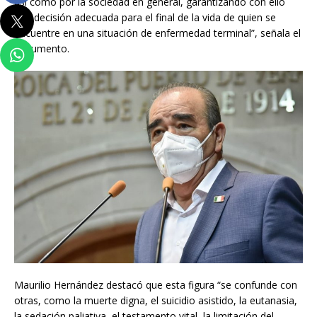
así como por la sociedad en general, garantizando con ello
una decisión adecuada para el final de la vida de quien se
encuentre en una situación de enfermedad terminal”, señala el
documento.
Maurilio Hernández destacó que esta figura “se confunde con
otras, como la muerte digna, el suicidio asistido, la eutanasia,
la sedación paliativa, el testamento vital, la limitación del