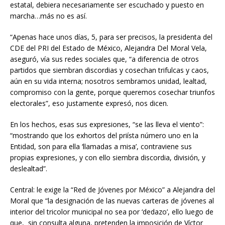
estatal, debiera necesariamente ser escuchado y puesto en
marcha…más no es así.
“Apenas hace unos días, 5, para ser precisos, la presidenta del
CDE del PRI del Estado de México, Alejandra Del Moral Vela,
aseguró, vía sus redes sociales que, “a diferencia de otros
partidos que siembran discordias y cosechan trifulcas y caos,
aún en su vida interna; nosotros sembramos unidad, lealtad,
compromiso con la gente, porque queremos cosechar triunfos
electorales”, eso justamente expresó, nos dicen.
En los hechos, esas sus expresiones, “se las lleva el viento”:
“mostrando que los exhortos del priísta número uno en la
Entidad, son para ella ‘llamadas a misa’, contraviene sus
propias expresiones, y con ello siembra discordia, división, y
deslealtad”.
Central: le exige la “Red de Jóvenes por México” a Alejandra del
Moral que “la designación de las nuevas carteras de jóvenes al
interior del tricolor municipal no sea por ‘dedazo’, ello luego de
que, sin consulta alguna, pretenden la imposición de Víctor