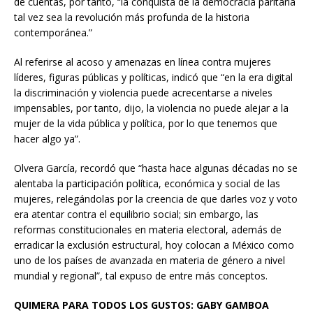
de cuentas, por tanto, “la conquista de la democracia paritaria
tal vez sea la revolución más profunda de la historia
contemporánea.”
Al referirse al acoso y amenazas en línea contra mujeres
líderes, figuras públicas y políticas, indicó que “en la era digital
la discriminación y violencia puede acrecentarse a niveles
impensables, por tanto, dijo, la violencia no puede alejar a la
mujer de la vida pública y política, por lo que tenemos que
hacer algo ya”.
Olvera García, recordó que “hasta hace algunas décadas no se
alentaba la participación política, económica y social de las
mujeres, relegándolas por la creencia de que darles voz y voto
era atentar contra el equilibrio social; sin embargo, las
reformas constitucionales en materia electoral, además de
erradicar la exclusión estructural, hoy colocan a México como
uno de los países de avanzada en materia de género a nivel
mundial y regional”, tal expuso de entre más conceptos.
QUIMERA PARA TODOS LOS GUSTOS: GABY GAMBOA