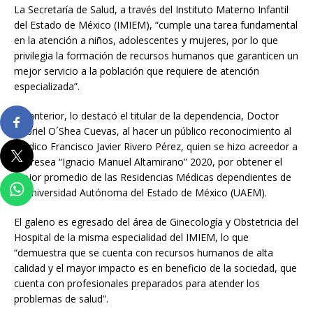
La Secretaría de Salud, a través del Instituto Materno Infantil
del Estado de México (IMIEM), “cumple una tarea fundamental
en la atención a niños, adolescentes y mujeres, por lo que
privilegia la formación de recursos humanos que garanticen un
mejor servicio a la población que requiere de atención
especializada”.
Lo anterior, lo destacó el titular de la dependencia, Doctor
Gabriel O´Shea Cuevas, al hacer un público reconocimiento al
médico Francisco Javier Rivero Pérez, quien se hizo acreedor a
la Presea “Ignacio Manuel Altamirano” 2020, por obtener el
mejor promedio de las Residencias Médicas dependientes de
la Universidad Autónoma del Estado de México (UAEM).
El galeno es egresado del área de Ginecología y Obstetricia del
Hospital de la misma especialidad del IMIEM, lo que
“demuestra que se cuenta con recursos humanos de alta
calidad y el mayor impacto es en beneficio de la sociedad, que
cuenta con profesionales preparados para atender los
problemas de salud”.