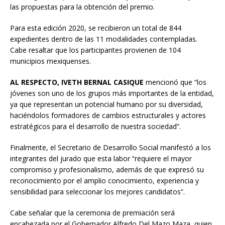
las propuestas para la obtención del premio.
Para esta edición 2020, se recibieron un total de 844
expedientes dentro de las 11 modalidades contempladas.
Cabe resaltar que los participantes provienen de 104
municipios mexiquenses.
AL RESPECTO, IVETH BERNAL CASIQUE
mencionó que “los
jóvenes son uno de los grupos más importantes de la entidad,
ya que representan un potencial humano por su diversidad,
haciéndolos formadores de cambios estructurales y actores
estratégicos para el desarrollo de nuestra sociedad”.
Finalmente, el Secretario de Desarrollo Social manifestó a los
integrantes del jurado que esta labor “requiere el mayor
compromiso y profesionalismo, además de que expresó su
reconocimiento por el amplio conocimiento, experiencia y
sensibilidad para seleccionar los mejores candidatos”.
Cabe señalar que la ceremonia de premiación será
encabezada por el Gobernador Alfredo Del Mazo Maza, quien