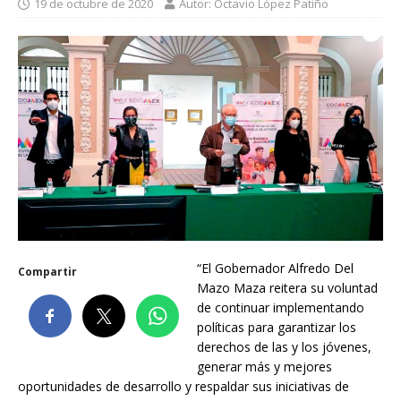
19 de octubre de 2020
Autor: Octavio López Patiño
“El Gobernador Alfredo Del
Compartir
Mazo Maza reitera su voluntad
de continuar implementando
políticas para garantizar los
derechos de las y los jóvenes,
generar más y mejores
oportunidades de desarrollo y respaldar sus iniciativas de