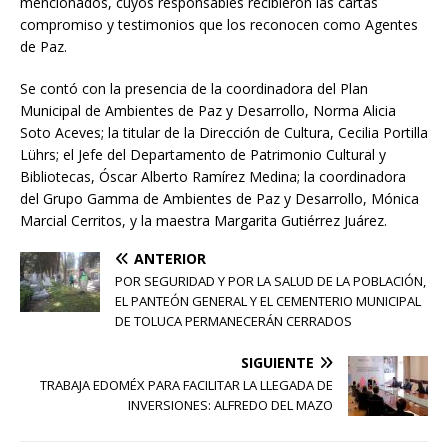
mencionados, cuyos responsables recibieron las cartas
compromiso y testimonios que los reconocen como Agentes
de Paz.
Se contó con la presencia de la coordinadora del Plan
Municipal de Ambientes de Paz y Desarrollo, Norma Alicia
Soto Aceves; la titular de la Dirección de Cultura, Cecilia Portilla
Lührs; el Jefe del Departamento de Patrimonio Cultural y
Bibliotecas, Óscar Alberto Ramírez Medina; la coordinadora
del Grupo Gamma de Ambientes de Paz y Desarrollo, Mónica
Marcial Cerritos, y la maestra Margarita Gutiérrez Juárez.
ANTERIOR
POR SEGURIDAD Y POR LA SALUD DE LA POBLACIÓN,
EL PANTEÓN GENERAL Y EL CEMENTERIO MUNICIPAL
DE TOLUCA PERMANECERÁN CERRADOS
SIGUIENTE
TRABAJA EDOMÉX PARA FACILITAR LA LLEGADA DE
INVERSIONES: ALFREDO DEL MAZO