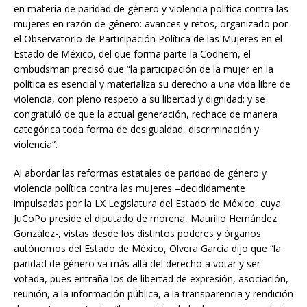
en materia de paridad de género y violencia política contra las
mujeres en razón de género: avances y retos, organizado por
el Observatorio de Participación Política de las Mujeres en el
Estado de México, del que forma parte la Codhem, el
ombudsman precisó que “la participación de la mujer en la
política es esencial y materializa su derecho a una vida libre de
violencia, con pleno respeto a su libertad y dignidad; y se
congratuló de que la actual generación, rechace de manera
categórica toda forma de desigualdad, discriminación y
violencia”.
Al abordar las reformas estatales de paridad de género y
violencia política contra las mujeres –decididamente
impulsadas por la LX Legislatura del Estado de México, cuya
JuCoPo preside el diputado de morena, Maurilio Hernández
González-, vistas desde los distintos poderes y órganos
autónomos del Estado de México, Olvera García dijo que “la
paridad de género va más allá del derecho a votar y ser
votada, pues entraña los de libertad de expresión, asociación,
reunión, a la información pública, a la transparencia y rendición