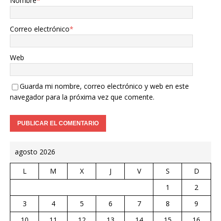
Nombre
*
Correo electrónico
*
Web
Guarda mi nombre, correo electrónico y web en este
navegador para la próxima vez que comente.
agosto 2026
L
M
X
J
V
S
D
1
2
3
4
5
6
7
8
9
10
11
12
13
14
15
16