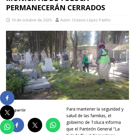
PERMANECERÁN CERRADOS
16 de octubre de 2020
Autor: Octavio López Patiño
Para mantener la seguridad y
Compartir
salud de las familias, el
gobierno de Toluca informa
que el Panteón General “La