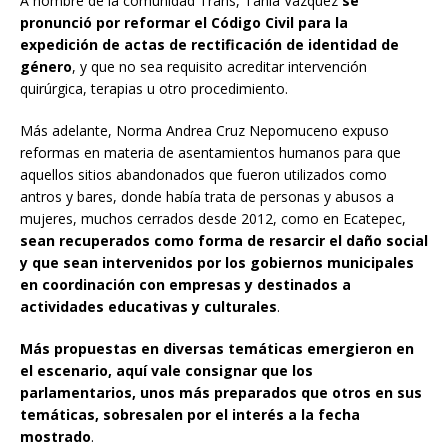
A nombre de la comunidad Trans, Tania Vázquez
se
pronunció por reformar el Código Civil para la
expedición de actas de rectificación de identidad de
género
, y que no sea requisito acreditar intervención
quirúrgica, terapias u otro procedimiento.
Más adelante, Norma Andrea Cruz Nepomuceno expuso
reformas en materia de asentamientos humanos para que
aquellos sitios abandonados que fueron utilizados como
antros y bares, donde había trata de personas y abusos a
mujeres, muchos cerrados desde 2012, como en Ecatepec,
sean recuperados como forma de resarcir el daño social
y que sean intervenidos por los gobiernos municipales
en coordinación con empresas y destinados a
actividades educativas y culturales
.
Más propuestas en diversas temáticas emergieron en
el escenario, aquí vale consignar que los
parlamentarios, unos más preparados que otros en sus
temáticas, sobresalen por el interés a la fecha
mostrado
.