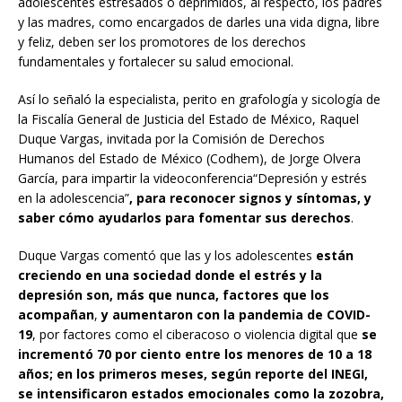
adolescentes estresados o deprimidos, al respecto, los padres
y las madres, como encargados de darles una vida digna, libre
y feliz, deben ser los promotores de los derechos
fundamentales y fortalecer su salud emocional.
Así lo señaló la especialista, perito en grafología y sicología de
la Fiscalía General de Justicia del Estado de México, Raquel
Duque Vargas, invitada por la Comisión de Derechos
Humanos del Estado de México (Codhem), de Jorge Olvera
García, para impartir la videoconferencia“Depresión y estrés
en la adolescencia”
, para reconocer signos y síntomas, y
saber cómo ayudarlos para fomentar sus derechos
.
Duque Vargas comentó que las y los adolescentes
están
creciendo en una sociedad donde el estrés y la
depresión son, más que nunca, factores que los
acompañan
,
y aumentaron con la pandemia de COVID-
19
, por factores como el ciberacoso o violencia digital que
se
incrementó 70 por ciento entre los menores de 10 a 18
años; en los primeros meses, según reporte del INEGI,
se intensificaron estados emocionales como la zozobra,