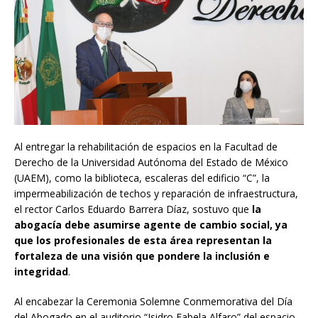
Al entregar la rehabilitación de espacios en la Facultad de
Derecho de la Universidad Autónoma del Estado de México
(UAEM), como la biblioteca, escaleras del edificio “C”, la
impermeabilización de techos y reparación de infraestructura,
el rector Carlos Eduardo Barrera Díaz, sostuvo que
la
abogacía debe asumirse agente de cambio social, ya
que los profesionales de esta área representan la
fortaleza de una visión que pondere la inclusión e
integridad
.
Al encabezar la Ceremonia Solemne Conmemorativa del Día
del Abogado en el auditorio “Isidro Fabela Alfaro” del espacio