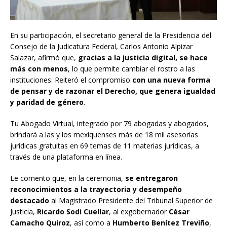
En su participación, el secretario general de la Presidencia del
Consejo de la Judicatura Federal, Carlos Antonio Alpizar
Salazar, afirmó que,
gracias a la justicia digital, se hace
más con menos
, lo que permite cambiar el rostro a las
instituciones. Reiteró el compromiso
con una nueva forma
de pensar y de razonar el Derecho, que genera igualdad
y paridad de género
.
Tu Abogado Virtual, integrado por 79 abogadas y abogados,
brindará a las y los mexiquenses más de 18 mil asesorías
jurídicas gratuitas en 69 temas de 11 materias jurídicas, a
través de una plataforma en línea.
Le comento que, en la ceremonia,
se entregaron
reconocimientos a la trayectoria y desempeño
destacado
al Magistrado Presidente del Tribunal Superior de
Justicia,
Ricardo Sodi Cuellar
, al exgobernador
César
Camacho Quiroz
, así como a
Humberto Benítez Treviño
,