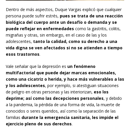
Dentro de más aspectos, Duque Vargas explicó que cualquier
persona puede sufrir estrés,
pues se trata de una reacción
biológica del cuerpo ante un desafío o demanda y se
puede reflejar en enfermedades
como la gastritis, colitis,
migrañas y otras, sin embargo, en el caso de las y los
adolescentes,
tanto la calidad, como su derecho a una
vida digna se ven afectados si no se atienden a tiempo
esos trastornos
.
Vale señalar que la depresión es
un fenómeno
multifactorial que puede dejar marcas emocionales,
como una cicatriz o herida, y hace más vulnerables a las
y los adolescentes
, por ejemplo, si atestiguan situaciones
de peligro en otras personas y las interiorizan,
eso los
deprime; así como las decepciones personales
, y debido
a la pandemia, la pérdida de una forma de vida, la muerte de
conocidos o seres queridos, así como la separación de las
familias
durante la emergencia sanitaria, les impide el
ejercicio pleno de sus derechos
.