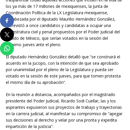
los ya más de 17 millones de mexiquenses, la Junta de
Coordinación Política de la LX Legislatura mexiquense,
encabezada por el diputado Maurilio Hernández González,
entrevistó a once candidatos y candidatas a ocupar una
magistratura civil y penal propuestos por el Poder Judicial del
Estado de México, que serían votados en la sesión del
próximo jueves ante el pleno.
El diputado Hernández González detalló que “se construirá el
acuerdo en la Jucopo, con la intención de que sea aprobado
por unanimidad por el pleno de la Legislatura y pueda ser
votado en la sesión de este jueves, para que tomen protesta
el mismo día de su aprobación”.
En la reunión a distancia, acompañados por el magistrado
presidente del Poder Judicial, Ricardo Sodi Cuellar, las y los
aspirantes expusieron sus proyectos de trabajo y trayectorias
en la carrera judicial, al manifestar su compromiso de “apegar
sus decisiones al derecho y velar por una pronta y expedita
impartición de la justicia”.