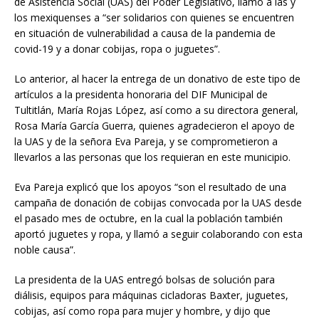
de Asistencia Social (UAS) del Poder Legislativo, llamó a las y
los mexiquenses a “ser solidarios con quienes se encuentren
en situación de vulnerabilidad a causa de la pandemia de
covid-19 y a donar cobijas, ropa o juguetes”.
Lo anterior, al hacer la entrega de un donativo de este tipo de
artículos a la presidenta honoraria del DIF Municipal de
Tultitlán, María Rojas López, así como a su directora general,
Rosa María García Guerra, quienes agradecieron el apoyo de
la UAS y de la señora Eva Pareja, y se comprometieron a
llevarlos a las personas que los requieran en este municipio.
Eva Pareja explicó que los apoyos “son el resultado de una
campaña de donación de cobijas convocada por la UAS desde
el pasado mes de octubre, en la cual la población también
aportó juguetes y ropa, y llamó a seguir colaborando con esta
noble causa”.
La presidenta de la UAS entregó bolsas de solución para
diálisis, equipos para máquinas cicladoras Baxter, juguetes,
cobijas, así como ropa para mujer y hombre, y dijo que